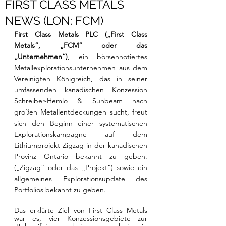
FIRST CLASS METALS
NEWS (LON: FCM)
First Class Metals PLC („First Class 
Metals“, „FCM“ oder das 
„Unternehmen“)
, ein börsennotiertes 
Metallexplorationsunternehmen aus dem 
Vereinigten Königreich, das in seiner 
umfassenden kanadischen Konzession 
Schreiber-Hemlo & Sunbeam nach 
großen Metallentdeckungen sucht, freut 
sich
den Beginn einer systematischen 
Explorationskampagne auf dem 
Lithiumprojekt Zigzag in der kanadischen 
Provinz Ontario bekannt zu geben. 
(„Zigzag“ oder das „Projekt“) sowie ein 
allgemeines Explorationsupdate des 
Portfolios bekannt zu geben.
Das erklärte Ziel von First Class Metals 
war es, vier Konzessionsgebiete zur 