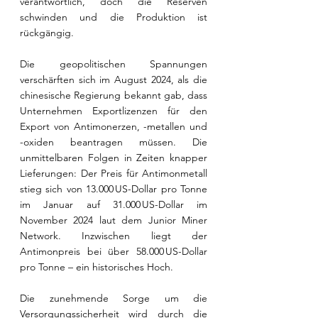
verantwortlich, doch die Reserven 
schwinden und die Produktion ist 
rückgängig.
Die geopolitischen Spannungen 
verschärften sich im August 2024, als die 
chinesische Regierung bekannt gab, dass 
Unternehmen Exportlizenzen für den 
Export von Antimonerzen, -metallen und 
-oxiden beantragen müssen. Die 
unmittelbaren Folgen in Zeiten knapper 
Lieferungen: Der Preis für Antimonmetall 
stieg sich von 13.000 US-Dollar pro Tonne 
im Januar auf 31.000 US-Dollar im 
November 2024 laut dem Junior Miner 
Network. Inzwischen liegt der 
Antimonpreis bei über 58.000 US-Dollar 
pro Tonne – ein historisches Hoch.
Die zunehmende Sorge um die 
Versorgungssicherheit wird durch die 