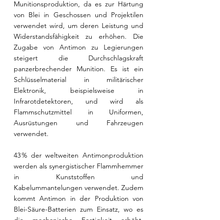
Munitionsproduktion, da es zur Härtung 
von Blei in Geschossen und Projektilen 
verwendet wird, um deren Leistung und 
Widerstandsfähigkeit zu erhöhen. Die 
Zugabe von Antimon zu Legierungen 
steigert die Durchschlagskraft 
panzerbrechender Munition. Es ist ein 
Schlüsselmaterial in militärischer 
Elektronik, beispielsweise in 
Infrarotdetektoren, und wird als 
Flammschutzmittel in Uniformen, 
Ausrüstungen und Fahrzeugen 
verwendet.
43 % der weltweiten Antimonproduktion 
werden als synergistischer Flammhemmer 
in Kunststoffen und 
Kabelummantelungen verwendet. Zudem 
kommt Antimon in der Produktion von 
Blei-Säure-Batterien zum Einsatz, wo es 