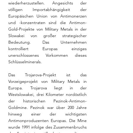
wiederherzustellen. Angesichts der 
völligen Importabhängigkeit der 
Europäischen Union von Antimonerzen 
und -konzentraten sind die Antimon-
Gold-Projekte von Military Metals in der 
Slowakei von großer strategischer 
Bedeutung. Das Unternehmen 
kontrolliert Europas einziges 
unerschlossenes Vorkommen dieses 
Schlüsselminerals.
Das Trojarova-Projekt ist das 
Vorzeigeprojekt von Military Metals in 
Europa. Trojarova liegt in der 
Westslowakei, drei Kilometer nordöstlich 
der historischen Pezinok-Antimon-
Goldmine. Pezinok war über 200 Jahre 
hinweg einer der wichtigsten 
Antimonproduzenten Europas. Die Mine 
wurde 1991 infolge des Zusammenbruchs 