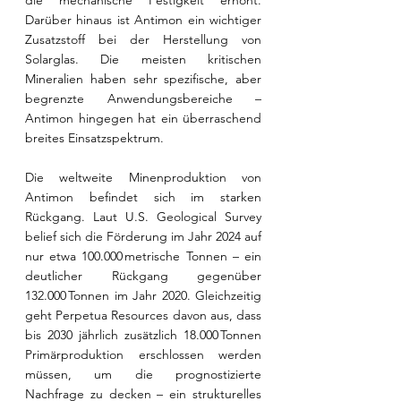
die mechanische Festigkeit erhöht. 
Darüber hinaus ist Antimon ein wichtiger 
Zusatzstoff bei der Herstellung von 
Solarglas. Die meisten kritischen 
Mineralien haben sehr spezifische, aber 
begrenzte Anwendungsbereiche – 
Antimon hingegen hat ein überraschend 
breites Einsatzspektrum.
Die weltweite Minenproduktion von 
Antimon befindet sich im starken 
Rückgang. Laut U.S. Geological Survey 
belief sich die Förderung im Jahr 2024 auf 
nur etwa 100.000 metrische Tonnen – ein 
deutlicher Rückgang gegenüber 
132.000 Tonnen im Jahr 2020. Gleichzeitig 
geht Perpetua Resources davon aus, dass 
bis 2030 jährlich zusätzlich 18.000 Tonnen 
Primärproduktion erschlossen werden 
müssen, um die prognostizierte 
Nachfrage zu decken – ein strukturelles 