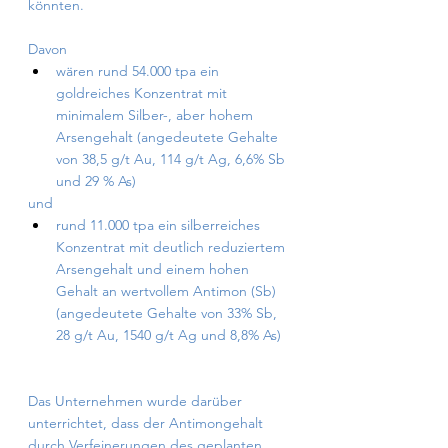
könnten.
Davon
wären rund 54.000 tpa ein 
goldreiches Konzentrat mit 
minimalem Silber-, aber hohem 
Arsengehalt (angedeutete Gehalte 
von 38,5 g/t Au, 114 g/t Ag, 6,6% Sb 
und 29 % As)
und
rund 11.000 tpa ein silberreiches 
Konzentrat mit deutlich reduziertem 
Arsengehalt und einem hohen 
Gehalt an wertvollem Antimon (Sb) 
(angedeutete Gehalte von 33% Sb, 
28 g/t Au, 1540 g/t Ag und 8,8% As)
Das Unternehmen wurde darüber 
unterrichtet, dass der Antimongehalt 
durch Verfeinerungen des geplanten 