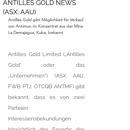
ANTILLES GOLD NEWS
(ASX: AAU)
Antilles Gold gibt Möglichkeit für Verkauf 
von Antimon im Konzentrat aus der Mine 
La Demajagua, Kuba, bekannt 
Antilles Gold Limited („Antilles 
Gold“ oder das 
„Unternehmen“) (ASX: AAU, 
FWB: PTJ, OTCQB: ANTMF) gibt 
bekannt, dass es von zwei 
Parteien 
Interessensbekundungen 
hinsichtlich des Erwerbs des 