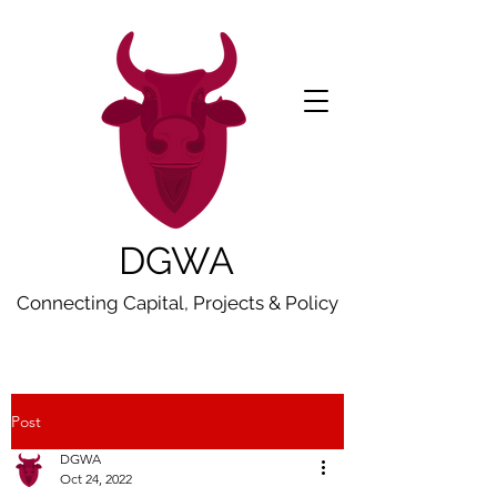
DGWA
Connecting Capital, Projects & Policy
Post
DGWA
Oct 24, 2022