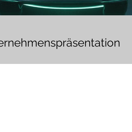
ernehmenspräsentation