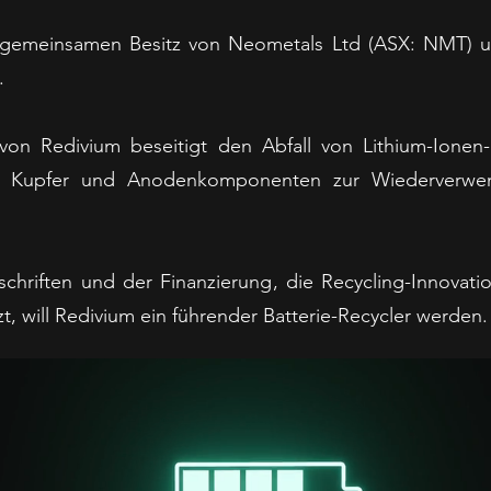
m gemeinsamen Besitz von Neometals Ltd (ASX: NMT) 
.
 von Redivium beseitigt den Abfall von Lithium-Ionen-
kel, Kupfer und Anodenkomponenten zur Wiederverwe
chriften und der Finanzierung, die Recycling-Innovatio
t, will Redivium ein führender Batterie-Recycler werden