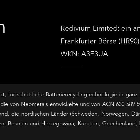
m
Redivium Limited: ein an
Frankfurter Börse (HR90)
WKN: A3E3UA
zt, fortschrittliche Batterierecyclingtechnologie in gan
 die von Neometals entwickelte und von ACN 630 589 507
Irland, die nordischen Länder (Schweden, Norwegen, Dän
en, Bosnien und Herzegowina, Kroatien, Griechenland,