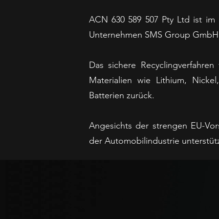
ACN 630 589 507 Pty Ltd ist i
Unternehmen SMS Group GmbH
Das sichere Recyclingverfahren
Materialien wie Lithium, Nic
Batterien zurück.
Angesichts der strengen EU-Vors
der Automobilindustrie unterstütz