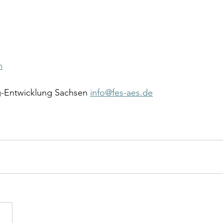
m
Entwicklung Sachsen 
info@fes-aes.de