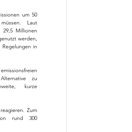
issionen um 50 
müssen. Laut 
29,5 Millionen 
genutzt werden, 
 Regelungen in 
issionsfreien 
lternative zu 
weite, kurze 
reagieren. Zum 
von rund 300 