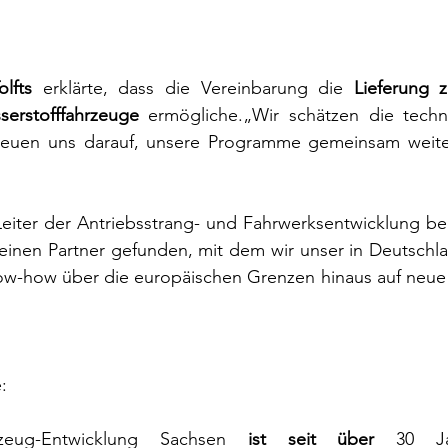
lfts
 erklärte, dass die Vereinbarung die 
Lieferung ze
serstofffahrzeuge
 ermögliche.„Wir schätzen die techni
reuen uns darauf, unsere Programme gemeinsam weiter
Leiter der Antriebsstrang- und Fahrwerksentwicklung be
einen Partner gefunden, mit dem wir unser in Deutschla
w-how über die europäischen Grenzen hinaus auf neue 
:
ug-Entwicklung Sachsen
 ist seit über 
30 Ja