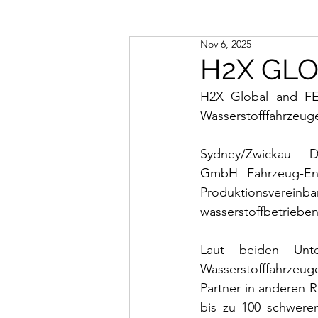
Nov 6, 2025
H2X GL
H2X Global and FE
Wasserstofffahrzeug
Sydney/Zwickau – D
GmbH Fahrzeug-Ent
Produktionsverei
wasserstoffbetriebe
Laut beiden Unte
Wasserstofffahrzeug
Partner in anderen R
bis zu 100 schweren