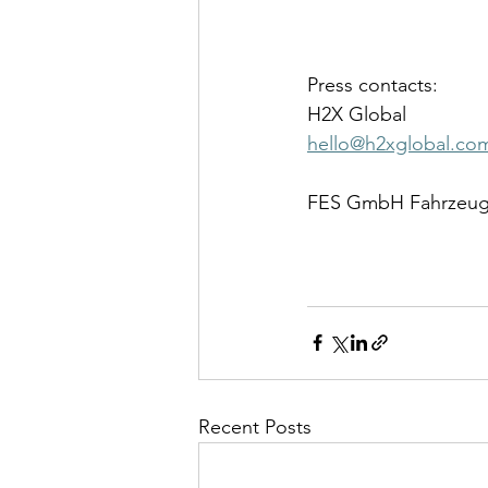
Press contacts:
H2X Global
hello@h2xglobal.co
FES GmbH Fahrzeug-
Recent Posts