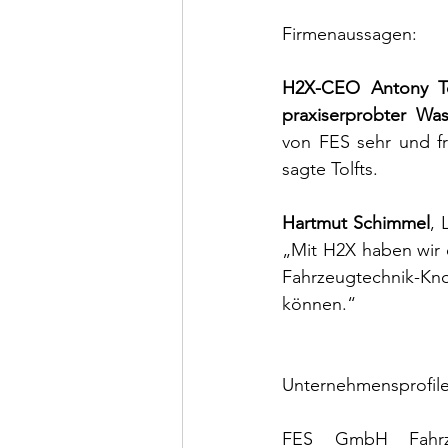
Firmenaussagen:
H2X-CEO Antony To
praxiserprobter Was
von FES sehr und f
sagte Tolfts.
Hartmut Schimmel
, 
„Mit H2X haben wir 
Fahrzeugtechnik-Kno
können.“
Unternehmensprofile
FES GmbH Fahrze