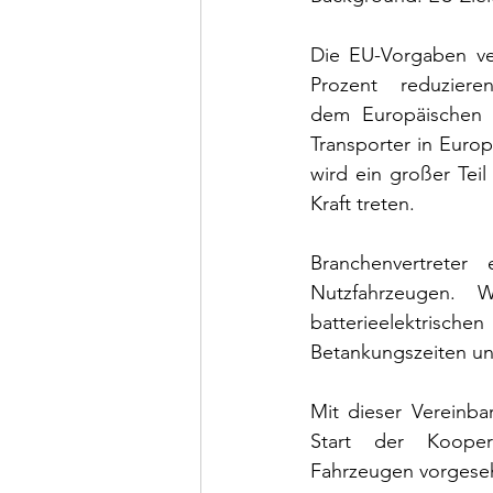
Die EU-Vorgaben ve
Prozent reduzier
dem Europäischen A
Transporter in Europ
wird ein großer Tei
Kraft treten.
Branchenvertreter
Nutzfahrzeugen. W
batterieelektri
Betankungszeiten un
Mit dieser Vereinba
Start der Kooper
Fahrzeugen vorgese