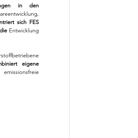
ungen in den 
entwicklung, 
riert sich FES 
die 
Entwicklung 
stoffbetriebene 
iniert eigene 
 emissionsfreie 