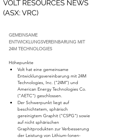
VOLT RESOURCES NEWS
(ASX: VRC)
GEMEINSAME 
ENTWICKLUNGSVEREINBARUNG MIT 
24M TECHNOLOGIES
Höhepunkte
Volt hat eine gemeinsame 
Entwicklungsvereinbarung mit 24M 
Technologies, Inc. ("24M") und 
American Energy Technologies Co. 
("AETC") geschlossen.
Der Schwerpunkt liegt auf 
beschichtetem, sphärisch 
gereinigtem Graphit ("CSPG") sowie 
auf nicht sphärischen 
Graphitprodukten zur Verbesserung 
der Leistung von Lithium-Ionen-