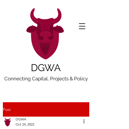
DGWA
Connecting Capital, Projects & Policy
Post
DGWA
Oct 24, 2022