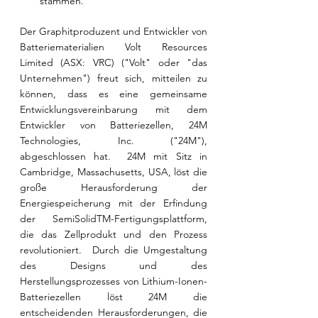
stammen.
Der Graphitproduzent und Entwickler von 
Batteriematerialien Volt Resources 
Limited (ASX: VRC) ("Volt" oder "das 
Unternehmen") freut sich, mitteilen zu 
können, dass es eine gemeinsame 
Entwicklungsvereinbarung mit dem 
Entwickler von Batteriezellen, 24M 
Technologies, Inc. ("24M"), 
abgeschlossen hat.  24M mit Sitz in 
Cambridge, Massachusetts, USA, löst die 
große Herausforderung der 
Energiespeicherung mit der Erfindung 
der SemiSolidTM-Fertigungsplattform, 
die das Zellprodukt und den Prozess 
revolutioniert.  Durch die Umgestaltung 
des Designs und des 
Herstellungsprozesses von Lithium-Ionen-
Batteriezellen löst 24M die 
entscheidenden Herausforderungen, die 