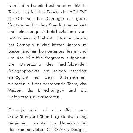
Durch den bereits bestehenden BiMEP-
Testvertrag für den Einsatz der ACHIEVE 
CETO-Einheit hat Carnegie ein gutes 
Verständnis für den Standort entwickelt 
und eine enge Arbeitsbeziehung zum 
BiMEP-Team aufgebaut.  Darüber hinaus 
hat Carnegie in den letzten Jahren im 
Baskenland ein kompetentes Team rund 
um das ACHIEVE-Programm aufgebaut. 
Die Umsetzung des nachfolgenden 
Anlagenprojekts am selben Standort 
ermöglicht es dem Unternehmen, 
weiterhin auf das bestehende Team, das 
Wissen, die Einrichtungen und die 
Lieferkette zurückzugreifen.
Carnegie wird mit einer Reihe von 
Aktivitäten zur frühen Projektentwicklung 
beginnen, darunter die Untersuchung 
des kommerziellen CETO-Array-Designs, 