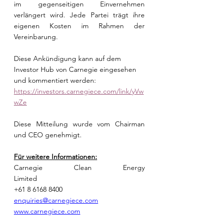
im gegenseitigen Einvernehmen 
verlängert wird. Jede Partei trägt ihre 
eigenen Kosten im Rahmen der 
Vereinbarung.
Diese Ankündigung kann auf dem 
Investor Hub von Carnegie eingesehen 
und kommentiert werden: 
https://investors.carnegiece.com/link/yVw
wZe
Diese Mitteilung wurde vom Chairman 
und CEO genehmigt.
Für weitere Informationen:
Carnegie Clean Energy 
Limited                    
+61 8 6168 8400                                        
enquiries@carnegiece.com
www.carnegiece.com