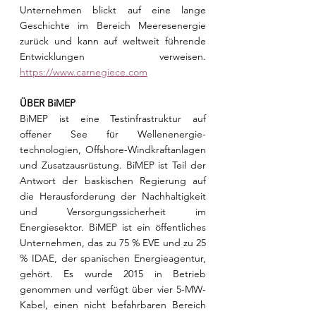
Unternehmen blickt auf eine lange 
Geschichte im Bereich Meeresenergie 
zurück und kann auf weltweit führende 
Entwicklungen verweisen. 
https://www.carnegiece.com
ÜBER BiMEP
BiMEP ist eine Testinfrastruktur auf 
offener See für Wellenenergie-
technologien, Offshore-Windkraftanlagen 
und Zusatzausrüstung. BiMEP ist Teil der 
Antwort der baskischen Regierung auf 
die Herausforderung der Nachhaltigkeit 
und Versorgungssicherheit im 
Energiesektor. BiMEP ist ein öffentliches 
Unternehmen, das zu 75 % EVE und zu 25 
% IDAE, der spanischen Energieagentur, 
gehört. Es wurde 2015 in Betrieb 
genommen und verfügt über vier 5-MW-
Kabel, einen nicht befahrbaren Bereich 