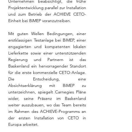
Unternehmen beabsichtigt, die frühe 
Projektentwicklung parallel zur Installation 
und zum Betrieb der ACHIEVE CETO-
Einheit bei BiMEP voranzutreiben.
Mit guten Wellen Bedingungen, einer 
erstklassigen Testanlage bei BiMEP, einer 
engagierten und kompetenten lokalen 
Lieferkette sowie einer unterstützenden 
Regierung und Partnern ist das 
Baskenland ein hervorragender Standort 
für die erste kommerzielle CETO-Anlage. 
Die Entscheidung, eine 
Absichtserklärung mit BiMEP zu 
unterzeichnen, spiegelt Carnegies Pläne 
wider, seine Präsenz im Baskenland 
weiter auszubauen, wo das Team bereits 
im Rahmen des ACHIEVE-Programms an 
der ersten Installation von CETO in 
Europa arbeitet.