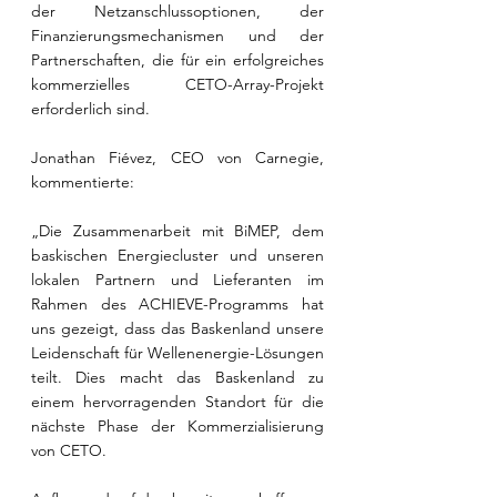
der Netzanschlussoptionen, der 
Finanzierungsmechanismen und der 
Partnerschaften, die für ein erfolgreiches 
kommerzielles CETO-Array-Projekt 
erforderlich sind.
Jonathan Fiévez, CEO von Carnegie, 
kommentierte:
„Die Zusammenarbeit mit BiMEP, dem 
baskischen Energiecluster und unseren 
lokalen Partnern und Lieferanten im 
Rahmen des ACHIEVE-Programms hat 
uns gezeigt, dass das Baskenland unsere 
Leidenschaft für Wellenenergie-Lösungen 
teilt. Dies macht das Baskenland zu 
einem hervorragenden Standort für die 
nächste Phase der Kommerzialisierung 
von CETO. 