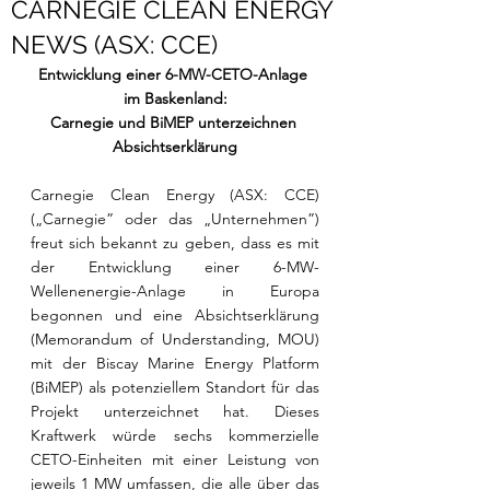
CARNEGIE CLEAN ENERGY
NEWS (ASX: CCE)
Entwicklung einer 6-MW-CETO-Anlage 
im Baskenland:
Carnegie und BiMEP unterzeichnen 
Absichtserklärung
Carnegie Clean Energy (ASX: CCE) 
(„Carnegie” oder das „Unternehmen”) 
freut sich bekannt zu geben, dass es mit 
der Entwicklung einer 6-MW-
Wellenenergie-Anlage in Europa 
begonnen und eine Absichtserklärung 
(Memorandum of Understanding, MOU) 
mit der Biscay Marine Energy Platform 
(BiMEP) als potenziellem Standort für das 
Projekt unterzeichnet hat. Dieses 
Kraftwerk würde sechs kommerzielle 
CETO-Einheiten mit einer Leistung von 
jeweils 1 MW umfassen, die alle über das 