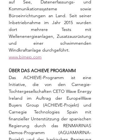
auf See, Datenerfassungs- und 
Kommunikationssysteme sowie 
Büroeinrichtungen an Land. Seit seiner 
Inbetriebnahme im Jahr 2015 wurden 
dort mehrere Tests mit 
Wellenenergieanlagen, Zusatzausrüstung 
und einer schwimmenden 
Windkraftanlage durchgeführt. 
www.bimep.com
ÜBER DAS ACHIEVE PROGRAMM
Das ACHIEVE-Programm ist eine 
Initiative, die von den Carnegie-
Tochtergesellschaften CETO Wave Energy 
Ireland im Auftrag der EuropeWave 
Buyers Group (ACHIEVE-Projekt) und 
Carnegie Technologies Spain mit 
finanzieller Unterstützung der spanischen 
Regierung durch das RENMARINAS 
Demos-Programm (AGUAMARINA-
Projekt) und der baskischen Regierung 