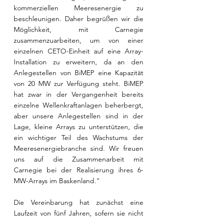
kommerziellen Meeresenergie zu 
beschleunigen. Daher begrüßen wir die 
Möglichkeit, mit Carnegie 
zusammenzuarbeiten, um von einer 
einzelnen CETO-Einheit auf eine Array-
Installation zu erweitern, da an den 
Anlegestellen von BiMEP eine Kapazität 
von 20 MW zur Verfügung steht. BiMEP 
hat zwar in der Vergangenheit bereits 
einzelne Wellenkraftanlagen beherbergt, 
aber unsere Anlegestellen sind in der 
Lage, kleine Arrays zu unterstützen, die 
ein wichtiger Teil des Wachstums der 
Meeresenergiebranche sind. Wir freuen 
uns auf die Zusammenarbeit mit 
Carnegie bei der Realisierung ihres 6-
MW-Arrays im Baskenland.“
Die Vereinbarung hat zunächst eine 
Laufzeit von fünf Jahren, sofern sie nicht 