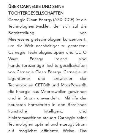
ÜBER CARNEGIE UND SEINE 
TOCHTERGESELLSCHAFTEN
Carnegie Clean Energy (ASX: CCE) ist ein 
Technologieentwickler, der sich auf die 
Bereitstellung von 
Meeresenergietechnologien konzentriert, 
um die Welt nachhaltiger zu gestalten. 
Carnegie Technologies Spain und CETO 
Wave Energy Ireland sind 
hundertprozentige Tochtergesellschaften 
von Carnegie Clean Energy. Carnegie ist 
Eigentümer und Entwickler der 
Technologien CETO® und MoorPower®, 
die Energie aus Meereswellen gewinnen 
und in Strom umwandeln.  Mithilfe der 
neuesten Fortschritte in den Bereichen 
künstliche Intelligenz und 
Elektromaschinen steuert Carnegie seine 
Technologien optimal und erzeugt Strom 
auf möglichst effiziente Weise. Das 