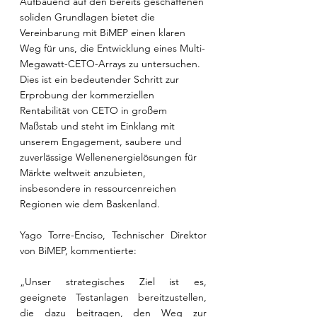
Aufbauend auf den bereits geschaffenen 
soliden Grundlagen bietet die 
Vereinbarung mit BiMEP einen klaren 
Weg für uns, die Entwicklung eines Multi-
Megawatt-CETO-Arrays zu untersuchen. 
Dies ist ein bedeutender Schritt zur 
Erprobung der kommerziellen 
Rentabilität von CETO in großem 
Maßstab und steht im Einklang mit 
unserem Engagement, saubere und 
zuverlässige Wellenenergielösungen für 
Märkte weltweit anzubieten, 
insbesondere in ressourcenreichen 
Regionen wie dem Baskenland.
Yago Torre-Enciso, Technischer Direktor 
von BiMEP, kommentierte: 
„Unser strategisches Ziel ist es, 
geeignete Testanlagen bereitzustellen, 
die dazu beitragen, den Weg zur 