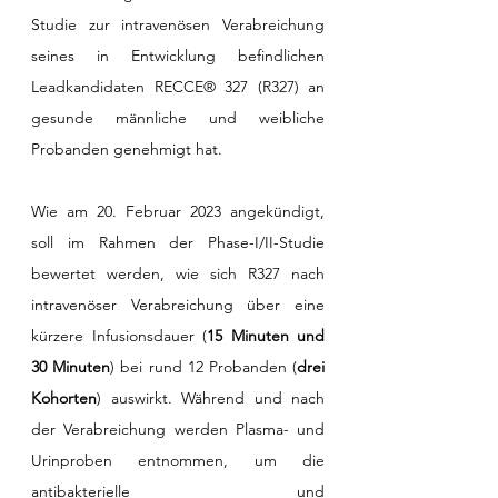
Studie zur intravenösen Verabreichung 
seines in Entwicklung befindlichen 
Leadkandidaten RECCE® 327 (R327) an 
gesunde männliche und weibliche 
Probanden genehmigt hat.
Wie am 20. Februar 2023 angekündigt, 
soll im Rahmen der Phase-I/II-Studie 
bewertet werden, wie sich R327 nach 
intravenöser Verabreichung über eine 
kürzere Infusionsdauer (
15 Minuten und 
30 Minuten
) bei rund 12 Probanden (
drei 
Kohorten
) auswirkt. Während und nach 
der Verabreichung werden Plasma- und 
Urinproben entnommen, um die 
antibakterielle und 