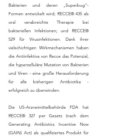
Bakterien und deren „Superbug“-
Formen entwickelt wird; RECCE® 435 als 
oral verabreichte Therapie bei 
bakteriellen Infektionen; und RECCE® 
529 für Virusinfektionen. Dank ihrer 
vielschichtigen Wirkmechanismen haben 
die Antiinfektiva von Recce das Potenzial, 
die hyperzelluläre Mutation von Bakterien 
und Viren - eine große Herausforderung 
für alle bisherigen Antibiotika - 
erfolgreich zu überwinden. 
Die US-Arzneimittelbehörde FDA hat 
RECCE® 327 per Gesetz (nach dem 
Generating Antibiotics Incentive Now 
(GAIN) Act) als qualifiziertes Produkt für 