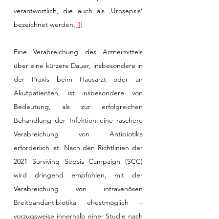
verantwortlich, die auch als ‚Urosepsis‘ 
bezeichnet werden.
[1]
Eine Verabreichung des Arzneimittels 
über eine kürzere Dauer, insbesondere in 
der Praxis beim Hausarzt oder an 
Akutpatienten, ist insbesondere von 
Bedeutung, als zur erfolgreichen 
Behandlung der Infektion eine raschere 
Verabreichung von Antibiotika 
erforderlich ist. Nach den Richtlinien der 
2021 Surviving Sepsis Campaign (SCC) 
wird dringend empfohlen, mit der 
Verabreichung von intravenösen 
Breitbandantibiotika ehestmöglich – 
vorzugsweise innerhalb einer Studie nach 