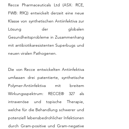
Recce Pharmaceuticals Ltd (ASX: RCE, 
FWB: R9Q) entwickelt derzeit eine neue 
Klasse von synthetischen Antiinfektiva zur 
Lösung der globalen 
Gesundheitsprobleme in Zusammenhang 
mit antibiotikaresistenten Superbugs und 
neuen viralen Pathogenen. 
Die von Recce entwickelten Antiinfektiva 
umfassen drei patentierte, synthetische 
Polymer-Antiinfektiva mit breitem 
Wirkungsspektrum: RECCE® 327 als 
intravenöse und topische Therapie, 
welche für die Behandlung schwerer und 
potenziell lebensbedrohlicher Infektionen 
durch Gram-positive und Gram-negative 