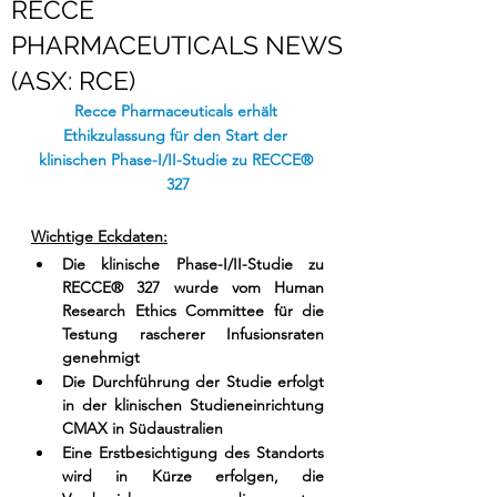
RECCE
PHARMACEUTICALS NEWS
(ASX: RCE)
Recce Pharmaceuticals erhält 
Ethikzulassung für den Start der 
klinischen Phase-I/II-Studie zu RECCE® 
327
Wichtige Eckdaten:
Die klinische Phase-I/II-Studie zu 
RECCE® 327 wurde vom Human 
Research Ethics Committee für die 
Testung rascherer Infusionsraten 
genehmigt
Die Durchführung der Studie erfolgt 
in der klinischen Studieneinrichtung 
CMAX in Südaustralien 
Eine Erstbesichtigung des Standorts 
wird in Kürze erfolgen, die 