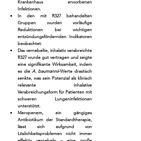
Krankenhaus erworbenen 
Infektionen.
In den mit R327 behandelten 
Gruppen wurden vorläufige 
Reduktionen bei wichtigen 
entzündungsfördernden Indikatoren 
beobachtet.
Das vernebelte, inhalativ verabreichte 
R327 wurde gut vertragen und zeigte 
eine signifikante Wirksamkeit, indem 
es die 
A. baumannii
-Werte drastisch 
senkte, was sein Potenzial als klinisch 
relevante inhalative 
Verabreichungsform für Patienten mit 
schweren Lungeninfektionen 
unterstützt.
Meropenem, ein gängiges 
Antibiotikum der Standardtherapie, 
lässt sich aufgrund von 
Löslichkeitsproblemen nicht immer 
effektiv vernebeln – eine große 