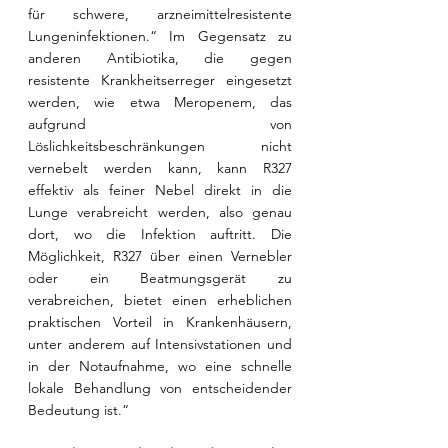
für schwere, arzneimittelresistente 
Lungeninfektionen.“ Im Gegensatz zu 
anderen Antibiotika, die gegen 
resistente Krankheitserreger eingesetzt 
werden, wie etwa Meropenem, das 
aufgrund von 
Löslichkeitsbeschränkungen nicht 
vernebelt werden kann, kann R327 
effektiv als feiner Nebel direkt in die 
Lunge verabreicht werden, also genau 
dort, wo die Infektion auftritt. Die 
Möglichkeit, R327 über einen Vernebler 
oder ein Beatmungsgerät zu 
verabreichen, bietet einen erheblichen 
praktischen Vorteil in Krankenhäusern, 
unter anderem auf Intensivstationen und 
in der Notaufnahme, wo eine schnelle 
lokale Behandlung von entscheidender 
Bedeutung ist.“