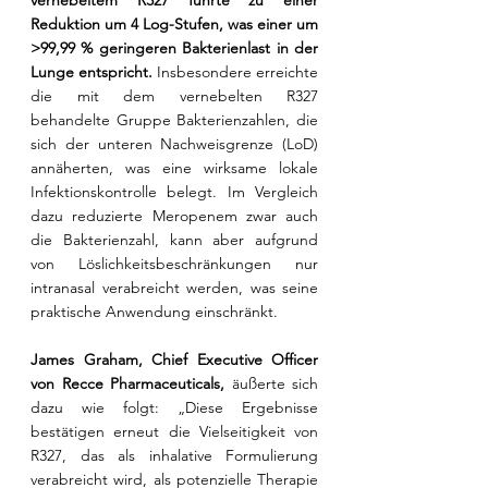
vernebeltem R327 führte zu einer 
Reduktion um 4 Log-Stufen, was einer um 
>99,99 % geringeren Bakterienlast in der 
Lunge entspricht. 
Insbesondere erreichte 
die mit dem vernebelten R327 
behandelte Gruppe Bakterienzahlen, die 
sich der unteren Nachweisgrenze (LoD) 
annäherten, was eine wirksame lokale 
Infektionskontrolle belegt. Im Vergleich 
dazu reduzierte Meropenem zwar auch 
die Bakterienzahl, kann aber aufgrund 
von Löslichkeitsbeschränkungen nur 
intranasal verabreicht werden, was seine 
praktische Anwendung einschränkt.
James Graham, Chief Executive Officer 
von Recce Pharmaceuticals, 
äußerte sich 
dazu wie folgt: „Diese Ergebnisse 
bestätigen erneut die Vielseitigkeit von 
R327, das als inhalative Formulierung 
verabreicht wird, als potenzielle Therapie 