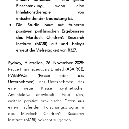
Einschränkung, wenn eine 
Inhalationstherapie von 
entscheidender Bedeutung ist.
Die Studie baut auf früheren 
positiven präklinischen Ergebnissen 
des Murdoch Children’s Research 
Institute (MCRI) auf und belegt 
erneut die Vielseitigkeit von R327.
Sydney, Australien, 26. November 2025: 
Recce Pharmaceuticals Limited (
ASX:RCE, 
FWB:R9Q
), (
Recce 
oder 
das 
Unternehmen
), das Unternehmen, das 
eine neue Klasse synthetischer 
Antiinfektiva entwickelt, freut sich, 
weitere positive präklinische Daten aus 
einem laufenden Forschungsprogramm 
des Murdoch Children’s Research 
Institute (MCRI) bekannt zu geben.