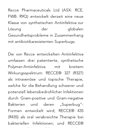
Recce Pharmaceuticals Ltd (ASX: RCE, 
FWB: R9Q) entwickelt derzeit eine neue 
Klasse von synthetischen Antiinfektiva zur 
Lösung der globalen 
Gesundheitsprobleme in Zusammenhang 
mit antibiotikaresistenten Superbugs.
Die von Recce entwickelten Antiinfektiva 
umfassen drei patentierte, synthetische 
Polymer-Antiinfektiva mit breitem 
Wirkungsspektrum: RECCE® 327 (R327) 
als intravenöse und topische Therapie, 
welche für die Behandlung schwerer und 
potenziell lebensbedrohlicher Infektionen 
durch Gram-positive und Gram-negative 
Bakterien und deren „Superbug“-
Formen entwickelt wird; RECCE® 435 
(R435) als oral verabreichte Therapie bei 
bakteriellen Infektionen; und RECCE® 