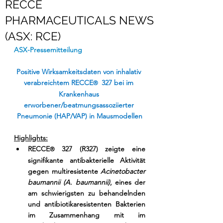
RECCE
PHARMACEUTICALS NEWS
(ASX: RCE)
ASX-Pressemitteilung
Positive Wirksamkeitsdaten von inhalativ 
verabreichtem RECCE
 327 bei im 
® 
Krankenhaus 
erworbener/beatmungsassoziierter 
Pneumonie (HAP/VAP) in Mausmodellen
Highlights:
RECCE
327 (R327) zeigte eine 
® 
signifikante antibakterielle Aktivität 
gegen multiresistente 
Acinetobacter 
baumannii (A. baumannii)
, eines der 
am schwierigsten zu behandelnden 
und antibiotikaresistenten Bakterien 
im Zusammenhang mit im 