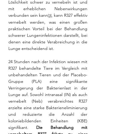
Löslichkeit schwer zu vernebeln ist und 
mit erheblichen Nebenwirkungen 
verbunden sein kann
, kann R327 effektiv 
[3]
vernebelt werden, was einen großen 
praktischen Vorteil bei der Behandlung 
schwerer Lungeninfektionen darstellt, bei 
denen eine direkte Verabreichung in die 
Lunge entscheidend ist.
24 Stunden nach der Infektion wiesen mit 
R327 behandelte Tiere im Vergleich mit 
unbehandelten Tieren und der Placebo-
Gruppe (PLA) eine signifikante 
Verringerung der Bakterienlast in der 
Lunge auf. Sowohl intranasal (IN) als auch 
vernebelt (Neb) verabreichtes R327 
erzielte eine starke Bakterieneliminierung 
und reduzierte die Anzahl der 
koloniebildenden Einheiten (KBE) 
signifikant. 
Die Behandlung mit 