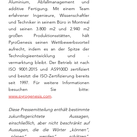
Aluminium, Abfallmanagement und 
additive Fertigung. Mit einem Team 
erfahrener Ingenieure, Wissenschaftler 
und Techniker in seinem Büro in Montreal 
und seinen 3.800 m2 und 2.940 m2 
großen Produktionsstätten, hält 
PyroGenesis seinen Wettbewerbsvorteil 
aufrecht, indem es an der Spitze der 
Technologieentwicklung und -
vermarktung bleibt. Der Betrieb ist nach 
ISO 9001:2015 und AS9100D zertifiziert 
und besitzt die ISO-Zertifizierung bereits 
seit 1997. Für weitere Informationen 
besuchen Sie bitte: 
www.pyrogenesis.com
.
Diese Pressemitteilung enthält bestimmte 
zukunftsgerichtete Aussagen, 
einschließlich, aber nicht beschränkt auf 
Aussagen, die die Wörter „können“, 
„planen“, „werden“, „schätzen“, 