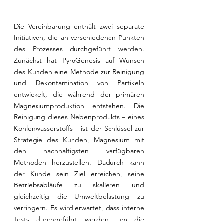
Die Vereinbarung enthält zwei separate 
Initiativen, die an verschiedenen Punkten 
des Prozesses durchgeführt werden. 
Zunächst hat PyroGenesis auf Wunsch 
des Kunden eine Methode zur Reinigung 
und Dekontamination von Partikeln 
entwickelt, die während der primären 
Magnesiumproduktion entstehen. Die 
Reinigung dieses Nebenprodukts – eines 
Kohlenwasserstoffs – ist der Schlüssel zur 
Strategie des Kunden, Magnesium mit 
den nachhaltigsten verfügbaren 
Methoden herzustellen. Dadurch kann 
der Kunde sein Ziel erreichen, seine 
Betriebsabläufe zu skalieren und 
gleichzeitig die Umweltbelastung zu 
verringern. Es wird erwartet, dass interne 
Tests durchgeführt werden, um die 