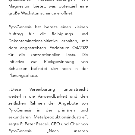
Magnesium bietet, was potenziell eine 
große Wachstumschance eröffnet.
PyroGenesis hat bereits einen kleinen 
Auftrag für die Reinigungs- und 
Dekontaminationsinitiative erhalten, mit 
dem angestrebten Enddatum Q4/2022 
für die konzeptionellen Tests. Die 
Initiative zur Rückgewinnung von 
Schlacken befindet sich noch in der 
Planungsphase. 
„Diese Vereinbarung unterstreicht 
weiterhin die Anwendbarkeit und den 
zeitlichen Rahmen der Angebote von 
PyroGenesis in der primären und 
sekundären Metallproduktionsindustrie“, 
sagte P. Peter Pascali, CEO und Chair von 
PyroGenesis. „Nach unseren 