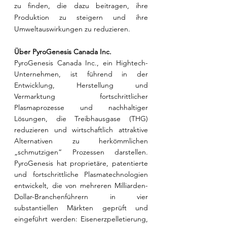
zu finden, die dazu beitragen, ihre 
Produktion zu steigern und ihre 
Umweltauswirkungen zu reduzieren.
Über PyroGenesis Canada Inc.
PyroGenesis Canada Inc., ein Hightech-
Unternehmen, ist führend in der 
Entwicklung, Herstellung und 
Vermarktung fortschrittlicher 
Plasmaprozesse und nachhaltiger 
Lösungen, die Treibhausgase (THG) 
reduzieren und wirtschaftlich attraktive 
Alternativen zu herkömmlichen 
„schmutzigen“ Prozessen darstellen. 
PyroGenesis hat proprietäre, patentierte 
und fortschrittliche Plasmatechnologien 
entwickelt, die von mehreren Milliarden-
Dollar-Branchenführern in vier 
substantiellen Märkten geprüft und 
eingeführt werden: Eisenerzpelletierung, 