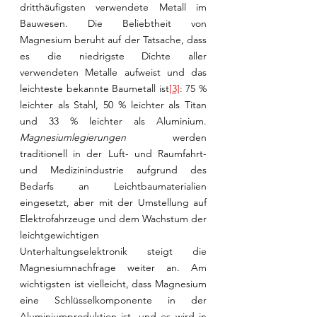
dritthäufigsten verwendete Metall im 
Bauwesen. Die Beliebtheit von 
Magnesium beruht auf der Tatsache, dass 
es die niedrigste Dichte aller 
verwendeten Metalle aufweist und das 
leichteste bekannte Baumetall ist
[3]
: 75 % 
leichter als Stahl, 50 % leichter als Titan 
und 33 % leichter als Aluminium. 
Magnesiumlegierungen
 werden 
traditionell in der Luft- und Raumfahrt- 
und Medizinindustrie aufgrund des 
Bedarfs an Leichtbaumaterialien 
eingesetzt, aber mit der Umstellung auf 
Elektrofahrzeuge und dem Wachstum der 
leichtgewichtigen 
Unterhaltungselektronik steigt die 
Magnesiumnachfrage weiter an. Am 
wichtigsten ist vielleicht, dass Magnesium 
eine Schlüsselkomponente in der 
Aluminiumproduktion ist, und es wird in 