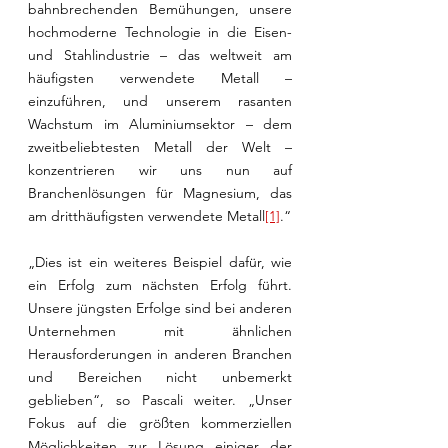
bahnbrechenden Bemühungen, unsere 
hochmoderne Technologie in die Eisen- 
und Stahlindustrie – das weltweit am 
häufigsten verwendete Metall – 
einzuführen, und unserem rasanten 
Wachstum im Aluminiumsektor – dem 
zweitbeliebtesten Metall der Welt – 
konzentrieren wir uns nun auf 
Branchenlösungen für Magnesium, das 
am dritthäufigsten verwendete Metall
[1]
.“
„Dies ist ein weiteres Beispiel dafür, wie 
ein Erfolg zum nächsten Erfolg führt. 
Unsere jüngsten Erfolge sind bei anderen 
Unternehmen mit ähnlichen 
Herausforderungen in anderen Branchen 
und Bereichen nicht unbemerkt 
geblieben“, so Pascali weiter. „Unser 
Fokus auf die größten kommerziellen 
Möglichkeiten zur Lösung einiger der 