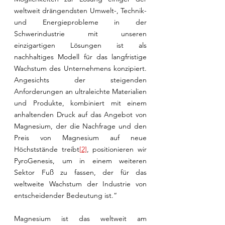
weltweit drängendsten Umwelt-, Technik- 
und Energieprobleme in der 
Schwerindustrie mit unseren 
einzigartigen Lösungen ist als 
nachhaltiges Modell für das langfristige 
Wachstum des Unternehmens konzipiert. 
Angesichts der steigenden 
Anforderungen an ultraleichte Materialien 
und Produkte, kombiniert mit einem 
anhaltenden Druck auf das Angebot von 
Magnesium, der die Nachfrage und den 
Preis von Magnesium auf neue 
Höchststände treibt
[2]
, positionieren wir 
PyroGenesis, um in einem weiteren 
Sektor Fuß zu fassen, der für das 
weltweite Wachstum der Industrie von 
entscheidender Bedeutung ist.“ 
Magnesium ist das weltweit am 