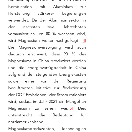
Kombination mit Aluminium zur 
Herstellung stärkerer Legierungen 
verwendet. Da der Aluminiumsektor in 
den nächsten zwei Jahrzehnten 
voraussichtlich um 80 % wachsen wird, 
wird Magnesium weiter nachgefragt. 
[4]
Die Magnesiumversorgung wird auch 
dadurch erschwert, dass 90 % des 
Magnesiums in China produziert werden 
und die Energieverfügbarkeit in China 
aufgrund der steigenden Energiekosten 
sowie einer von der Regierung 
beauftragten Initiative zur Reduzierung 
der CO2-Emissionen, der Strom rationiert 
wird, sodass im Jahr 2021 ein Mangel an 
Magnesium zu sehen war.
[5]
 Dies 
unterstreicht die Bedeutung für 
nordamerikanische 
Magnesiumproduzenten, Technologien 