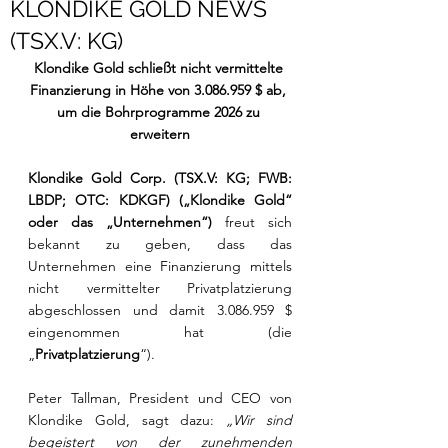
KLONDIKE GOLD NEWS
(TSX.V: KG)
Klondike Gold schließt nicht vermittelte 
Finanzierung in Höhe von 3.086.959 $ ab, 
um die Bohrprogramme 2026 zu 
erweitern
Klondike Gold Corp. (TSX.V: KG; FWB: 
LBDP; OTC: KDKGF) („Klondike Gold“ 
oder das „Unternehmen“) 
freut sich 
bekannt zu geben, dass das 
Unternehmen eine Finanzierung mittels 
nicht vermittelter Privatplatzierung 
abgeschlossen und damit 3.086.959 $ 
eingenommen hat (die 
„
Privatplatzierung
“).
Peter Tallman, President und CEO von 
Klondike Gold, sagt dazu: 
„Wir sind 
begeistert von der zunehmenden 