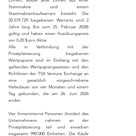
Einheit, wobei jede Einheit aus einer 
Stammaktie und einem 
Stammaktienkaufwarrant besteht. Die 
20.579.729 begebenen Warrants sind 2 
Jahre lang (bis zum 25. Februar 2028) 
gültig und haben einen Ausübungspreis 
von 0,20 $ pro Aktie.
Alle in Verbindung mit der 
Privatplatzierung begebenen 
Wertpapiere sind im Einklang mit den 
geltenden Wertpapiergesetzen und den 
Richtlinien der TSX Venture Exchange an 
eine gesetzlich vorgeschriebene 
Haltedauer von vier Monaten und einem 
Tag gebunden, die am 26. Juni 2026 
endet.
Vier firmeninterne Personen (Insider) des 
Unternehmens nahmen an der 
Privatplatzierung teil und erwarben 
insgesamt 990.000 Einheiten. Die Käufe 