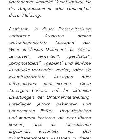
übernehmen keinerlei Verantwortung für 
die Angemessenheit oder Genauigkeit 
dieser Meldung.
Bestimmte in dieser Pressemitteilung 
enthaltene Aussagen stellen 
„zukunftsgerichtete Aussagen“ dar. 
Wenn in diesem Dokument die Wörter 
„erwartet“, „erwarten“, „geschätzt“, 
„prognostiziert“, „geplant“ und ähnliche 
Ausdrücke verwendet werden, sollen sie 
zukunftsgerichtete Aussagen oder 
Informationen kennzeichnen. Diese 
Aussagen basieren auf den aktuellen 
Erwartungen der Unternehmensleitung, 
unterliegen jedoch bekannten und 
unbekannten Risiken, Ungewissheiten 
und anderen Faktoren, die dazu führen 
können, dass die tatsächlichen 
Ergebnisse wesentlich von den 
zukunftsgerichteten Aussagen in dieser 