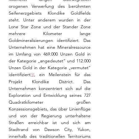
orogenen Verwerfung des berühmten 
Seifenerzgebiets Klondike Goldfields 
steht. Unter anderem wurden in der 
Lone Star Zone und der Stander Zone 
mehrere Kilometer lange 
Goldmineralisierungen identifiziert. Das 
Unternehmen hat eine Mineralressource 
im Umfang von 469.000 Unzen Gold in 
der Kategorie „angedeutet“ und 112.000 
Unzen Gold in der Kategorie „vermutet“ 
identifiziert
, ein Meilenstein für das 
[1]
Projekt Klondike District. Das 
Unternehmen konzentriert sich auf die 
Exploration und Entwicklung seines 727 
Quadratkilometer großen 
Konzessionsgebiets, das über Linienflüge 
und von der Regierung unterhaltene 
Straßen erreichbar ist und sich am 
Stadtrand von Dawson City, Yukon, 
innerhalb des traditionellen Territoriums 