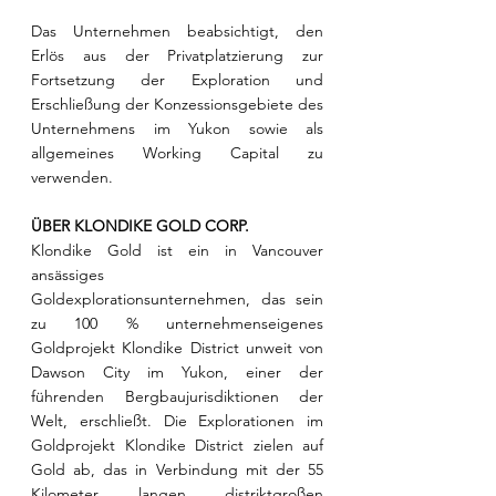
Das Unternehmen beabsichtigt, den 
Erlös aus der Privatplatzierung zur 
Fortsetzung der Exploration und 
Erschließung der Konzessionsgebiete des 
Unternehmens im Yukon sowie als 
allgemeines Working Capital zu 
verwenden.
ÜBER KLONDIKE GOLD CORP.
Klondike Gold ist ein in Vancouver 
ansässiges 
Goldexplorationsunternehmen, das sein 
zu 100 % unternehmenseigenes 
Goldprojekt Klondike District unweit von 
Dawson City im Yukon, einer der 
führenden Bergbaujurisdiktionen der 
Welt, erschließt. Die Explorationen im 
Goldprojekt Klondike District zielen auf 
Gold ab, das in Verbindung mit der 55 
Kilometer langen distriktgroßen 