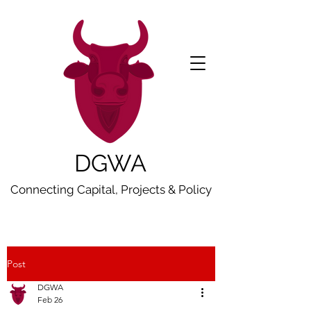
DGWA
Connecting Capital, Projects & Policy
Post
DGWA
Feb 26