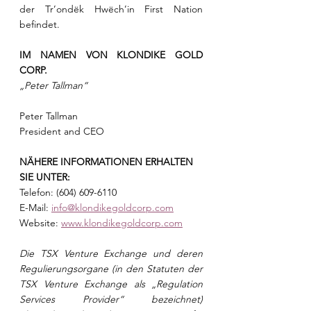
der Tr’ondëk Hwëch’in First Nation 
befindet.
IM NAMEN VON KLONDIKE GOLD 
CORP.
„Peter Tallman“
Peter Tallman
President and CEO
NÄHERE INFORMATIONEN ERHALTEN 
SIE UNTER:
Telefon: (604) 609-6110
E-Mail: 
info@klondikegoldcorp.com
Website: 
www.klondikegoldcorp.com
Die TSX Venture Exchange und deren 
Regulierungsorgane (in den Statuten der 
TSX Venture Exchange als „Regulation 
Services Provider“ bezeichnet) 