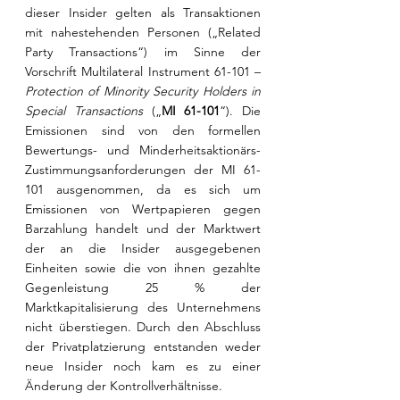
dieser Insider gelten als Transaktionen 
mit nahestehenden Personen („Related 
Party Transactions“) im Sinne der 
Vorschrift Multilateral Instrument 61-101 –
Protection of Minority Security Holders in 
Special Transactions
 („
MI 61-101
“). Die 
Emissionen sind von den formellen 
Bewertungs- und Minderheitsaktionärs-
Zustimmungsanforderungen der MI 61-
101 ausgenommen, da es sich um 
Emissionen von Wertpapieren gegen 
Barzahlung handelt und der Marktwert 
der an die Insider ausgegebenen 
Einheiten sowie die von ihnen gezahlte 
Gegenleistung 25 % der 
Marktkapitalisierung des Unternehmens 
nicht überstiegen. Durch den Abschluss 
der Privatplatzierung entstanden weder 
neue Insider noch kam es zu einer 
Änderung der Kontrollverhältnisse.