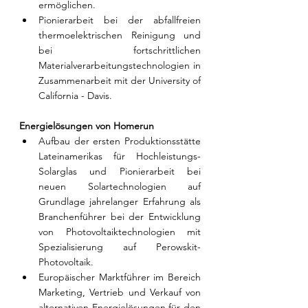
ermöglichen.
Pionierarbeit bei der abfallfreien 
thermoelektrischen Reinigung und 
bei fortschrittlichen 
Materialverarbeitungstechnologien in 
Zusammenarbeit mit der University of 
California - Davis.
Energielösungen von Homerun
Aufbau der ersten Produktionsstätte 
Lateinamerikas für Hochleistungs-
Solarglas und Pionierarbeit bei 
neuen Solartechnologien auf 
Grundlage jahrelanger Erfahrung als 
Branchenführer bei der Entwicklung 
von Photovoltaiktechnologien mit 
Spezialisierung auf Perowskit-
Photovoltaik.
Europäischer Marktführer im Bereich 
Marketing, Vertrieb und Verkauf von 
alternativen Energielösungen für den 