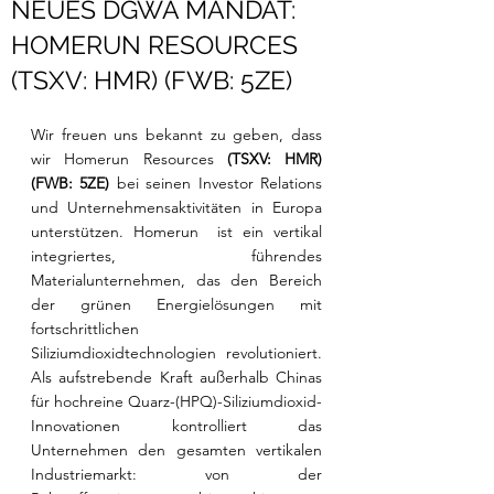
NEUES DGWA MANDAT:
HOMERUN RESOURCES
(TSXV: HMR) (FWB: 5ZE)
Wir freuen uns bekannt zu geben, dass 
wir Homerun Resources 
(TSXV: HMR) 
(FWB: 5ZE) 
bei
seinen Investor Relations 
und Unternehmensaktivitäten in Europa 
unterstützen. 
Homerun  ist ein vertikal 
integriertes, führendes 
Materialunternehmen, das den Bereich 
der grünen Energielösungen mit 
fortschrittlichen 
Siliziumdioxidtechnologien revolutioniert. 
Als aufstrebende Kraft außerhalb Chinas 
für hochreine Quarz-(HPQ)-Siliziumdioxid-
Innovationen kontrolliert das 
Unternehmen den gesamten vertikalen 
Industriemarkt: von der 