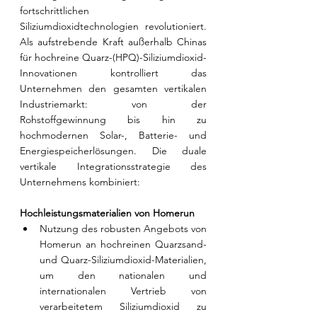
fortschrittlichen 
Siliziumdioxidtechnologien revolutioniert. 
Als aufstrebende Kraft außerhalb Chinas 
für hochreine Quarz-(HPQ)-Siliziumdioxid-
Innovationen kontrolliert das 
Unternehmen den gesamten vertikalen 
Industriemarkt: von der 
Rohstoffgewinnung bis hin zu 
hochmodernen Solar-, Batterie- und 
Energiespeicherlösungen. Die duale 
vertikale Integrationsstrategie des 
Unternehmens kombiniert:
Hochleistungsmaterialien von Homerun
Nutzung des robusten Angebots von 
Homerun an hochreinen Quarzsand- 
und Quarz-Siliziumdioxid-Materialien, 
um den nationalen und 
internationalen Vertrieb von 
verarbeitetem Siliziumdioxid zu 