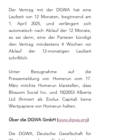
Der Vertrag mit der DGWA hat eine 
Laufzeit von 12 Monaten, beginnend am 
1. April 2025, und verlängert sich 
automatisch nach Ablauf der 12 Monate, 
es sei denn, eine der Parteien kündigt 
den Vertrag mindestens 4 Wochen vor 
Ablauf der 12-monatigen Laufzeit 
schriftlich.
Unter Bezugnahme auf die 
Pressemeldung von Homerun vom 17. 
März möchte Homerun klarstellen, dass 
Blossom Social Inc. und 1822053 Alberta 
Ltd (firmiert als Evolux Capital) keine 
Wertpapiere von Homerun halten.
Über die DGWA GmbH (
www.dgwa.org
)
Die DGWA, Deutsche Gesellschaft für 