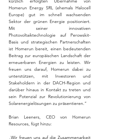
kürzlich erfolgten Übernahme von 
Homerun Energy SRL (ehemals Halocell 
Europe) gut im schnell wachsenden 
Sektor der grünen Energie positioniert. 
Mit seiner innovativen 
Photovoltaiktechnologie auf Perowskit-
Basis und strategischen Partnerschaften 
ist Homerun bereit, einen bedeutenden 
Beitrag zur europäischen Landschaft der 
erneuerbaren Energien zu leisten. Wir 
freuen uns darauf, Homerun dabei zu 
unterstützen, mit Investoren und 
Stakeholdern in der DACH-Region und 
darüber hinaus in Kontakt zu treten und 
sein Potenzial zur Revolutionierung von 
Solarenergielösungen zu präsentieren.“
Brian Leeners, CEO von Homerun 
Resources, fügt hinzu:
„Wir freuen uns auf die Zusammenarbeit 