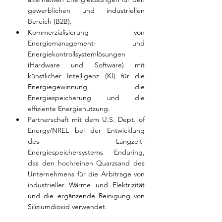
gewerblichen und industriellen 
Bereich (B2B).
Kommerzialisierung von 
Energiemanagement- und 
Energiekontrollsystemlösungen 
(Hardware und Software) mit 
künstlicher Intelligenz (KI) für die 
Energiegewinnung, die 
Energiespeicherung und die 
effiziente Energienutzung.
Partnerschaft mit dem U.S. Dept. of 
Energy/NREL bei der Entwicklung 
des Langzeit-
Energiespeichersystems Enduring, 
das den hochreinen Quarzsand des 
Unternehmens für die Arbitrage von 
industrieller Wärme und Elektrizität 
und die ergänzende Reinigung von 
Siliziumdioxid verwendet.