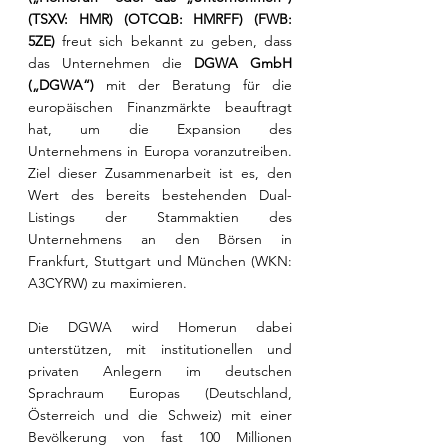
(TSXV: HMR) (OTCQB: HMRFF) (FWB: 
5ZE)
 freut sich bekannt zu geben, dass 
das Unternehmen die 
DGWA GmbH 
(„DGWA“)
 mit der Beratung für die 
europäischen Finanzmärkte beauftragt 
hat, um die Expansion des 
Unternehmens in Europa voranzutreiben. 
Ziel dieser Zusammenarbeit ist es, den 
Wert des bereits bestehenden Dual-
Listings der Stammaktien des 
Unternehmens an den Börsen in 
Frankfurt, Stuttgart und München (WKN: 
A3CYRW) zu maximieren.
Die DGWA wird Homerun dabei 
unterstützen, mit institutionellen und 
privaten Anlegern im deutschen 
Sprachraum Europas (Deutschland, 
Österreich und die Schweiz) mit einer 
Bevölkerung von fast 100 Millionen 