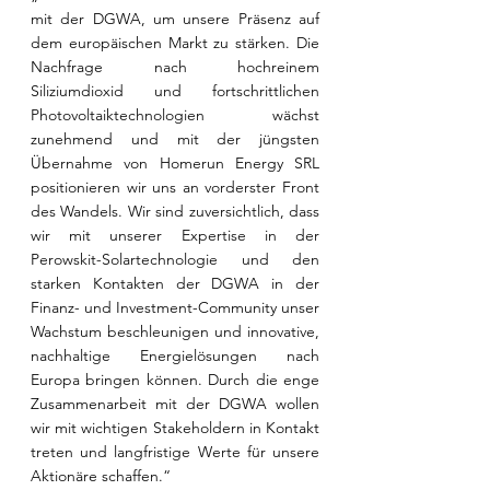
mit der DGWA, um unsere Präsenz auf 
dem europäischen Markt zu stärken. Die 
Nachfrage nach hochreinem 
Siliziumdioxid und fortschrittlichen 
Photovoltaiktechnologien wächst 
zunehmend und mit der jüngsten 
Übernahme von Homerun Energy SRL 
positionieren wir uns an vorderster Front 
des Wandels. Wir sind zuversichtlich, dass 
wir mit unserer Expertise in der 
Perowskit-Solartechnologie und den 
starken Kontakten der DGWA in der 
Finanz- und Investment-Community unser 
Wachstum beschleunigen und innovative, 
nachhaltige Energielösungen nach 
Europa bringen können. Durch die enge 
Zusammenarbeit mit der DGWA wollen 
wir mit wichtigen Stakeholdern in Kontakt 
treten und langfristige Werte für unsere 
Aktionäre schaffen.“