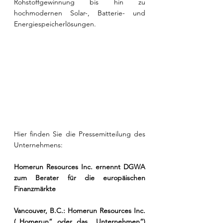
Rohstoffgewinnung bis hin zu 
hochmodernen Solar-, Batterie- und 
Energiespeicherlösungen. 
Hier finden Sie die Pressemitteilung des 
Unternehmens: 
Homerun Resources Inc. ernennt DGWA 
zum Berater für die europäischen 
Finanzmärkte
Vancouver, B.C.: Homerun Resources Inc. 
(„Homerun“ oder das „Unternehmen“) 