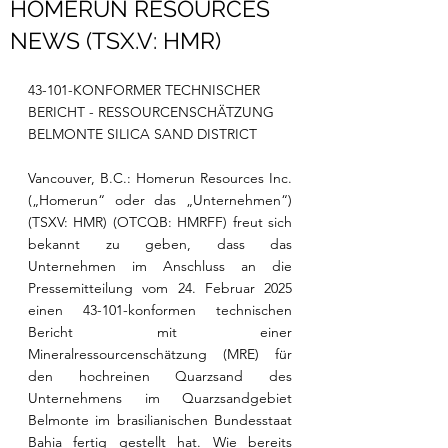
HOMERUN RESOURCES
NEWS (TSX.V: HMR)
43-101-KONFORMER TECHNISCHER 
BERICHT - RESSOURCENSCHÄTZUNG
BELMONTE SILICA SAND DISTRICT
Vancouver, B.C.: Homerun Resources Inc. 
(„Homerun“ oder das „Unternehmen“) 
(TSXV: HMR) (OTCQB: HMRFF) freut sich 
bekannt zu geben, dass das 
Unternehmen im Anschluss an die 
Pressemitteilung vom 24. Februar 2025 
einen 43-101-konformen technischen 
Bericht mit einer 
Mineralressourcenschätzung (MRE) für 
den hochreinen Quarzsand des 
Unternehmens im Quarzsandgebiet 
Belmonte im brasilianischen Bundesstaat 
Bahia fertig gestellt hat. Wie bereits 