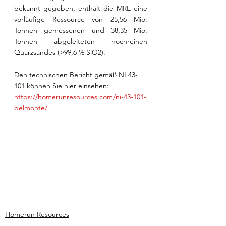
bekannt gegeben, enthält die MRE eine 
vorläufige Ressource von 25,56 Mio. 
Tonnen gemessenen und 38,35 Mio. 
Tonnen abgeleiteten hochreinen 
Quarzsandes (>99,6 % SiO2).
Den technischen Bericht gemäß NI 43-
101 können Sie hier einsehen: 
https://homerunresources.com/ni-43-101-
belmonte/
Homerun Resources