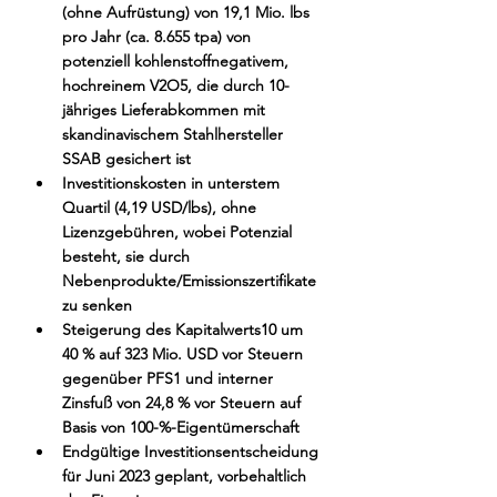
(ohne Aufrüstung) von 19,1 Mio. lbs 
pro Jahr (ca. 8.655 tpa) von 
potenziell kohlenstoffnegativem, 
hochreinem V2O5, die durch 10-
jähriges Lieferabkommen mit 
skandinavischem Stahlhersteller 
SSAB gesichert ist
Investitionskosten in unterstem 
Quartil (4,19 USD/lbs), ohne 
Lizenzgebühren, wobei Potenzial 
besteht, sie durch 
Nebenprodukte/Emissionszertifikate 
zu senken
Steigerung des Kapitalwerts10 um 
40 % auf 323 Mio. USD vor Steuern 
gegenüber PFS1 und interner 
Zinsfuß von 24,8 % vor Steuern auf 
Basis von 100-%-Eigentümerschaft
Endgültige Investitionsentscheidung 
für Juni 2023 geplant, vorbehaltlich 