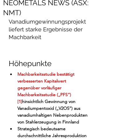
NEOMETALS NEWS (ASX:
NMT)
Vanadiumgewinnungsprojekt 
liefert starke Ergebnisse der 
Machbarkeit
Höhepunkte
Machbarkeitsstudie bestätigt 
verbesserten Kapitalwert 
gegenüber vorläufiger 
Machbarkeitsstudie („PFS“)
[1]
hinsichtlich Gewinnung von 
Vanadiumpentoxid („V2O5“) aus 
vanadiumhaltigen Nebenprodukten 
von Stahlerzeugung in Finnland
Strategisch bedeutsame 
durchschnittliche Jahresproduktion 