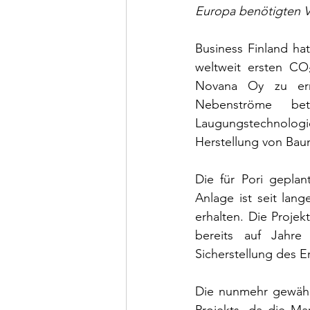
Europa benötigten 
Business Finland hat
weltweit ersten CO₂
Novana Oy zu erri
Nebenströme bet
Laugungstechnologie
Herstellung von Bau
Die für Pori geplan
Anlage ist seit lan
erhalten. Die Projek
bereits auf Jahre 
Sicherstellung des Er
Die nunmehr gewährte