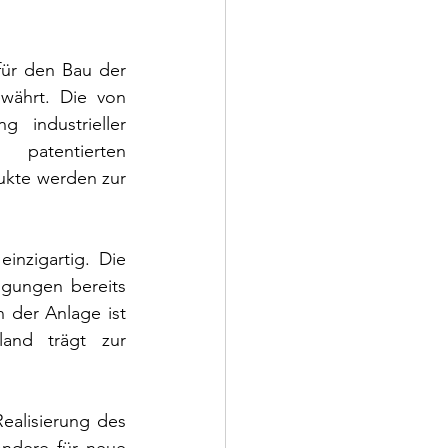
für den Bau der 
währt. Die von 
industrieller 
atentierten 
kte werden zur 
nzigartig. Die 
gungen bereits 
 der Anlage ist 
land trägt zur 
ealisierung des 