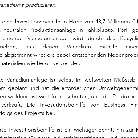
Vanadiums produzieren.
 eine Investitionsbeihilfe in Höhe von 48,7 Millionen € 
-neutralen Produktionsanlage in Tahkoluoto, Pori, ge
chtende Vanadiumanlage wird durch das Recycling 
rieben, aus denen Vanadium mithilfe einer p
 abgetrennt wird; die dabei entstehenden Nebenprodu
materialien wie Beton verwendet.
te Vanadiumanlage ist selbst im weltweiten Maßstab ei
gem geplant und hat die erforderlichen Umweltgenehmi
tentwicklung ist weit fortgeschritten, und die Produktion
verkauft. Die Investitionsbeihilfe von Business Fin
folgs des Projekts bei.
 Investitionsbeihilfe ist ein wichtiger Schritt hin zur R