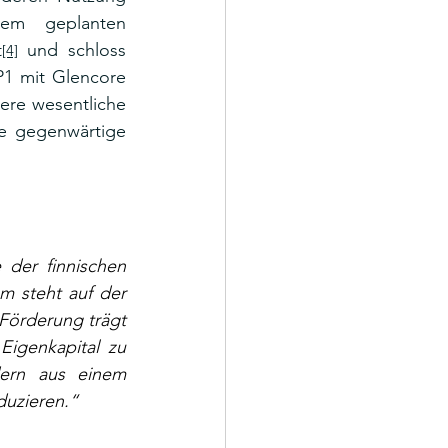
em geplanten 
t
und schloss 
[4]
1 mit Glencore 
ere wesentliche 
e gegenwärtige 
der finnischen 
 steht auf der 
Förderung trägt 
Eigenkapital zu 
ern aus einem 
duzieren.“