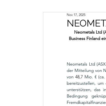
Nov 17, 2025
NEOMETA
Neometals Ltd (
Business Finland ei
Neometals Ltd (ASX
der Mitteilung von 
von 
48,7 
Mio. € (ca
bereitzustellen, um
unterstützen, das i
Bedingung geknüpf
Fremdkapitalfinanzier