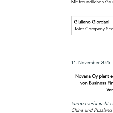
Mit freundlichen Gr
Giuliano Giordani
Joint Company Sec
14. November 2025
Novana Oy plant ei
von Business Fin
Va
China und Russland 