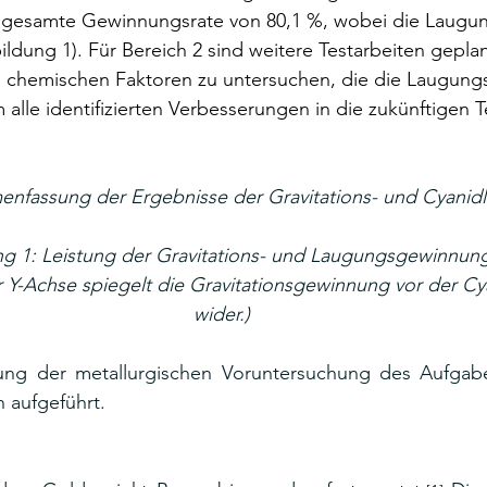
e gesamte Gewinnungsrate von 80,1 %, wobei die Laugu
ildung 1). Für Bereich 2 sind weitere Testarbeiten geplan
 chemischen Faktoren zu untersuchen, die die Laugungs
 alle identifizierten Verbesserungen in die zukünftigen
enfassung der Ergebnisse der Gravitations- und Cyanid
g 1: Leistung der Gravitations- und Laugungsgewinnung
r Y-Achse spiegelt die Gravitationsgewinnung vor der C
wider.)
g der metallurgischen Voruntersuchung des Aufgabema
h aufgeführt.