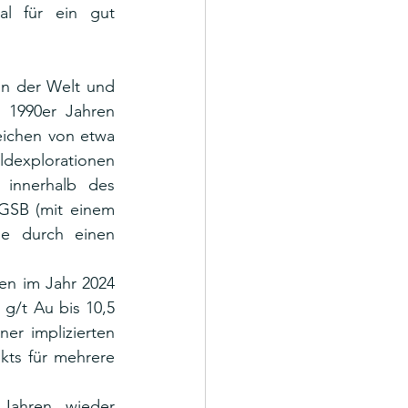
l für ein gut 
n der Welt und 
 1990er Jahren 
ichen von etwa 
ldexplorationen 
 innerhalb des 
GSB (mit einem 
e durch einen 
n im Jahr 2024 
g/t Au bis 10,5 
er implizierten 
kts für mehrere 
Jahren wieder 