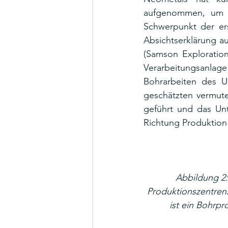
aufgenommen, um b
Schwerpunkt der ers
Absichtserklärung a
(Samson Exploration
Verarbeitungsanlage
Bohrarbeiten des U
geschätzten vermute
geführt und das Unt
Richtung Produktion
Abbildung 2:
Produktionszentren
ist ein Bohrp