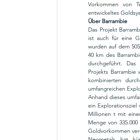
Vorkommen von Tel
entwickeltes Goldsys
Über Barrambie
Das Projekt Barramb
ist auch für eine G
wurden auf dem 505 
40 km des Barrambi
durchgeführt. Das 
Projekts Barrambie 
kombinierten durch
umfangreichen Explo
Anhand dieses umfan
ein Explorationsziel
Millionen t mit ein
Menge von 335.000 
Goldvorkommen verd
Neometals hat kür