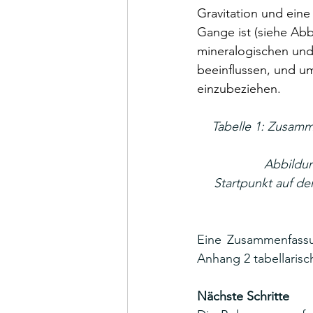
Gravitation und ein
Gange ist (siehe Abb
mineralogischen und
beeinflussen, und um
einzubeziehen.
Tabelle 1: Zusamm
Abbildun
Startpunkt auf de
Eine Zusammenfassun
Anhang 2 tabellarisc
Nächste Schritte