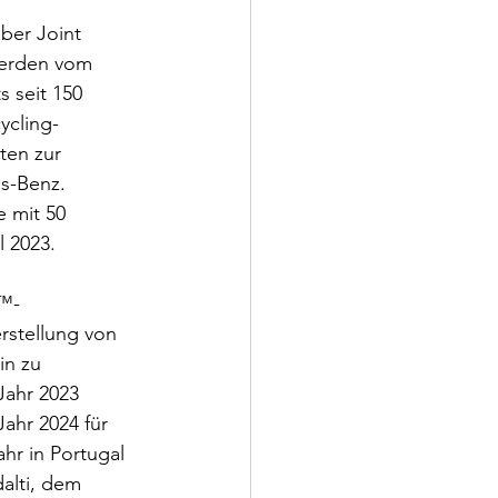
ber Joint 
werden vom 
 seit 150 
ycling-
ten zur 
s-Benz. 
 mit 50 
 2023. 
i™-
rstellung von 
in zu 
Jahr 2023 
ahr 2024 für 
hr in Portugal 
alti, dem 