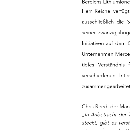
Bereichs Lithiumione
Herr Reiche verfüg
ausschließlich die 
seiner zwanzigjähri
Initiativen auf dem 
Unternehmen Mercede
tiefes Verständnis 
verschiedenen Inte
zusammengearbeitet
Chris Reed, der Man
„In Anbetracht der T
steckt, gibt es ver