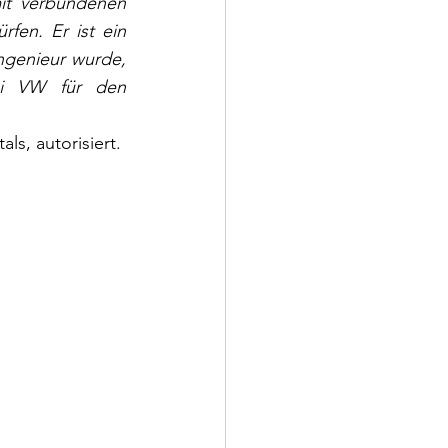
t verbundenen 
fen. Er ist ein 
ngenieur wurde, 
ei VW für den 
s, autorisiert.