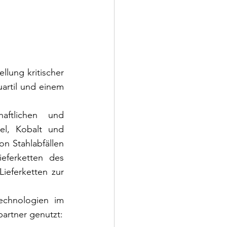
lung kritischer 
artil und einem 
aftlichen und 
el, Kobalt und 
 Stahlabfällen 
ferketten des 
ieferketten zur 
chnologien im 
artner genutzt: