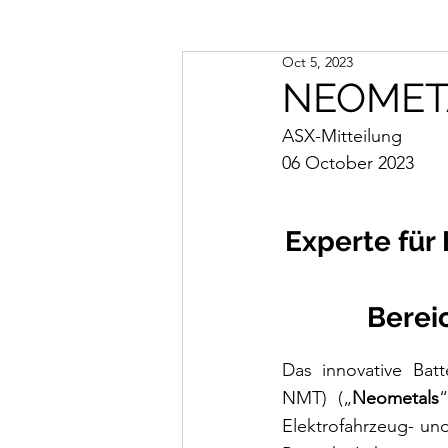
Oct 5, 2023
NEOMETA
ASX-Mitteilung
06 October 2023
Experte für 
Berei
Das innovative Bat
NMT) („
Neometals
Elektrofahrzeug- und 