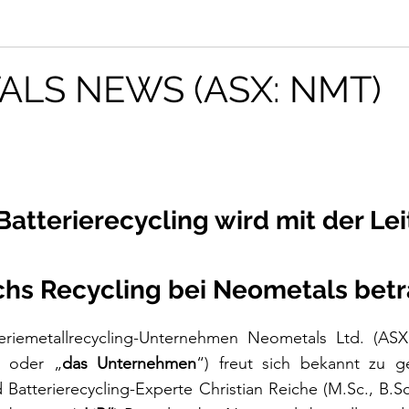
LS NEWS (ASX: NMT)
Batterierecycling wird mit der Le
chs Recycling bei Neometals betr
teriemetallrecycling-Unternehmen Neometals Ltd. (A
“ oder „
das Unternehmen
“) freut sich bekannt zu g
Batterierecycling-Experte Christian Reiche (M.Sc., B.Sc.