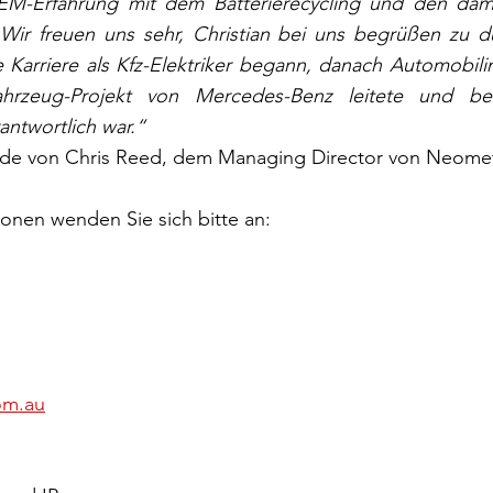
M-Erfahrung mit dem Batterierecycling und den dami
Wir freuen uns sehr, Christian bei uns begrüßen zu dür
 Karriere als Kfz-Elektriker begann, danach Automobili
fahrzeug-Projekt von Mercedes-Benz leitete und b
antwortlich war.“
rde von Chris Reed, dem Managing Director von Neometal
ionen wenden Sie sich bitte an:
om.au