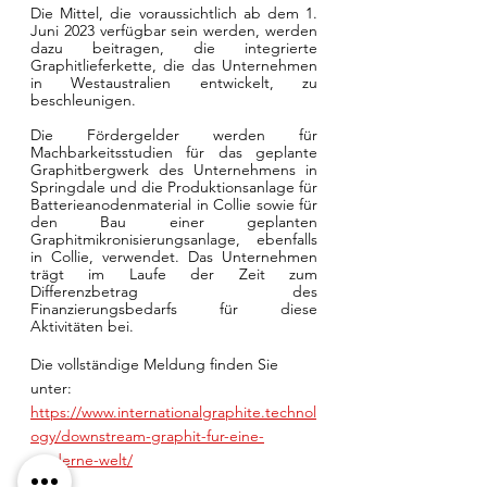
Die Mittel, die voraussichtlich ab dem 1. 
Juni 2023 verfügbar sein werden, werden 
dazu beitragen, die integrierte 
Graphitlieferkette, die das Unternehmen 
in Westaustralien entwickelt, zu 
beschleunigen. 
Die Fördergelder werden für 
Machbarkeitsstudien für das geplante 
Graphitbergwerk des Unternehmens in 
Springdale und die Produktionsanlage für 
Batterieanodenmaterial in Collie sowie für 
den Bau einer geplanten 
Graphitmikronisierungsanlage, ebenfalls 
in Collie, verwendet. Das Unternehmen 
trägt im Laufe der Zeit zum 
Differenzbetrag des 
Finanzierungsbedarfs für diese 
Aktivitäten bei. 
Die vollständige Meldung finden Sie 
unter: 
https://www.internationalgraphite.technol
ogy/downstream-graphit-fur-eine-
moderne-welt/