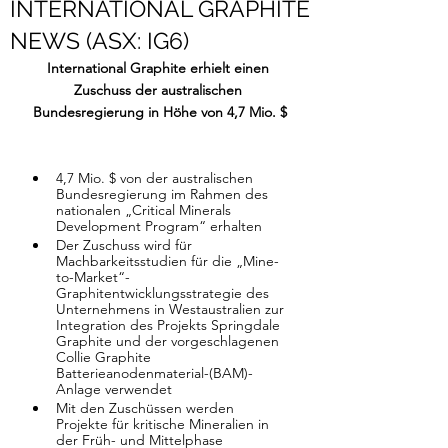
INTERNATIONAL GRAPHITE
NEWS (ASX: IG6)
International Graphite erhielt einen 
Zuschuss der australischen 
Bundesregierung in Höhe von 4,7 Mio. $
4,7 Mio. $ von der australischen 
Bundesregierung im Rahmen des 
nationalen „Critical Minerals 
Development Program“ erhalten
Der Zuschuss wird für 
Machbarkeitsstudien für die „Mine-
to-Market“-
Graphitentwicklungsstrategie des 
Unternehmens in Westaustralien zur 
Integration des Projekts Springdale 
Graphite und der vorgeschlagenen 
Collie Graphite 
Batterieanodenmaterial-(BAM)-
Anlage verwendet
Mit den Zuschüssen werden 
Projekte für kritische Mineralien in 
der Früh- und Mittelphase 