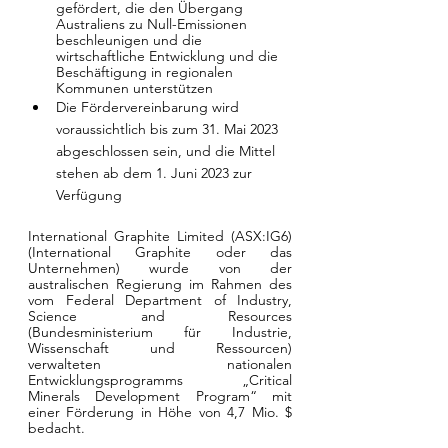
gefördert, die den Übergang 
Australiens zu Null-Emissionen 
beschleunigen und die 
wirtschaftliche Entwicklung und die 
Beschäftigung in regionalen 
Kommunen unterstützen
Die Fördervereinbarung wird 
voraussichtlich bis zum 31. Mai 2023 
abgeschlossen sein, und die Mittel 
stehen ab dem 1. Juni 2023 zur 
Verfügung
International Graphite Limited (ASX:IG6) 
(International Graphite oder das 
Unternehmen) wurde von der 
australischen Regierung im Rahmen des 
vom Federal Department of Industry, 
Science and Resources 
(Bundesministerium für Industrie, 
Wissenschaft und Ressourcen) 
verwalteten nationalen 
Entwicklungsprogramms „Critical 
Minerals Development Program“ mit 
einer Förderung in Höhe von 4,7 Mio. $ 
bedacht.