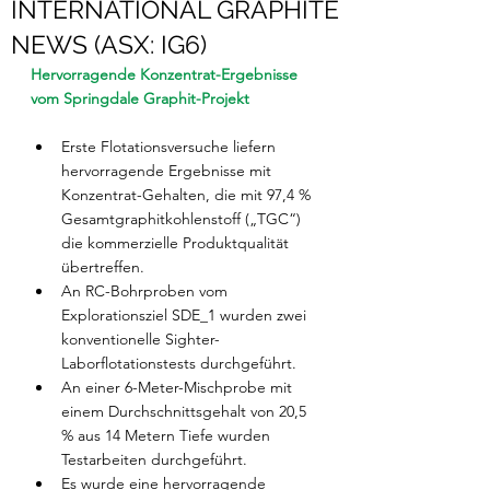
INTERNATIONAL GRAPHITE
NEWS (ASX: IG6)
Hervorragende Konzentrat-Ergebnisse 
vom Springdale Graphit-Projekt
HIGHLIGHTS
Erste Flotationsversuche liefern 
hervorragende Ergebnisse mit 
Konzentrat-Gehalten, die mit 97,4 % 
Gesamtgraphitkohlenstoff („TGC“) 
die kommerzielle Produktqualität 
übertreffen.
An RC-Bohrproben vom 
Explorationsziel SDE_1 wurden zwei 
konventionelle Sighter-
Laborflotationstests durchgeführt.
An einer 6-Meter-Mischprobe mit 
einem Durchschnittsgehalt von 20,5 
% aus 14 Metern Tiefe wurden 
Testarbeiten durchgeführt.
Es wurde eine hervorragende 