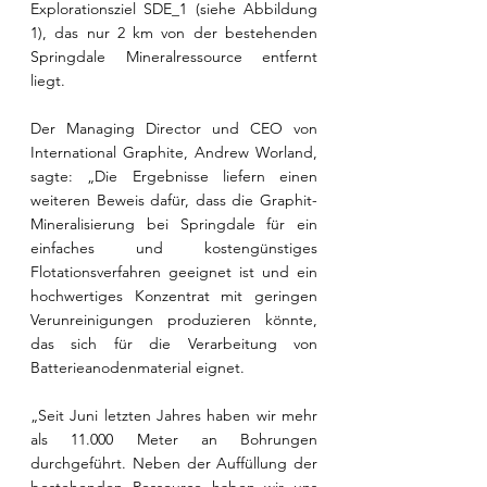
Explorationsziel SDE_1 (siehe Abbildung 
1), das nur 2 km von der bestehenden 
Springdale Mineralressource entfernt 
liegt. 
Der Managing Director und CEO von 
International Graphite, Andrew Worland, 
sagte: „Die Ergebnisse liefern einen 
weiteren Beweis dafür, dass die Graphit-
Mineralisierung bei Springdale für ein 
einfaches und kostengünstiges 
Flotationsverfahren geeignet ist und ein 
hochwertiges Konzentrat mit geringen 
Verunreinigungen produzieren könnte, 
das sich für die Verarbeitung von 
Batterieanodenmaterial eignet.
„Seit Juni letzten Jahres haben wir mehr 
als 11.000 Meter an Bohrungen 
durchgeführt. Neben der Auffüllung der 