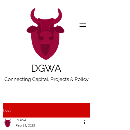
DGWA
Connecting Capital, Projects & Policy
Post
DGWA
Feb 21, 2023