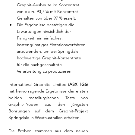
Graphit-Ausbeute im Konzentrat 
von bis zu 93,7 % mit Konzentrat-
Gehalten von über 97 % erzielt.
Die Ergebnisse bestätigen die 
Erwartungen hinsichtlich der 
Fähigkeit, ein einfaches, 
kostengünstiges Flotationsverfahren 
anzuwenden, um bei Springdale 
hochwertige Graphit-Konzentrate 
für die nachgeschaltete 
Verarbeitung zu produzieren. 
International Graphite Limited (
ASX: IG6
) 
hat hervorragende Ergebnisse der ersten 
beiden metallurgischen Tests von 
Graphit-Proben aus den jüngsten 
Bohrungen auf dem Graphit-Projekt 
Springdale in Westaustralien erhalten.
Die Proben stammen aus dem neuen 