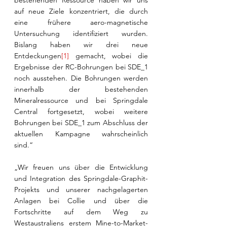
bestehenden Ressource haben wir uns 
auf neue Ziele konzentriert, die durch 
eine frühere aero-magnetische 
Untersuchung identifiziert wurden. 
Bislang haben wir drei neue 
Entdeckungen
[1]
 gemacht, wobei die 
Ergebnisse der RC-Bohrungen bei SDE_1 
noch ausstehen. Die Bohrungen werden 
innerhalb der bestehenden 
Mineralressource und bei Springdale 
Central fortgesetzt, wobei weitere 
Bohrungen bei SDE_1 zum Abschluss der 
aktuellen Kampagne wahrscheinlich 
sind.“
„Wir freuen uns über die Entwicklung 
und Integration des Springdale-Graphit-
Projekts und unserer nachgelagerten 
Anlagen bei Collie und über die 
Fortschritte auf dem Weg zu 
Westaustraliens erstem Mine-to-Market-