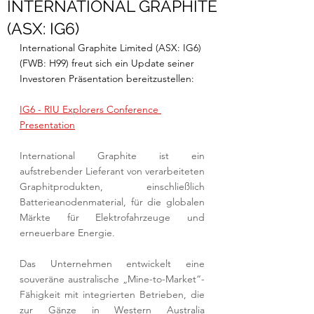
INTERNATIONAL GRAPHITE
(ASX: IG6)
International Graphite Limited (ASX: IG6) 
(FWB: H99) freut sich ein Update seiner 
Investoren Präsentation bereitzustellen: 
IG6 - RIU Explorers Conference 
Presentation
International Graphite ist ein 
aufstrebender Lieferant von verarbeiteten 
Graphitprodukten, einschließlich 
Batterieanodenmaterial, für die globalen 
Märkte für Elektrofahrzeuge und 
erneuerbare Energie. 
Das Unternehmen entwickelt eine 
souveräne australische „Mine-to-Market“-
Fähigkeit mit integrierten Betrieben, die 
zur Gänze in Western Australia 