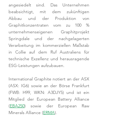
angesiedelt sind. Das Unternehmen 
beabsichtigt, mit dem zukünftigen 
Abbau und der Produktion von 
Graphitkonzentraten vom zu 100 % 
unternehmenseigenen Graphitprojekt 
Springdale und der nachgelagerten 
Verarbeitung im kommerziellen Maßstab 
in Collie auf dem Ruf Australiens für 
technische Exzellenz und herausragende 
ESG-Leistungen aufzubauen. 
International Graphite notiert an der ASX 
(ASX: IG6) sowie an der Börse Frankfurt 
(FWB: H99, WKN: A3DJY5) und ist ein 
Mitglied der European Battery Alliance 
(
EBA250
) sowie der European Raw 
Minerals Alliance (
ERMA
).