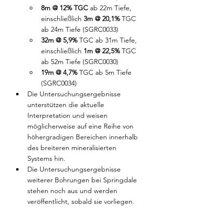
8m @ 12% TGC 
ab 22m Tiefe, 
einschließlich
 3m @ 20,1% 
TGC
ab 24m Tiefe (SGRC0033)
32m @ 5,9% 
TGC ab 31m Tiefe, 
einschließlich
 1m @ 22,5% 
TGC 
ab 52m Tiefe (SGRC0030)
19m @ 4,7% 
TGC ab 5m Tiefe 
(SGRC0034)
Die Untersuchungsergebnisse 
unterstützen die aktuelle 
Interpretation und weisen 
möglicherweise auf eine Reihe von 
höhergradigen Bereichen innerhalb 
des breiteren mineralisierten 
Systems hin.
Die Untersuchungsergebnisse 
weiterer Bohrungen bei Springdale 
stehen noch aus und werden 
veröffentlicht, sobald sie vorliegen.    