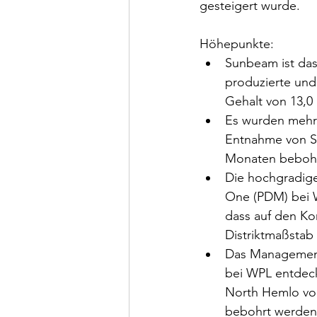
gesteigert wurde. 
Höhepunkte: 
Sunbeam ist das
produzierte und
Gehalt von 13,0
Es wurden mehre
Entnahme von Sc
Monaten bebohr
Die hochgradige
One (PDM) bei W
dass auf den Ko
Distriktmaßstab 
Das Management 
bei WPL entdec
North Hemlo vor
bebohrt werden