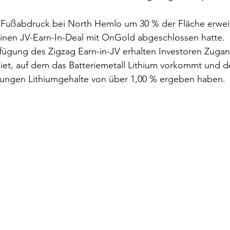
 Fußabdruck bei North Hemlo um 30 % der Fläche erwei
 einen JV-Earn-In-Deal mit OnGold abgeschlossen hatte.
fügung des Zigzag Earn-in-JV erhalten Investoren Zuga
et, auf dem das Batteriemetall Lithium vorkommt und d
rungen Lithiumgehalte von über 1,00 % ergeben haben.