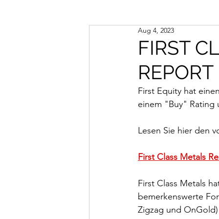
Aug 4, 2023
FIRST C
REPORT
First Equity hat eine
einem "Buy" Rating un
Lesen Sie hier den v
First Class Metals R
First Class Metals 
bemerkenswerte Fort
Zigzag und OnGold) 