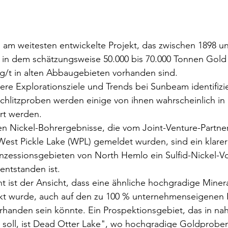
 am weitesten entwickelte Projekt, das zwischen 1898 u
 in dem schätzungsweise 50.000 bis 70.000 Tonnen Gold
 g/t in alten Abbaugebieten vorhanden sind.
re Explorationsziele und Trends bei Sunbeam identifizie
hlitzproben werden einige von ihnen wahrscheinlich in
t werden.
n Nickel-Bohrergebnisse, die vom Joint-Venture-Partner
est Pickle Lake (WPL) gemeldet wurden, sind ein klarer 
nzessionsgebieten von North Hemlo ein Sulfid-Nickel-
entstanden ist.
ist der Ansicht, dass eine ähnliche hochgradige Mineral
kt wurde, auch auf den zu 100 % unternehmenseigenen 
handen sein könnte. Ein Prospektionsgebiet, das in nah
 soll, ist Dead Otter Lake", wo hochgradige Goldprob