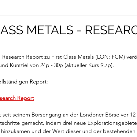
LASS METALS - RESEAR
n Research Report zu First Class Metals (LON: FCM) veröf
d Kursziel von 24p - 30p (aktueller Kurs 9,7p). 
ollständigen Report: 
esearch Report
hat seit seinem Börsengang an der Londoner Börse vor 1
schritte gemacht, indem drei neue Explorationsgebiet
hinzukamen und der Wert dieser und der bestehenden 