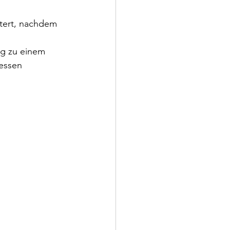
tert, nachdem 
ng zu einem 
essen 