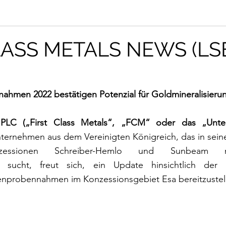
LASS METALS NEWS (LS
hmen 2022 bestätigen Potenzial für Goldmineralisierun
s PLC („First Class Metals“, „FCM“ oder das „Unt
nternehmen aus dem Vereinigten Königreich, das in sein
nzessionen Schreiber-Hemlo und Sunbeam 
n sucht, freut sich, ein Update hinsichtlich der 
nprobennahmen im Konzessionsgebiet Esa bereitzustel