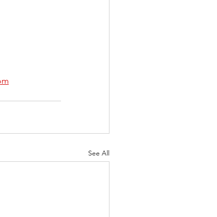
com
See All