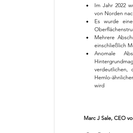
Im Jahr 2022 w
von Norden nac
Es wurde eine 
Oberflächenstru
Mehrere Abschn
einschließlich 
Anomale Abs
Hintergrundmagn
verdeutlichen, 
Hemlo-ähnliche
wird
Marc J Sale, CEO von