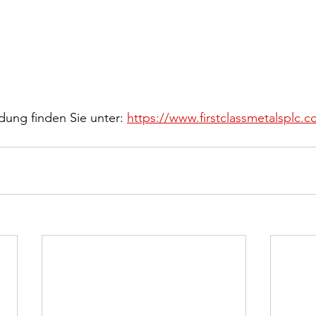
dung finden Sie unter: 
https://www.firstclassmetalsplc.