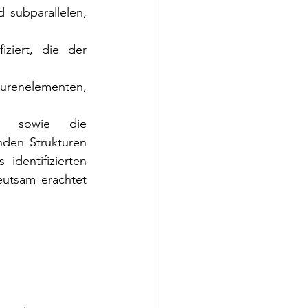
subparallelen, 
iert, die der 
urenelementen, 
n sowie die 
nden Strukturen 
identifizierten 
utsam erachtet 