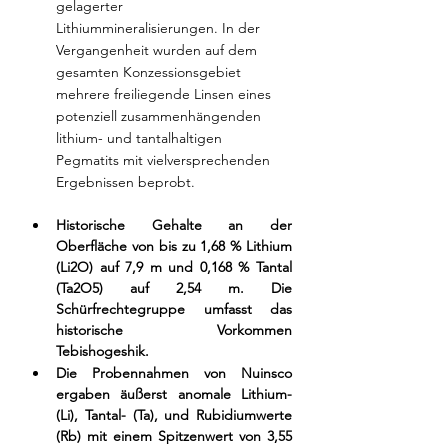
gelagerter 
Lithiummineralisierungen. In der 
Vergangenheit wurden auf dem 
gesamten Konzessionsgebiet 
mehrere freiliegende Linsen eines 
potenziell zusammenhängenden 
lithium- und tantalhaltigen 
Pegmatits mit vielversprechenden 
Ergebnissen beprobt.
Historische Gehalte an der 
Oberfläche von bis zu 1,68 % Lithium 
(Li2O) auf 7,9 m und 0,168 % Tantal 
(Ta2O5) auf 2,54 m. Die 
Schürfrechtegruppe umfasst das 
historische Vorkommen 
Tebishogeshik.
Die Probennahmen von Nuinsco 
ergaben äußerst anomale Lithium- 
(Li), Tantal- (Ta), und Rubidiumwerte 
(Rb) mit einem Spitzenwert von 3,55 