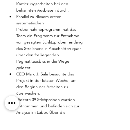
Kartierungsarbeiten bei den 
bekannten Ausbissen durch.
Parallel zu diesem ersten 
systematischen 
Probennahmeprogramm hat das 
Team ein Programm zur Entnahme 
von gesägten Schlitzproben entlang 
des Streichens in Abschnitten quer 
über den freiliegenden 
Pegmatitausbiss in die Wege 
geleitet.
CEO Marc J. Sale besuchte das 
Projekt in der letzten Woche, um 
den Beginn der Arbeiten zu 
überwachen.
Weitere 39 Stichproben wurden 
entnommen und befinden sich zur 
Analyse im Labor. Über die 
Ergebnisse wird berichtet, sobald 
diese vorliegen.