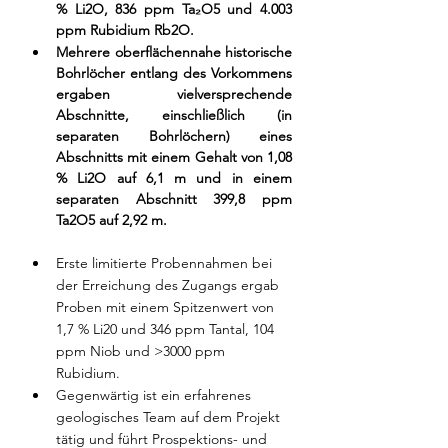
% Li2O, 836 ppm Ta₂O5 und 4.003 
ppm Rubidium Rb2O.
Mehrere oberflächennahe historische 
Bohrlöcher entlang des Vorkommens 
ergaben vielversprechende 
Abschnitte, einschließlich (in 
separaten Bohrlöchern) eines 
Abschnitts mit einem Gehalt von 1,08 
% Li2O auf 6,1 m und in einem 
separaten Abschnitt 399,8 ppm 
Ta2O5 auf 2,92 m.
Erste limitierte Probennahmen bei 
der Erreichung des Zugangs ergab 
Proben mit einem Spitzenwert von 
1,7 % Li20 und 346 ppm Tantal, 104 
ppm Niob und >3000 ppm 
Rubidium.
Gegenwärtig ist ein erfahrenes 
geologisches Team auf dem Projekt 
tätig und führt Prospektions- und 