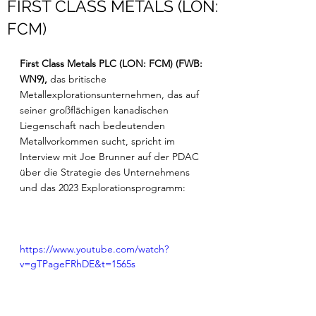
FIRST CLASS METALS (LON:
FCM)
First Class Metals PLC (LON: FCM) (FWB: 
WN9), 
das britische 
Metallexplorationsunternehmen, das auf 
seiner großflächigen kanadischen 
Liegenschaft nach bedeutenden 
Metallvorkommen sucht, spricht im 
Interview mit Joe Brunner auf der PDAC 
über die Strategie des Unternehmens 
und das 2023 Explorationsprogramm: 
https://www.youtube.com/watch?
v=gTPageFRhDE&t=1565s