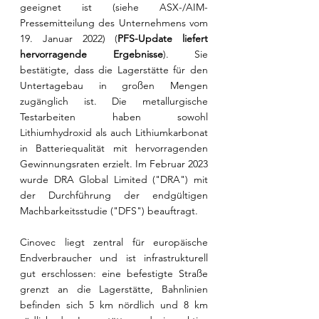
geeignet ist (siehe ASX-/AIM-
Pressemitteilung des Unternehmens vom 
19. Januar 2022) (
PFS-Update liefert 
hervorragende Ergebnisse
). Sie 
bestätigte, dass die Lagerstätte für den 
Untertagebau in großen Mengen 
zugänglich ist. Die metallurgische 
Testarbeiten haben sowohl 
Lithiumhydroxid als auch Lithiumkarbonat 
in Batteriequalität mit hervorragenden 
Gewinnungsraten erzielt. Im Februar 2023 
wurde DRA Global Limited ("DRA") mit 
der Durchführung der endgültigen 
Machbarkeitsstudie ("DFS") beauftragt.
Cinovec liegt zentral für europäische 
Endverbraucher und ist infrastrukturell 
gut erschlossen: eine befestigte Straße 
grenzt an die Lagerstätte, Bahnlinien 
befinden sich 5 km nördlich und 8 km 