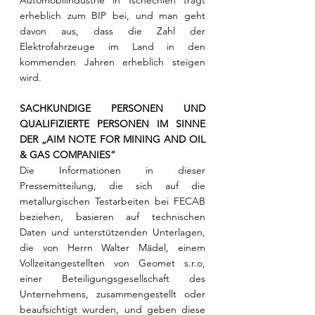
Automobilindustrie in Tschechien trägt 
erheblich zum BIP bei, und man geht 
davon aus, dass die Zahl der 
Elektrofahrzeuge im Land in den 
kommenden Jahren erheblich steigen 
wird.
SACHKUNDIGE PERSONEN UND 
QUALIFIZIERTE PERSONEN IM SINNE 
DER „AIM NOTE FOR MINING AND OIL 
& GAS COMPANIES“
Die Informationen in dieser 
Pressemitteilung, die sich auf die 
metallurgischen Testarbeiten bei FECAB 
beziehen, basieren auf technischen 
Daten und unterstützenden Unterlagen, 
die von Herrn Walter Mädel, einem 
Vollzeitangestellten von Geomet s.r.o, 
einer Beteiligungsgesellschaft des 
Unternehmens, zusammengestellt oder 
beaufsichtigt wurden, und geben diese 