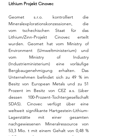
Lithium Projekt Cinovec
Geomet s.r.o. kontrolliert die 
Mineralexplorationskonzessionen, die 
vom tschechischen Staat für das 
Lithium/Zinn-Projekt Cinovec erteilt 
wurden. Geomet hat vom Ministry of 
Environment (Umweltministerium) und 
vom Ministry of Industry 
(Industrieministerium) eine vorläufige 
Bergbaugenehmigung erhalten. Das 
Unternehmen befindet sich zu 49 % im 
Besitz von European Metals und zu 51 
Prozent im Besitz von CEZ a.s. (über 
dessen 100-Prozent-Tochtergesellschaft 
SDAS). Cinovec verfügt über eine 
weltweit signifikante Hartgestein-Lithium-
Lagerstätte mit einer gesamten 
nachgewiesenen Mineralressource von 
53,3 Mio. t mit einem Gehalt von 0,48 % 