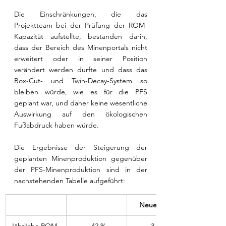
Die Einschränkungen, die das 
Projektteam bei der Prüfung der ROM-
Kapazität aufstellte, bestanden darin, 
dass der Bereich des Minenportals nicht 
erweitert oder in seiner Position 
verändert werden durfte und dass das 
Box-Cut- und Twin-Decay-System so 
bleiben würde, wie es für die PFS 
geplant war, und daher keine wesentliche 
Auswirkung auf den ökologischen 
Fußabdruck haben würde.
Die Ergebnisse der Steigerung der 
geplanten Minenproduktion gegenüber 
der PFS-Minenproduktion sind in der 
nachstehenden Tabelle aufgeführt:
Neuer Plan