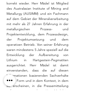
korrekt wieder. Herr Mädel ist Mitglied 
des Australasian Institute of Mining and 
Metallurgy (AUSIMM) und ein Fachmann 
auf dem Gebiet der Mineralverarbeitung 
mit mehr als 27 Jahren Erfahrung in der 
metallurgischen Prozess- und 
Projektentwicklung, dem Prozessdesign, 
der Projektumsetzung und dem 
operativen Betrieb. Von seiner Erfahrung 
waren mindestens 5 Jahre speziell auf die 
Entwicklung der Aufbereitung von 
Lithium in Hartgestein-Pegmatiten 
ausgerichtet. Herr Mädel ist damit 
einverstanden, dass die auf diesen 
Informationen basierenden Sachverhalte 
in der Form und in dem Kontext, in dem 
sie erscheinen, in die Pressemitteilung 
aufgenommen werden.  Herr Mädel ist 
Teilnehmer am langfristigen 
Anreizprogramm des Unternehmens.