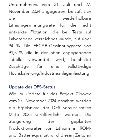
Unternehmens vom 31. Juli und 27. 
November 2024 angegeben, beläuft sich 
die wiederholbare 
Lithiumgewinnungsrate für die nicht 
entkalkte Flotation, die bei Tests auf 
Laborebene verzeichnet wurde, auf über 
94 %. Die FECAB-Gewinnungsrate von 
91,5 %, die in der oben angegebenen 
Tabelle verwendet wird, beinhaltet 
Zuschläge für eine vollständige 
Hochskalierung/Industrieanlagenleistung.
Update des DFS-Status
Wie im Update für das Projekt Cinovec 
vom 27. November 2024 erwähnt, werden 
die Ergebnisse der DFS voraussichtlich 
Mitte 2025 veröffentlicht werden. Die 
Steigerung der geplanten 
Produktionsraten von Lithium in ROM- 
und Batteriequalität wird diesen Zeitplan 