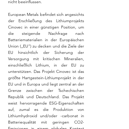
nicht beeinflussen.
European Metals befindet sich angesichts 
der Erschließung des Lithiumprojekts 
Cinovec in einer günstigen Position, um 
die steigende Nachfrage nach 
Batteriematerialien in der Europäischen 
Union („EU“) zu decken und die Ziele der 
EU hinsichtlich der Sicherung der 
Versorgung mit kritischen Mineralien, 
einschließlich Lithium, in der EU zu 
unterstützen. Das Projekt Cinovec ist das 
größte Hartgestein-Lithiumprojekt in der 
EU und in Europa und liegt zentral an der 
Grenze zwischen der Tschechischen 
Republik und Deutschland. Das Projekt 
weist hervorragende ESG-Eigenschaften 
auf, zumal es die Produktion von 
Lithiumhydroxid und/oder -carbonat in 
Batteriequalität mit geringen CO2-
Emissionen in einem globalen Kontext 