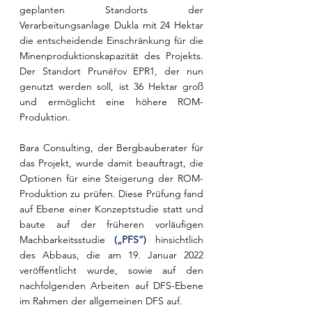
geplanten Standorts der 
Verarbeitungsanlage Dukla mit 24 Hektar 
die entscheidende Einschränkung für die 
Minenproduktionskapazität des Projekts. 
Der Standort Prunéřov EPR1, der nun 
genutzt werden soll, ist 36 Hektar groß 
und ermöglicht eine höhere ROM-
Produktion.
Bara Consulting, der Bergbauberater für 
das Projekt, wurde damit beauftragt, die 
Optionen für eine Steigerung der ROM-
Produktion zu prüfen. Diese Prüfung fand 
auf Ebene einer Konzeptstudie statt und 
baute auf der früheren vorläufigen 
Machbarkeitsstudie 
(„PFS“)
 hinsichtlich 
des Abbaus, die am 19. Januar 2022 
veröffentlicht wurde, sowie auf den 
nachfolgenden Arbeiten auf DFS-Ebene 
im Rahmen der allgemeinen DFS auf.