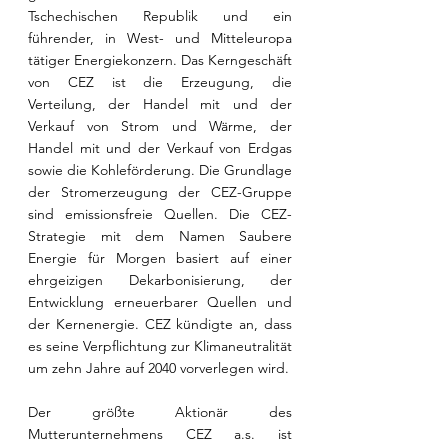
Tschechischen Republik und ein 
führender, in West- und Mitteleuropa 
tätiger Energiekonzern. Das Kerngeschäft 
von CEZ ist die Erzeugung, die 
Verteilung, der Handel mit und der 
Verkauf von Strom und Wärme, der 
Handel mit und der Verkauf von Erdgas 
sowie die Kohleförderung. Die Grundlage 
der Stromerzeugung der CEZ-Gruppe 
sind emissionsfreie Quellen. Die CEZ-
Strategie mit dem Namen Saubere 
Energie für Morgen basiert auf einer 
ehrgeizigen Dekarbonisierung, der 
Entwicklung erneuerbarer Quellen und 
der Kernenergie. CEZ kündigte an, dass 
es seine Verpflichtung zur Klimaneutralität 
um zehn Jahre auf 2040 vorverlegen wird.
Der größte Aktionär des 
Mutterunternehmens CEZ a.s. ist 