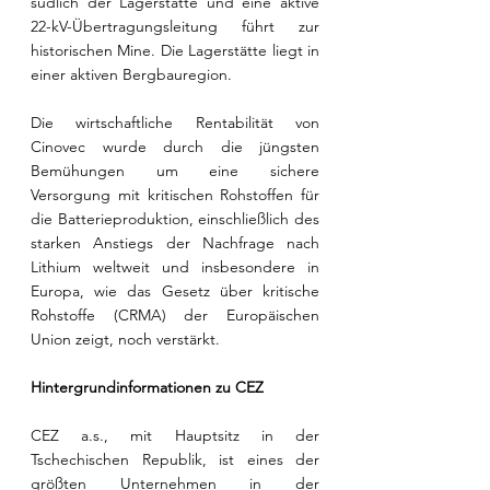
südlich der Lagerstätte und eine aktive 
22-kV-Übertragungsleitung führt zur 
historischen Mine. Die Lagerstätte liegt in 
einer aktiven Bergbauregion.
Die wirtschaftliche Rentabilität von 
Cinovec wurde durch die jüngsten 
Bemühungen um eine sichere 
Versorgung mit kritischen Rohstoffen für 
die Batterieproduktion, einschließlich des 
starken Anstiegs der Nachfrage nach 
Lithium weltweit und insbesondere in 
Europa, wie das Gesetz über kritische 
Rohstoffe (CRMA) der Europäischen 
Union zeigt, noch verstärkt.
Hintergrundinformationen zu CEZ
CEZ a.s., mit Hauptsitz in der 
Tschechischen Republik, ist eines der 
größten Unternehmen in der 