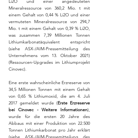
Li2O und einer angedeuteten 
Mineralressource von 360,2 Mio. t mit 
einem Gehalt von 0,44 % Li2O und einer 
vermuteten Mineralressource von 294,7 
Mio. t mit einem Gehalt von 0,39 % Li2O, 
was zusammen 7,39 Millionen Tonnen 
Lithiumkarbonatäquivalent entspricht 
(siehe ASX-/AIM-Pressemitteilung des 
Unternehmens vom 13. Oktober 2021) 
(Ressourcen-Upgrades im Lithiumprojekt 
Cinovec).
Eine erste wahrscheinliche Erzreserve von 
34,5 Millionen Tonnen mit einem Gehalt 
von 0,65 % Lithiumoxid, die am 4. Juli 
2017 gemeldet wurde (
Erste Erzreserve 
bei Cinovec - Weitere Informationen
), 
wurde für die ersten 20 Jahre des 
Abbaus mit einer Produktion von 22.500 
Tonnen Lithiumkarbonat pro Jahr erklärt 
(siehe ASX-/AIM-Pressemitteilung des 