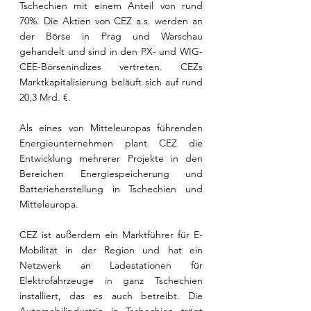
Tschechien mit einem Anteil von rund 
70%. Die Aktien von CEZ a.s. werden an 
der Börse in Prag und Warschau 
gehandelt und sind in den PX- und WIG-
CEE-Börsenindizes vertreten. CEZs 
Marktkapitalisierung beläuft sich auf rund 
20,3 Mrd. €.
Als eines von Mitteleuropas führenden 
Energieunternehmen plant CEZ die 
Entwicklung mehrerer Projekte in den 
Bereichen Energiespeicherung und 
Batterieherstellung in Tschechien und 
Mitteleuropa.
CEZ ist außerdem ein Marktführer für E-
Mobilität in der Region und hat ein 
Netzwerk an Ladestationen für 
Elektrofahrzeuge in ganz Tschechien 
installiert, das es auch betreibt. Die 