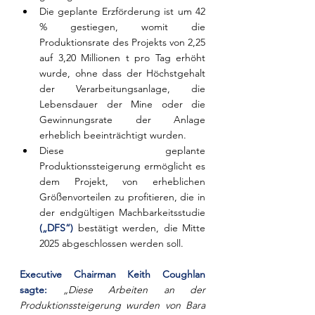
Die geplante Erzförderung ist um 42 
% gestiegen, womit die 
Produktionsrate des Projekts von 2,25 
auf 3,20 Millionen t pro Tag erhöht 
wurde, ohne dass der Höchstgehalt 
der Verarbeitungsanlage, die 
Lebensdauer der Mine oder die 
Gewinnungsrate der Anlage 
erheblich beeinträchtigt wurden.
Diese geplante 
Produktionssteigerung ermöglicht es 
dem Projekt, von erheblichen 
Größenvorteilen zu profitieren, die in 
der endgültigen Machbarkeitsstudie 
(„DFS“)
 bestätigt werden, die Mitte 
2025 abgeschlossen werden soll.
Executive Chairman Keith Coughlan 
sagte:
„Diese Arbeiten an der 
Produktionssteigerung wurden von Bara 