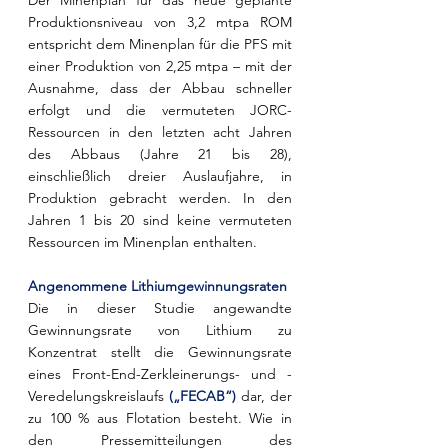
Der Minenplan für das neue geplante 
Produktionsniveau von 3,2 mtpa ROM 
entspricht dem Minenplan für die PFS mit 
einer Produktion von 2,25 mtpa – mit der 
Ausnahme, dass der Abbau schneller 
erfolgt und die vermuteten JORC-
Ressourcen in den letzten acht Jahren 
des Abbaus (Jahre 21 bis 28), 
einschließlich dreier Auslaufjahre, in 
Produktion gebracht werden. In den 
Jahren 1 bis 20 sind keine vermuteten 
Ressourcen im Minenplan enthalten.
Angenommene Lithiumgewinnungsraten
Die in dieser Studie angewandte 
Gewinnungsrate von Lithium zu 
Konzentrat stellt die Gewinnungsrate 
eines Front-End-Zerkleinerungs- und -
Veredelungskreislaufs 
(„FECAB“)
 dar, der 
zu 100 % aus Flotation besteht. Wie in 
den Pressemitteilungen des 