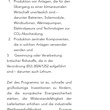
Produktion von Anlagen, die für den 
Übergang zu einer klimaneutralen 
Wirtschaft unerlässlich sind – 
darunter Batterien, Solarmodule, 
Windturbinen, Wärmepumpen, 
Elektrolyseure und Technologien zur 
CO₂-Abscheidung;
Produktion zentraler Komponenten, 
die in solchen Anlagen verwendet 
werden und
3.     Gewinnung oder Verarbeitung 
kritischer Rohstoffe, die in der 
Verordnung (EU) 2024/1252 aufgeführt 
sind – darunter auch Lithium.
Ziel des Programms ist es, schnelle und 
großvolumige Investitionen zu fördern, 
die die europäische Energiesicherheit 
stärken, die Widerstandsfähigkeit der 
Lieferketten erhöhen und die industrielle 
Wettbewerbsfähigkeit Europas 