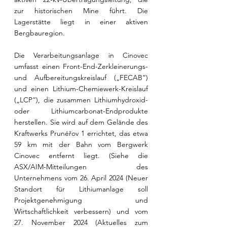
zur historischen Mine führt. Die 
Lagerstätte liegt in einer aktiven 
Bergbauregion.
Die Verarbeitungsanlage in Cinovec 
umfasst einen Front-End-Zerkleinerungs- 
und Aufbereitungskreislauf („FECAB“) 
und einen Lithium-Chemiewerk-Kreislauf 
(„LCP“), die zusammen Lithiumhydroxid- 
oder Lithiumcarbonat-Endprodukte 
herstellen. Sie wird auf dem Gelände des 
Kraftwerks Prunéřov 1 errichtet, das etwa 
59 km mit der Bahn vom Bergwerk 
Cinovec entfernt liegt. (Siehe die 
ASX/AIM-Mitteilungen des 
Unternehmens vom 26. April 2024 (Neuer 
Standort für Lithiumanlage soll 
Projektgenehmigung und 
Wirtschaftlichkeit verbessern) und vom 
27. November 2024 (Aktuelles zum 