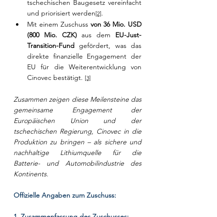
tschechischen Baugesetz vereinfacht 
und priorisiert werden
.
[2]
Mit einem Zuschuss 
von 36 Mio. USD 
(800 Mio. CZK)
 aus dem 
EU-Just-
Transition-Fund
 gefördert, was das 
direkte finanzielle Engagement der 
EU für die Weiterentwicklung von 
Cinovec bestätigt. 
[3]
Zusammen zeigen diese Meilensteine das 
gemeinsame Engagement der 
Europäischen Union und der 
tschechischen Regierung, Cinovec in die 
Produktion zu bringen – als sichere und 
nachhaltige Lithiumquelle für die 
Batterie- und Automobilindustrie des 
Kontinents.
Offizielle Angaben zum Zuschuss:
1. Zusammenfassung des Zuschusses: