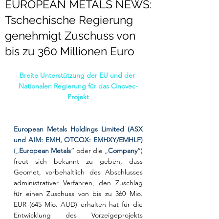
EUROPEAN METALS NEWS:
Tschechische Regierung
genehmigt Zuschuss von
bis zu 360 Millionen Euro
Breite Unterstützung der EU und der 
Nationalen Regierung für das Cinovec-
Projekt
European Metals Holdings Limited (ASX 
und AIM: EMH, OTCQX: EMHXY/EMHLF) 
(„
European Metals
“ oder die „
Company
“) 
freut sich bekannt zu geben, dass 
Geomet, vorbehaltlich des Abschlusses 
administrativer Verfahren, den Zuschlag 
für einen Zuschuss von bis zu 360 Mio. 
EUR (645 Mio. AUD) erhalten hat für die 
Entwicklung des Vorzeigeprojekts