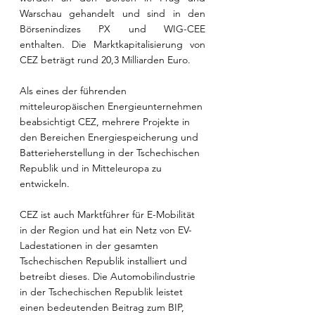
Warschau gehandelt und sind in den 
Börsenindizes PX und WIG-CEE 
enthalten. Die Marktkapitalisierung von 
CEZ beträgt rund 20,3 Milliarden Euro.
Als eines der führenden 
mitteleuropäischen Energieunternehmen 
beabsichtigt CEZ, mehrere Projekte in 
den Bereichen Energiespeicherung und 
Batterieherstellung in der Tschechischen 
Republik und in Mitteleuropa zu 
entwickeln.
CEZ ist auch Marktführer für E-Mobilität 
in der Region und hat ein Netz von EV-
Ladestationen in der gesamten 
Tschechischen Republik installiert und 
betreibt dieses. Die Automobilindustrie 
in der Tschechischen Republik leistet 
einen bedeutenden Beitrag zum BIP, 