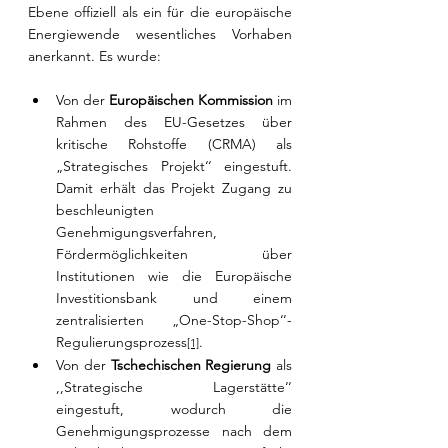
Ebene offiziell als ein für die europäische 
Energiewende wesentliches Vorhaben 
anerkannt. Es wurde:
Von der 
Europäischen Kommission
 im 
Rahmen des EU-Gesetzes über 
kritische Rohstoffe (CRMA) als 
„Strategisches Projekt‘‘ eingestuft. 
Damit erhält das Projekt Zugang zu 
beschleunigten 
Genehmigungsverfahren, 
Fördermöglichkeiten über 
Institutionen wie die Europäische 
Investitionsbank und einem 
zentralisierten „One-Stop-Shop‘‘-
Regulierungsprozess
.
[1]
Von der 
Tschechischen Regierung
 als 
,,Strategische Lagerstätte‘‘ 
eingestuft, wodurch die 
Genehmigungsprozesse nach dem 