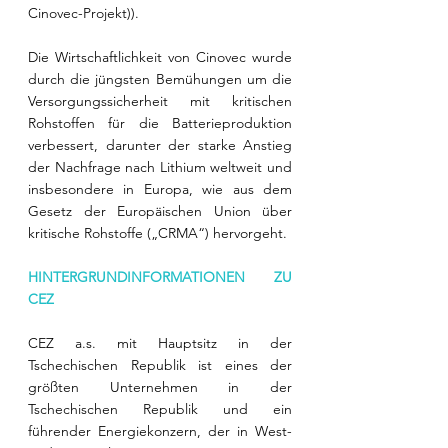
Cinovec-Projekt)).
Die Wirtschaftlichkeit von Cinovec wurde 
durch die jüngsten Bemühungen um die 
Versorgungssicherheit mit kritischen 
Rohstoffen für die Batterieproduktion 
verbessert, darunter der starke Anstieg 
der Nachfrage nach Lithium weltweit und 
insbesondere in Europa, wie aus dem 
Gesetz der Europäischen Union über 
kritische Rohstoffe („CRMA“) hervorgeht.
HINTERGRUNDINFORMATIONEN ZU 
CEZ
CEZ a.s. mit Hauptsitz in der 
Tschechischen Republik ist eines der 
größten Unternehmen in der 
Tschechischen Republik und ein 
führender Energiekonzern, der in West- 