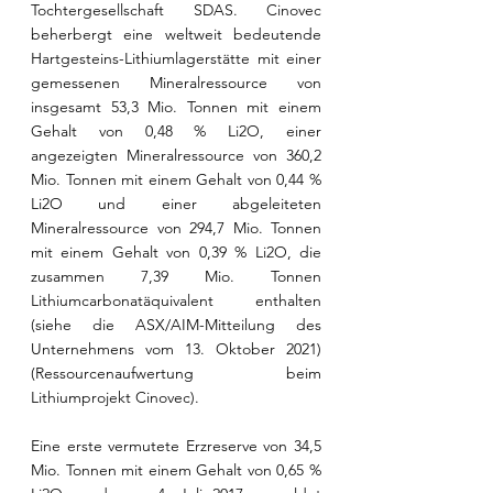
Tochtergesellschaft SDAS. Cinovec 
beherbergt eine weltweit bedeutende 
Hartgesteins-Lithiumlagerstätte mit einer 
gemessenen Mineralressource von 
insgesamt 53,3 Mio. Tonnen mit einem 
Gehalt von 0,48 % Li2O, einer 
angezeigten Mineralressource von 360,2 
Mio. Tonnen mit einem Gehalt von 0,44 % 
Li2O und einer abgeleiteten 
Mineralressource von 294,7 Mio. Tonnen 
mit einem Gehalt von 0,39 % Li2O, die 
zusammen 7,39 Mio. Tonnen 
Lithiumcarbonatäquivalent enthalten 
(siehe die ASX/AIM-Mitteilung des 
Unternehmens vom 13. Oktober 2021) 
(Ressourcenaufwertung beim 
Lithiumprojekt Cinovec).
Eine erste vermutete Erzreserve von 34,5 
Mio. Tonnen mit einem Gehalt von 0,65 % 