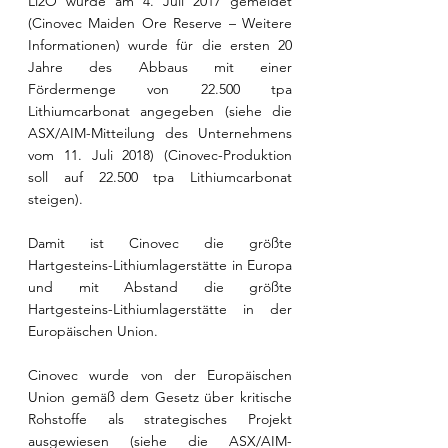
Li2O wurde am 4. Juli 2017 gemeldet 
(Cinovec Maiden Ore Reserve – Weitere 
Informationen) wurde für die ersten 20 
Jahre des Abbaus mit einer 
Fördermenge von 22.500 tpa 
Lithiumcarbonat angegeben (siehe die 
ASX/AIM-Mitteilung des Unternehmens 
vom 11. Juli 2018) (Cinovec-Produktion 
soll auf 22.500 tpa Lithiumcarbonat 
steigen).
Damit ist Cinovec die größte 
Hartgesteins-Lithiumlagerstätte in Europa 
und mit Abstand die größte 
Hartgesteins-Lithiumlagerstätte in der 
Europäischen Union.
Cinovec wurde von der Europäischen 
Union gemäß dem Gesetz über kritische 
Rohstoffe als strategisches Projekt 
ausgewiesen (siehe die ASX/AIM-