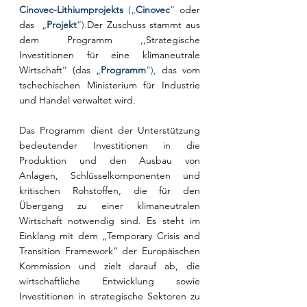
Cinovec-Lithiumprojekts 
(„
Cinovec
“ 
oder 
das  „
Projekt
“).
Der Zuschuss stammt aus 
dem Programm ,,Strategische 
Investitionen für eine klimaneutrale 
Wirtschaft‘‘ (das „
Programm
“),
das vom 
tschechischen Ministerium für Industrie 
und Handel verwaltet wird.
Das Programm dient der Unterstützung 
bedeutender Investitionen in die 
Produktion und den Ausbau von 
Anlagen, Schlüsselkomponenten und 
kritischen Rohstoffen, die für den 
Übergang zu einer klimaneutralen 
Wirtschaft notwendig sind. Es steht im 
Einklang mit dem „Temporary Crisis and 
Transition Framework“ der Europäischen 
Kommission und zielt darauf ab, die 
wirtschaftliche Entwicklung sowie 
Investitionen in strategische Sektoren zu 