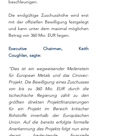
beschleunigen.
Die endgültige Zuschusshöhe wird erst 
mit der offiziellen Bewilligung festgelegt 
und kann unter dem maximal möglichen 
Betrag von 360 Mio. EUR liegen.
Executive Chairman, Keith 
Coughlan, sagte:
“Dies ist ein wegweisender Meilenstein 
für European Metals und das Cinovec-
Projekt. Die Bewilligung eines Zuschusses 
von bis zu 360 Mio. EUR durch die 
tschechische Regierung zählt zu den 
größten direkten Projektfinanzierungen 
für ein Projekt im Bereich kritischer 
Rohstoffe innerhalb der Europäischen 
Union. Auf die bereits erfolgte formelle 
Anerkennung des Projekts folgt nun eine 
derart bedeutende finanzielle 