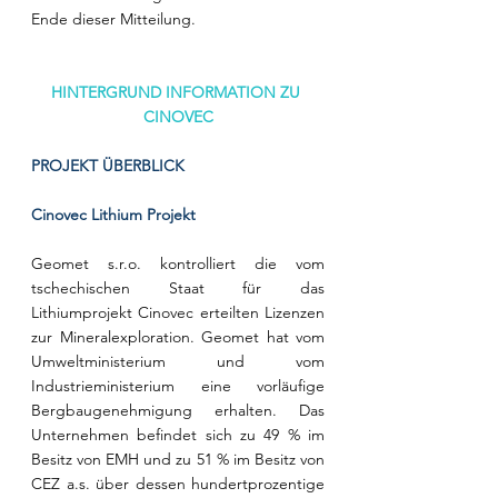
Ende dieser Mitteilung.
HINTERGRUND INFORMATION ZU 
CINOVEC
PROJEKT ÜBERBLICK
Cinovec Lithium Projekt
Geomet s.r.o. kontrolliert die vom 
tschechischen Staat für das 
Lithiumprojekt Cinovec erteilten Lizenzen 
zur Mineralexploration. Geomet hat vom 
Umweltministerium und vom 
Industrieministerium eine vorläufige 
Bergbaugenehmigung erhalten. Das 
Unternehmen befindet sich zu 49 % im 
Besitz von EMH und zu 51 % im Besitz von 
CEZ a.s. über dessen hundertprozentige 