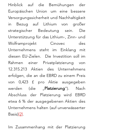
Hinblick auf die Bemühungen der 
Europäischen Union um eine bessere 
Versorgungssicherheit und Nachhaltigkeit 
in Bezug auf Lithium von großer 
strategischer Bedeutung sein. Die 
Unterstützung für das Lithium-, Zinn- und 
Wolframprojekt Cinovec des 
Unternehmens steht im Einklang mit 
diesen EU-Zielen.  Die Investition soll im 
Rahmen einer Privatplatzierung von 
12.315.213 Aktien des Unternehmens 
erfolgen, die an die EBRD zu einem Preis 
von 0,423 £ pro Aktie ausgegeben 
werden (die „
Platzierung
“). Nach 
Abschluss der Platzierung wird EBRD 
etwa 6 % der ausgegebenen Aktien des 
Unternehmens halten (auf unverwässerter 
Basis)
[2]
.  
Im Zusammenhang mit der Platzierung 