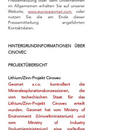
Pressemeldung oder dem Unternehmen 
im Allgemeinen erhalten Sie auf unserer 
Website, 
www.europeanmet.com
, oder 
nutzen Sie die am Ende dieser 
Pressemitteilung angeführten 
Kontaktdaten. 
HINTERGRUNDINFORMATIONEN ÜBER 
CINOVEC
PROJEKTÜBERSICHT
Lithium/Zinn-Projekt Cinovec
Geomet s.r.o. kontrolliert die 
Mineralexplorationskonzessionen, die 
vom tschechischen Staat für das 
Lithium/Zinn-Projekt Cinovec erteilt 
wurden. Geomet hat vom Ministry of 
Environment (Umweltministerium) und 
vom Ministry of Industry 
(Industrieministerium) eine vorläufige 