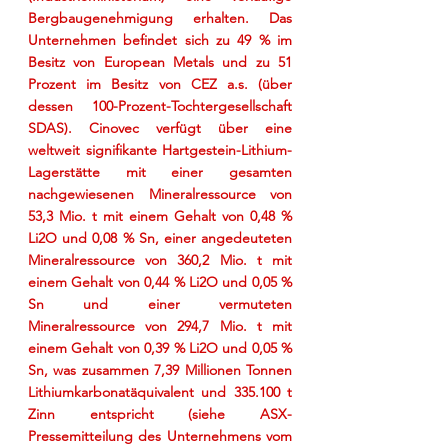
Bergbaugenehmigung erhalten. Das 
Unternehmen befindet sich zu 49 % im 
Besitz von European Metals und zu 51 
Prozent im Besitz von CEZ a.s. (über 
dessen 100-Prozent-Tochtergesellschaft 
SDAS). Cinovec verfügt über eine 
weltweit signifikante Hartgestein-Lithium-
Lagerstätte mit einer gesamten 
nachgewiesenen Mineralressource von 
53,3 Mio. t mit einem Gehalt von 0,48 % 
Li2O und 0,08 % Sn, einer angedeuteten 
Mineralressource von 360,2 Mio. t mit 
einem Gehalt von 0,44 % Li2O und 0,05 % 
Sn und einer vermuteten 
Mineralressource von 294,7 Mio. t mit 
einem Gehalt von 0,39 % Li2O und 0,05 % 
Sn, was zusammen 7,39 Millionen Tonnen 
Lithiumkarbonatäquivalent und 335.100 t 
Zinn entspricht (siehe ASX-
Pressemitteilung des Unternehmens vom 