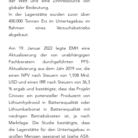
der Welt und eine Zinnressource von 
globaler Bedeutung. 
In der Lagerstätte wurden zuvor über 
400.000 Tonnen Erz im Untertagebau im 
Rahmen eines Versuchsbetriebs 
abgebaut.
Am 19. Januar 2022 legte EMH eine 
Aktualisierung der von unabhängigen 
Fachberatern durchgeführten PFS-
Aktualisierung aus dem Jahr 2019 vor, die 
einen NPV nach Steuern von 1,938 Mrd. 
USD und einen IRR nach Steuern von 36,3 
% ergab und bestätigte, dass das Projekt 
Cinovec ein potenzieller Produzent von 
Lithiumhydroxid in Batteriequalität oder 
Lithiumkarbonat in Batteriequalität mit 
niedrigen Betriebskosten ist, je nach 
Marktlage. Die Studie bestätigte, dass 
die Lagerstätte für den Untertagebau in 
großen Mengen geeignet ist (siehe ASX-