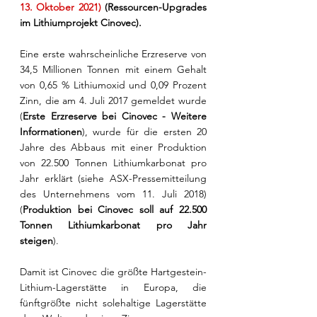
13. Oktober 2021) 
(Ressourcen-Upgrades 
im Lithiumprojekt Cinovec).
Eine erste wahrscheinliche Erzreserve von 
34,5 Millionen Tonnen mit einem Gehalt 
von 0,65 % Lithiumoxid und 0,09 Prozent 
Zinn, die am 4. Juli 2017 gemeldet wurde 
(
Erste Erzreserve bei Cinovec - Weitere 
Informationen
), wurde für die ersten 20 
Jahre des Abbaus mit einer Produktion 
von 22.500 Tonnen Lithiumkarbonat pro 
Jahr erklärt (siehe ASX-Pressemitteilung 
des Unternehmens vom 11. Juli 2018) 
(
Produktion bei Cinovec soll auf 22.500 
Tonnen Lithiumkarbonat pro Jahr 
steigen
).
Damit ist Cinovec die größte Hartgestein-
Lithium-Lagerstätte in Europa, die 
fünftgrößte nicht solehaltige Lagerstätte 