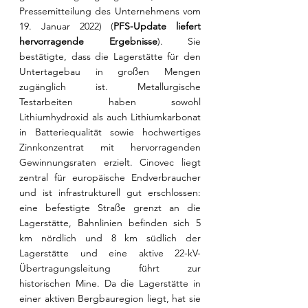
Pressemitteilung des Unternehmens vom 
19. Januar 2022) (
PFS-Update liefert 
hervorragende Ergebnisse
). Sie 
bestätigte, dass die Lagerstätte für den 
Untertagebau in großen Mengen 
zugänglich ist. Metallurgische 
Testarbeiten haben sowohl 
Lithiumhydroxid als auch Lithiumkarbonat 
in Batteriequalität sowie hochwertiges 
Zinnkonzentrat mit hervorragenden 
Gewinnungsraten erzielt. Cinovec liegt 
zentral für europäische Endverbraucher 
und ist infrastrukturell gut erschlossen: 
eine befestigte Straße grenzt an die 
Lagerstätte, Bahnlinien befinden sich 5 
km nördlich und 8 km südlich der 
Lagerstätte und eine aktive 22-kV-
Übertragungsleitung führt zur 
historischen Mine. Da die Lagerstätte in 
einer aktiven Bergbauregion liegt, hat sie 