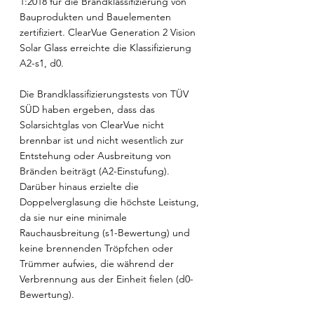
1:2018 für die Brandklassifizierung von 
Bauprodukten und Bauelementen 
zertifiziert. ClearVue Generation 2 Vision 
Solar Glass erreichte die Klassifizierung 
A2-s1, d0.
Die Brandklassifizierungstests von TÜV 
SÜD haben ergeben, dass das 
Solarsichtglas von ClearVue nicht 
brennbar ist und nicht wesentlich zur 
Entstehung oder Ausbreitung von 
Bränden beiträgt (A2-Einstufung). 
Darüber hinaus erzielte die 
Doppelverglasung die höchste Leistung, 
da sie nur eine minimale 
Rauchausbreitung (s1-Bewertung) und 
keine brennenden Tröpfchen oder 
Trümmer aufwies, die während der 
Verbrennung aus der Einheit fielen (d0-
Bewertung).