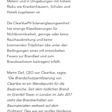
Metern und in Umgebungen mit hohem 
Risiko wie Krankenhäusern, Schulen und 
Hotels zugelassen ist.
Die ClearVuePV-Solarverglasungseinheit 
hat strenge Klassifizierungen für 
Nichtbrennbarkeit, geringe oder keine 
Rauchausbreitung und keine 
brennenden Tröpfchen (die unter den 
Bedingungen eines voll entwickelten 
Feuers zur Brandlast und zum 
Brandwachstum beitragen) erfüllt.
Martin Deil, CEO von ClearVue, sagte:
"Die Brandschutzzertifizierung von 
ClearVue ist ein Wendepunkt für die 
Baubranche. Seit dem tödlichen Brand 
im Grenfell Tower in London im Jahr 2017 
steht das Brandverhalten von 
Baumaterialien weltweit auf dem 
Prüfstand. Dies war ein großes Hindernis 