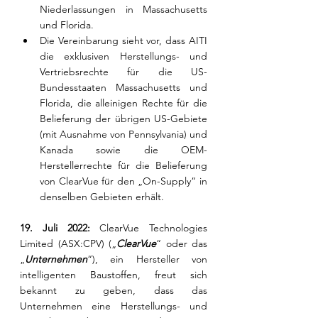
Niederlassungen in Massachusetts 
und Florida.
Die Vereinbarung sieht vor, dass AITI 
die exklusiven Herstellungs- und 
Vertriebsrechte für die US-
Bundesstaaten Massachusetts und 
Florida, die alleinigen Rechte für die 
Belieferung der übrigen US-Gebiete 
(mit Ausnahme von Pennsylvania) und 
Kanada sowie die OEM-
Herstellerrechte für die Belieferung 
von ClearVue für den „On-Supply“ in 
denselben Gebieten erhält.
19. Juli 2022:
 ClearVue Technologies 
Limited (ASX:CPV) („
ClearVue
“ oder das 
„
Unternehmen
“), ein Hersteller von 
intelligenten Baustoffen, freut sich 
bekannt zu geben, dass das 
Unternehmen eine Herstellungs- und 