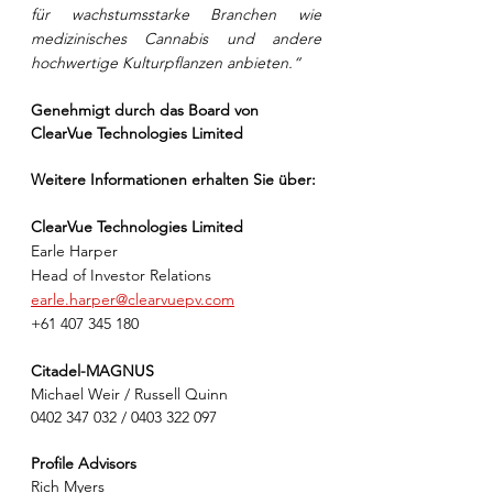
für wachstumsstarke Branchen wie 
medizinisches Cannabis und andere 
hochwertige Kulturpflanzen anbieten.“
Genehmigt durch das Board von 
ClearVue Technologies Limited
Weitere Informationen erhalten Sie über:
ClearVue Technologies Limited
Earle Harper     
Head of Investor Relations
earle.harper@clearvuepv.com
+61 407 345 180
Citadel-MAGNUS
Michael Weir / Russell Quinn
0402 347 032 / 0403 322 097
Profile Advisors
Rich Myers