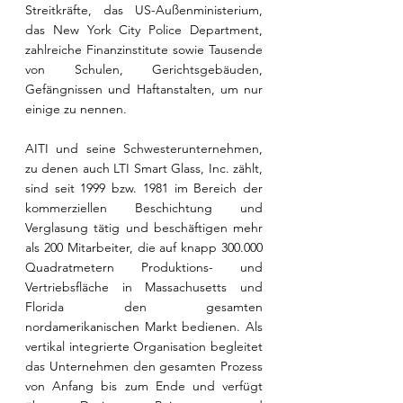
Streitkräfte, das US-Außenministerium, 
das New York City Police Department, 
zahlreiche Finanzinstitute sowie Tausende 
von Schulen, Gerichtsgebäuden, 
Gefängnissen und Haftanstalten, um nur 
einige zu nennen. 
AITI und seine Schwesterunternehmen, 
zu denen auch LTI Smart Glass, Inc. zählt, 
sind seit 1999 bzw. 1981 im Bereich der 
kommerziellen Beschichtung und 
Verglasung tätig und beschäftigen mehr 
als 200 Mitarbeiter, die auf knapp 300.000 
Quadratmetern Produktions- und 
Vertriebsfläche in Massachusetts und 
Florida den gesamten 
nordamerikanischen Markt bedienen. Als 
vertikal integrierte Organisation begleitet 
das Unternehmen den gesamten Prozess 
von Anfang bis zum Ende und verfügt 