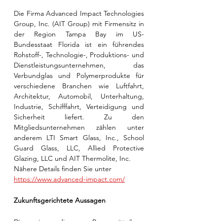
Die Firma Advanced Impact Technologies 
Group, Inc. (AIT Group) mit Firmensitz in 
der Region Tampa Bay im US-
Bundesstaat Florida ist ein führendes 
Rohstoff-, Technologie-, Produktions- und 
Dienstleistungsunternehmen, das 
Verbundglas und Polymerprodukte für 
verschiedene Branchen wie Luftfahrt, 
Architektur, Automobil, Unterhaltung, 
Industrie, Schifffahrt, Verteidigung und 
Sicherheit liefert. Zu den 
Mitgliedsunternehmen zählen unter 
anderem LTI Smart Glass, Inc., School 
Guard Glass, LLC, Allied Protective 
Glazing, LLC und AIT Thermolite, Inc. 
Nähere Details finden Sie unter 
https://www.advanced-impact.com/
Zukunftsgerichtete Aussagen 