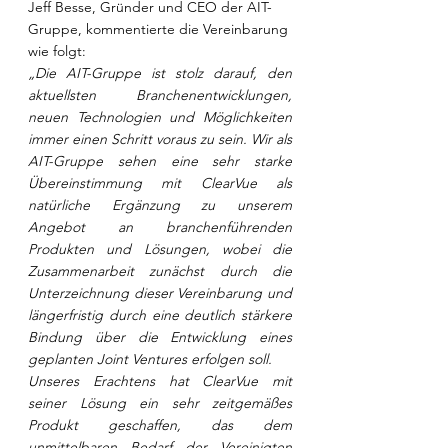
Jeff Besse, Gründer und CEO der AIT-
Gruppe, kommentierte die Vereinbarung 
wie folgt:
„Die AIT-Gruppe ist stolz darauf, den 
aktuellsten Branchenentwicklungen, 
neuen Technologien und Möglichkeiten 
immer einen Schritt voraus zu sein. Wir als 
AIT-Gruppe sehen eine sehr starke 
Übereinstimmung mit ClearVue als 
natürliche Ergänzung zu unserem 
Angebot an branchenführenden 
Produkten und Lösungen, wobei die 
Zusammenarbeit zunächst durch die 
Unterzeichnung dieser Vereinbarung und 
längerfristig durch eine deutlich stärkere 
Bindung über die Entwicklung eines 
geplanten Joint Ventures erfolgen soll. 
Unseres Erachtens hat ClearVue mit 
seiner Lösung ein sehr zeitgemäßes 
Produkt geschaffen, das dem 
unmittelbaren Bedarf der Vereinigten 