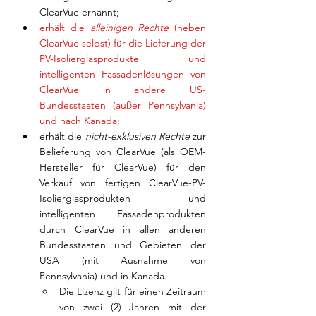
ClearVue ernannt; 
erhält die 
alleinigen Rechte
 (neben 
ClearVue selbst) für die Lieferung der 
PV-Isolierglasprodukte und 
intelligenten Fassadenlösungen von 
ClearVue in andere US-
Bundesstaaten (außer Pennsylvania) 
und nach Kanada;
erhält die 
nicht-exklusiven Rechte
 zur 
Belieferung von ClearVue (als OEM-
Hersteller für ClearVue) für den 
Verkauf von fertigen ClearVue-PV-
Isolierglasprodukten und 
intelligenten Fassadenprodukten 
durch ClearVue in allen anderen 
Bundesstaaten und Gebieten der 
USA (mit Ausnahme von 
Pennsylvania) und in Kanada.
Die Lizenz gilt für einen Zeitraum 
von zwei (2) Jahren mit der 