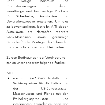
über Design-, Reinraum- und 
Produktionsanlagen, in denen 
zuverlässige und hochwertige Produkte 
für Sicherheits-, Architektur- und 
Dekorationszwecke entstehen. Um dies 
zu bewerkstelligen, betreibt AITI sieben 
Autoklaven, drei Härteöfen, mehrere 
CNC-Maschinen sowie geräumige 
Bereiche für die Montage, das Schneiden 
und das Polieren der Produkteinheiten.
Zu den Bedingungen der Vereinbarung 
zählen unter anderem folgende Punkte: 
AITI: 
wird zum 
exklusiven
 Hersteller und 
Vertriebspartner für die Belieferung 
der US-Bundesstaaten 
Massachusetts und Florida mit den 
PV-Isolierglasprodukten und 
intelligenten Fassadenlösungen von 