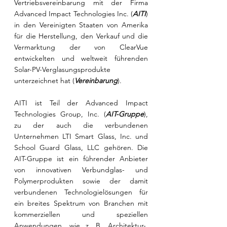
Vertriebsvereinbarung mit der Firma 
Advanced Impact Technologies Inc. (
AITI
) 
in den Vereinigten Staaten von Amerika 
für die Herstellung, den Verkauf und die 
Vermarktung der von ClearVue 
entwickelten und weltweit führenden 
Solar-PV-Verglasungsprodukte 
unterzeichnet hat (
Vereinbarung
). 
AITI ist Teil der Advanced Impact 
Technologies Group, Inc. (
AIT-Gruppe
), 
zu der auch die verbundenen 
Unternehmen LTI Smart Glass, Inc. und 
School Guard Glass, LLC gehören. Die 
AIT-Gruppe ist ein führender Anbieter 
von innovativen Verbundglas- und 
Polymerprodukten sowie der damit 
verbundenen Technologielösungen für 
ein breites Spektrum von Branchen mit 
kommerziellen und speziellen 
Anwendungen, wie z. B. Architektur-, 