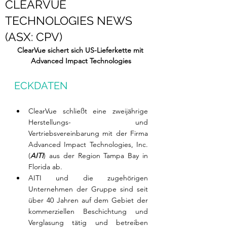
CLEARVUE
TECHNOLOGIES NEWS
(ASX: CPV)
ClearVue sichert sich US-Lieferkette mit 
Advanced Impact Technologies
ECKDATEN
ClearVue schließt eine zweijährige 
Herstellungs- und 
Vertriebsvereinbarung mit der Firma 
Advanced Impact Technologies, Inc. 
(
AITI
) aus der Region Tampa Bay in 
Florida ab.
AITI und die zugehörigen 
Unternehmen der Gruppe sind seit 
über 40 Jahren auf dem Gebiet der 
kommerziellen Beschichtung und 
Verglasung tätig und betreiben 