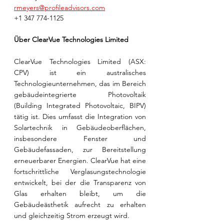
rmeyers@profileadvisors.com
+1 347 774-1125
Über ClearVue Technologies Limited 
ClearVue Technologies Limited (ASX: 
CPV) ist ein australisches 
Technologieunternehmen, das im Bereich 
gebäudeintegrierte Photovoltaik 
(Building Integrated Photovoltaic, BIPV) 
tätig ist. Dies umfasst die Integration von 
Solartechnik in Gebäudeoberflächen, 
insbesondere Fenster und 
Gebäudefassaden, zur Bereitstellung 
erneuerbarer Energien. ClearVue hat eine 
fortschrittliche Verglasungstechnologie 
entwickelt, bei der die Transparenz von 
Glas erhalten bleibt, um die 
Gebäudeästhetik aufrecht zu erhalten 
und gleichzeitig Strom erzeugt wird.