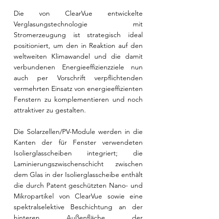
Die von ClearVue entwickelte 
Verglasungstechnologie mit 
Stromerzeugung ist strategisch ideal 
positioniert, um den in Reaktion auf den 
weltweiten Klimawandel und die damit 
verbundenen Energieeffizienzziele nun 
auch per Vorschrift verpflichtenden 
vermehrten Einsatz von energieeffizienten 
Fenstern zu komplementieren und noch 
attraktiver zu gestalten.
Die Solarzellen/PV-Module werden in die 
Kanten der für Fenster verwendeten 
Isolierglasscheiben integriert; die 
Laminierungszwischenschicht zwischen 
dem Glas in der Isolierglasscheibe enthält 
die durch Patent geschützten Nano- und 
Mikropartikel von ClearVue sowie eine 
spektralselektive Beschichtung an der 
hinteren Außenfläche der 