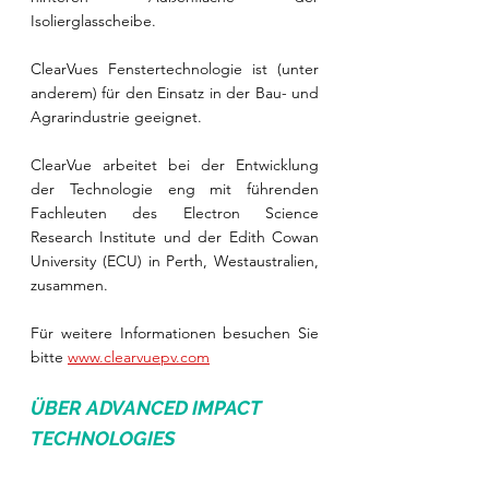
Isolierglasscheibe. 
ClearVues Fenstertechnologie ist (unter 
anderem) für den Einsatz in der Bau- und 
Agrarindustrie geeignet.
ClearVue arbeitet bei der Entwicklung 
der Technologie eng mit führenden 
Fachleuten des Electron Science 
Research Institute und der Edith Cowan 
University (ECU) in Perth, Westaustralien, 
zusammen. 
Für weitere Informationen besuchen Sie 
bitte 
www.clearvuepv.com
ÜBER ADVANCED IMPACT 
TECHNOLOGIES