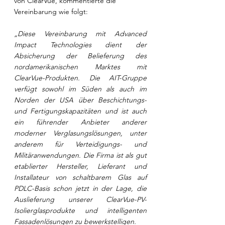
von ClearVue, kommentierte die 
Vereinbarung wie folgt:
„Diese Vereinbarung mit Advanced 
Impact Technologies dient der 
Absicherung der Belieferung des 
nordamerikanischen Marktes mit 
ClearVue-Produkten. Die AIT-Gruppe 
verfügt sowohl im Süden als auch im 
Norden der USA über Beschichtungs- 
und Fertigungskapazitäten und ist auch 
ein führender Anbieter anderer 
moderner Verglasungslösungen, unter 
anderem für Verteidigungs- und 
Militäranwendungen. Die Firma ist als gut 
etablierter Hersteller, Lieferant und 
Installateur von schaltbarem Glas auf 
PDLC-Basis schon jetzt in der Lage, die 
Auslieferung unserer ClearVue-PV-
Isolierglasprodukte und intelligenten 
Fassadenlösungen zu bewerkstelligen. 