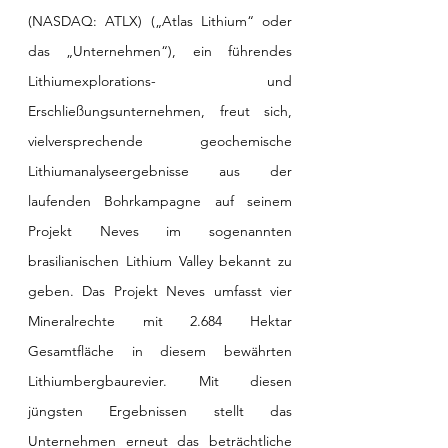
(NASDAQ: ATLX) („Atlas Lithium“ oder 
das „Unternehmen“), ein führendes 
Lithiumexplorations- und 
Erschließungsunternehmen, freut sich, 
vielversprechende geochemische 
Lithiumanalyseergebnisse aus der 
laufenden Bohrkampagne auf seinem 
Projekt Neves im sogenannten 
brasilianischen Lithium Valley bekannt zu 
geben. Das Projekt Neves umfasst vier 
Mineralrechte mit 2.684 Hektar 
Gesamtfläche in diesem bewährten 
Lithiumbergbaurevier. Mit diesen 
jüngsten Ergebnissen stellt das 
Unternehmen erneut das beträchtliche 