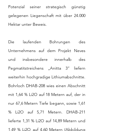
Potenzial seiner strategisch günstig 
gelegenen Liegenschaft mit über 24.000 
Hektar unter Beweis. 
Die laufenden Bohrungen des 
Unternehmens auf dem Projekt Neves 
und insbesondere innerhalb des 
Pegmatitstreichens „Anitta 3“ liefern 
weiterhin hochgradige Lithiumabschnitte. 
Bohrloch DHAB-208 wies einen Abschnitt 
mit 1,64 % Li2O auf 18 Metern auf, der in 
nur 67,6 Metern Tiefe begann, sowie 1,61 
% Li2O auf 5,71 Metern. DHAB-211 
lieferte 1,31 % Li2O auf 14,89 Metern und 
1,49 % Li2O auf 4,60 Metern (Abbildung 