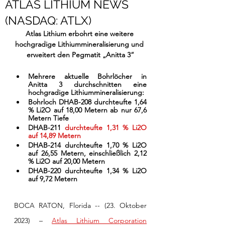
ATLAS LITHIUM NEWS
(NASDAQ: ATLX)
Atlas Lithium erbohrt eine weitere 
hochgradige Lithiummineralisierung und 
erweitert den Pegmatit „Anitta 3“
Mehrere aktuelle Bohrlöcher in 
Anitta 3 durchschnitten eine 
hochgradige Lithiummineralisierung:
Bohrloch DHAB-208 durchteufte 1,64 
% Li2O auf 18,00 Metern ab nur 67,6 
Metern Tiefe
DHAB-211 
durchteufte 1,31 % Li2O 
auf 14,89 Metern
DHAB-214 durchteufte 1,70 % Li2O 
auf 26,55 Metern, einschließlich 2,12 
% Li2O auf 20,00 Metern
DHAB-220 durchteufte 1,34 % Li2O 
auf 9,72 Metern
BOCA RATON, Florida -- (23. Oktober 
2023) – 
Atlas Lithium Corporation