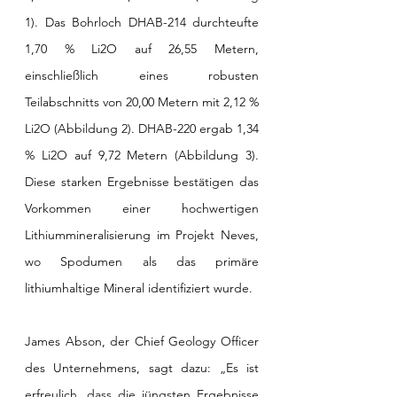
1). Das Bohrloch DHAB-214 durchteufte 
1,70 % Li2O auf 26,55 Metern, 
einschließlich eines robusten 
Teilabschnitts von 20,00 Metern mit 2,12 % 
Li2O (Abbildung 2). DHAB-220 ergab 1,34 
% Li2O auf 9,72 Metern (Abbildung 3). 
Diese starken Ergebnisse bestätigen das 
Vorkommen einer hochwertigen 
Lithiummineralisierung im Projekt Neves, 
wo Spodumen als das primäre 
lithiumhaltige Mineral identifiziert wurde.
James Abson, der Chief Geology Officer 
des Unternehmens, sagt dazu: „Es ist 
erfreulich, dass die jüngsten Ergebnisse 