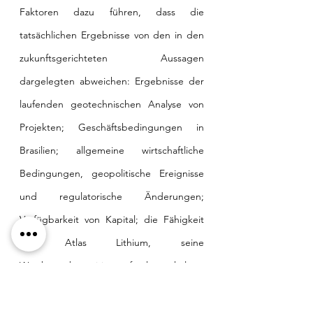
Faktoren dazu führen, dass die 
tatsächlichen Ergebnisse von den in den 
zukunftsgerichteten Aussagen 
dargelegten abweichen: Ergebnisse der 
laufenden geotechnischen Analyse von 
Projekten; Geschäftsbedingungen in 
Brasilien; allgemeine wirtschaftliche 
Bedingungen, geopolitische Ereignisse 
und regulatorische Änderungen; 
Verfügbarkeit von Kapital; die Fähigkeit 
von Atlas Lithium, seine 
Wettbewerbsposition aufrechtzuerhalten; 
manipulative Versuche von 
Leerverkäufern, unseren Aktienkurs zu 