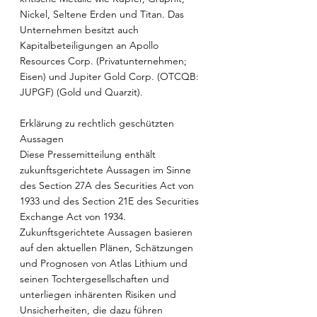
Nickel, Seltene Erden und Titan. Das 
Unternehmen besitzt auch 
Kapitalbeteiligungen an Apollo 
Resources Corp. (Privatunternehmen; 
Eisen) und Jupiter Gold Corp. (OTCQB: 
JUPGF) (Gold und Quarzit).
Erklärung zu rechtlich geschützten 
Aussagen
Diese Pressemitteilung enthält 
zukunftsgerichtete Aussagen im Sinne 
des Section 27A des Securities Act von 
1933 und des Section 21E des Securities 
Exchange Act von 1934. 
Zukunftsgerichtete Aussagen basieren 
auf den aktuellen Plänen, Schätzungen 
und Prognosen von Atlas Lithium und 
seinen Tochtergesellschaften und 
unterliegen inhärenten Risiken und 
Unsicherheiten, die dazu führen 