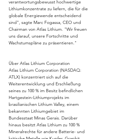
verantwortungsbewusst hochwertige 
Lithiumkonzentrate zu liefern, die für die 
globale Energiewende entscheidend 
sind", sagte Marc Fogassa, CEO und 
Chairman von Atlas Lithium. "Wir freuen 
uns darauf, unsere Fortschritte und 
Wachstumspläne zu präsentieren."
Über Atlas Lithium Corporation 
Atlas Lithium Corporation (NASDAQ: 
ATLX) konzentriert sich auf die 
Weiterentwicklung und Erschließung 
seines zu 100 % im Besitz befindlichen 
Hartgestein-Lithiumprojekts im 
brasilianischen Lithium Valley, einem 
bekannten Lithiumgebiet im 
Bundesstaat Minas Gerais. Darüber 
hinaus besitzt Atlas Lithium zu 100 % 
Mineralrechte für andere Batterie- und 
kritische Metalle wie Kupfer, Graphit, 