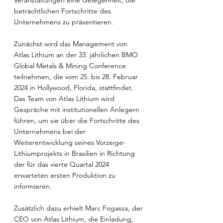
Veranstaltungen eine Gelegenheit, die 
beträchtlichen Fortschritte des 
Unternehmens zu präsentieren.
Zunächst wird das Management von 
Atlas Lithium an der 33. jährlichen BMO 
Global Metals & Mining Conference 
teilnehmen, die vom 25. bis 28. Februar 
2024 in Hollywood, Florida, stattfindet. 
Das Team von Atlas Lithium wird 
Gespräche mit institutionellen Anlegern 
führen, um sie über die Fortschritte des 
Unternehmens bei der 
Weiterentwicklung seines Vorzeige-
Lithiumprojekts in Brasilien in Richtung 
der für das vierte Quartal 2024 
erwarteten ersten Produktion zu 
informieren.
Zusätzlich dazu erhielt Marc Fogassa, der 
CEO von Atlas Lithium, die Einladung, 