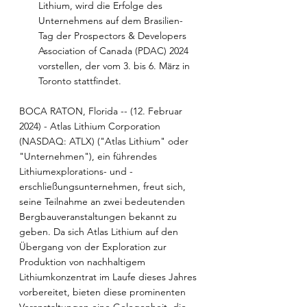
Lithium, wird die Erfolge des 
Unternehmens auf dem Brasilien-
Tag der Prospectors & Developers 
Association of Canada (PDAC) 2024 
vorstellen, der vom 3. bis 6. März in 
Toronto stattfindet.
BOCA RATON, Florida -- (12. Februar 
2024) - Atlas Lithium Corporation 
(NASDAQ: ATLX) ("Atlas Lithium" oder 
"Unternehmen"), ein führendes 
Lithiumexplorations- und -
erschließungsunternehmen, freut sich, 
seine Teilnahme an zwei bedeutenden 
Bergbauveranstaltungen bekannt zu 
geben. Da sich Atlas Lithium auf den 
Übergang von der Exploration zur 
Produktion von nachhaltigem 
Lithiumkonzentrat im Laufe dieses Jahres 
vorbereitet, bieten diese prominenten 