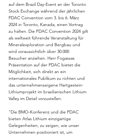
auf dem Brazil Day-Event an der Toronto 
Stock Exchange während der jährlichen 
PDAC Convention vom 3. bis 6. März 
2024 in Toronto, Kanada, einen Vortrag 
zu halten. Die PDAC Convention 2024 gilt 
als weltweit führende Veranstaltung für 
Mineralexploration und Bergbau und 
wird voraussichtlich über 30.000 
Besucher anziehen. Herr Fogassas 
Präsentation auf der PDAC bietet die 
Möglichkeit, sich direkt an ein 
internationales Publikum zu richten und 
das unternehmenseigene Hartgestein-
Lithiumprojekt im brasilianischen Lithium 
Valley im Detail vorzustellen.
"Die BMO-Konferenz und die PDAC 
bieten Atlas Lithium einzigartige 
Gelegenheiten, zu zeigen, wie unser 
Unternehmen positioniert ist, um 