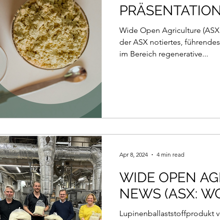
PRÄSENTATION
Wide Open Agriculture (ASX
der ASX notiertes, führende
im Bereich regenerative...
Apr 8, 2024
4 min read
WIDE OPEN AG
NEWS (ASX: W
Lupinenballaststoffprodukt 