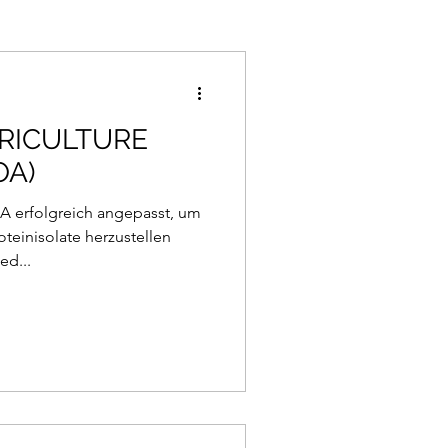
RICULTURE
OA)
 erfolgreich angepasst, um
einisolate herzustellen
ed...