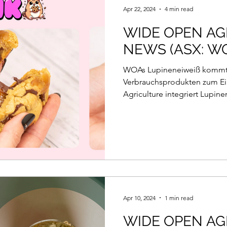
Apr 22, 2024
4 min read
WIDE OPEN AG
NEWS (ASX: W
WOAs Lupineneiweiß kommt i
Verbrauchsprodukten zum 
Agriculture integriert Lupine
Apr 10, 2024
1 min read
WIDE OPEN AG