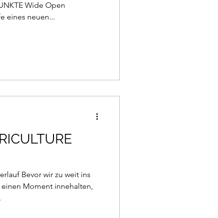
PUNKTE Wide Open
fe eines neuen...
RICULTURE
lauf Bevor wir zu weit ins
h einen Moment innehalten,
.