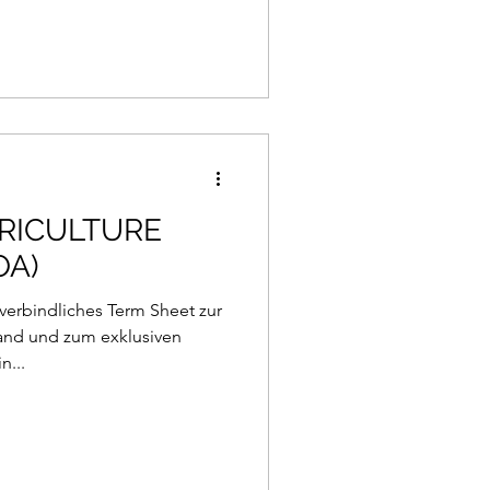
RICULTURE
OA)
verbindliches Term Sheet zur
and und zum exklusiven
n...