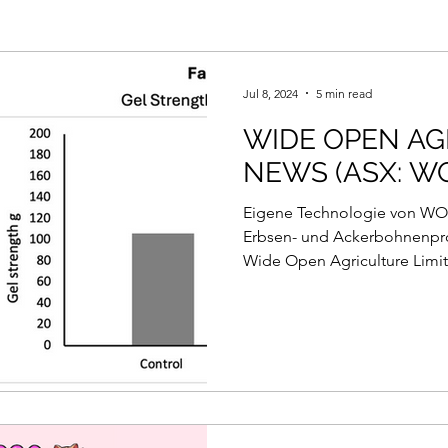
Jul 8, 2024
5 min read
WIDE OPEN AG
NEWS (ASX: W
Eigene Technologie von WOA
Erbsen- und Ackerbohnenprot
Wide Open Agriculture Limit