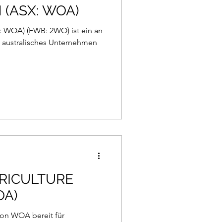
 (ASX: WOA)
: WOA) (FWB: 2WO) ist ein an
s australisches Unternehmen
RICULTURE
OA)
von WOA bereit für