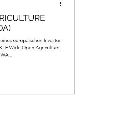
RICULTURE
OA)
eines europäischen Investor-
KTE Wide Open Agriculture
GWA...