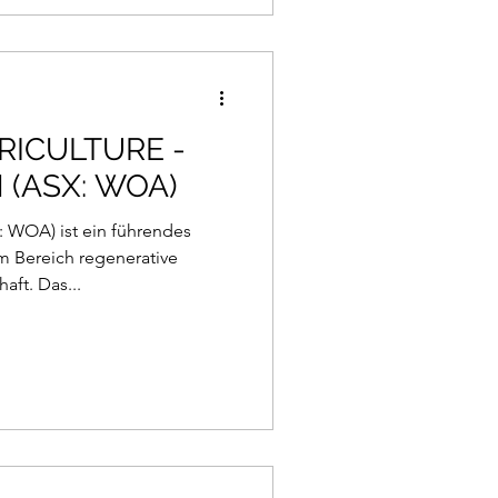
RICULTURE -
 (ASX: WOA)
 WOA) ist ein führendes
m Bereich regenerative
aft. Das...