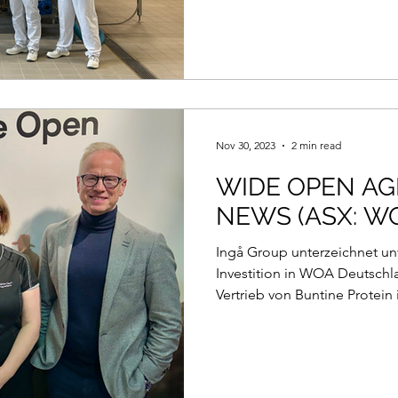
Nov 30, 2023
2 min read
WIDE OPEN AG
NEWS (ASX: W
Ingå Group unterzeichnet un
Investition in WOA Deutschl
Vertrieb von Buntine Protein i