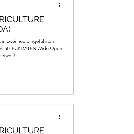
RICULTURE
OA)
n zwei neu eingeführten
Einsatz ECKDATEN Wide Open
neiweiß...
RICULTURE