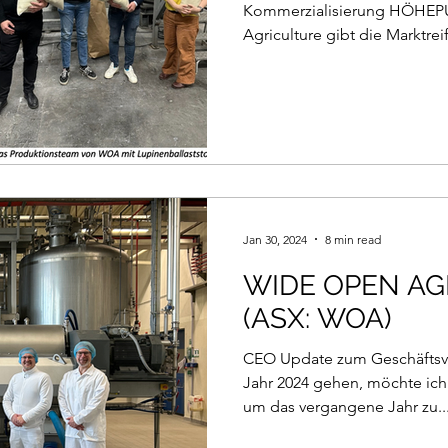
Kommerzialisierung HÖHE
Agriculture gibt die Marktrei
Jan 30, 2024
8 min read
WIDE OPEN AG
(ASX: WOA)
CEO Update zum Geschäftsver
Jahr 2024 gehen, möchte ic
um das vergangene Jahr zu..