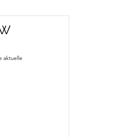
EW
 aktuelle 
 