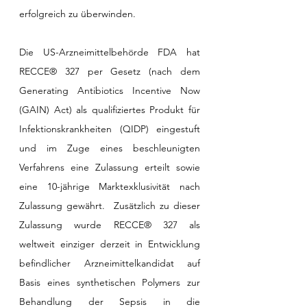
erfolgreich zu überwinden. 
Die US-Arzneimittelbehörde FDA hat 
RECCE® 327 per Gesetz (nach dem 
Generating Antibiotics Incentive Now 
(GAIN) Act) als qualifiziertes Produkt für 
Infektionskrankheiten (QIDP) eingestuft 
und im Zuge eines beschleunigten 
Verfahrens eine Zulassung erteilt sowie 
eine 10-jährige Marktexklusivität nach 
Zulassung gewährt.  Zusätzlich zu dieser 
Zulassung wurde RECCE® 327 als 
weltweit einziger derzeit in Entwicklung 
befindlicher Arzneimittelkandidat auf 
Basis eines synthetischen Polymers zur 
Behandlung der Sepsis in die 