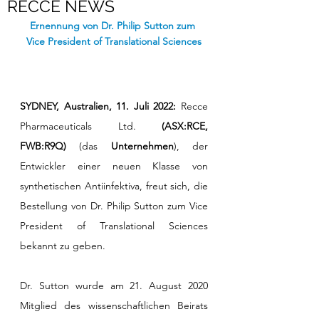
RECCE NEWS
Ernennung von Dr. Philip Sutton zum 
Vice President of Translational Sciences
SYDNEY, Australien, 11. Juli 2022:
 Recce 
Pharmaceuticals Ltd. 
(ASX:RCE, 
FWB:R9Q) 
(das 
Unternehmen
), der 
Entwickler einer neuen Klasse von 
synthetischen Antiinfektiva, freut sich, die 
Bestellung von Dr. Philip Sutton zum Vice 
President of Translational Sciences 
bekannt zu geben.
Dr. Sutton wurde am 21. August 2020 
Mitglied des wissenschaftlichen Beirats 