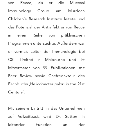
von Recce, als er die Mucosal 
Immunology Group am Murdoch 
Children's Research Institute leitete und 
das Potenzial der Antiinfektiva von Recce 
in einer Reihe von präklinischen 
Programmen untersuchte. Außerdem war 
er vormals Leiter der Immunologie bei 
CSL Limited in Melbourne und ist 
Mitverfasser von 99 Publikationen mit 
Peer Review sowie Chefredakteur des 
Fachbuchs ‚Helicobacter pylori in the 21st 
Century‘.
Mit seinem Eintritt in das Unternehmen 
auf Vollzeitbasis wird Dr. Sutton in 
leitender Funktion an der 