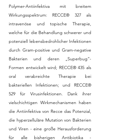
Polymer-Antiinfektiva mit breitem 
Wirkungsspektrum: RECCE® 327 als 
intravenöse und topische Therapie, 
welche für die Behandlung schwerer und 
potenziell lebensbedrohlicher Infektionen 
durch Gram-positive und Gram-negative 
Bakterien und deren „Superbug“-
Formen entwickelt wird; RECCE® 435 als 
oral verabreichte Therapie bei 
bakteriellen Infektionen; und RECCE® 
529 für Virusinfektionen. Dank ihrer 
vielschichtigen Wirkmechanismen haben 
die Antiinfektiva von Recce das Potenzial, 
die hyperzelluläre Mutation von Bakterien 
und Viren - eine große Herausforderung 
für alle bisherigen Antibiotika - 