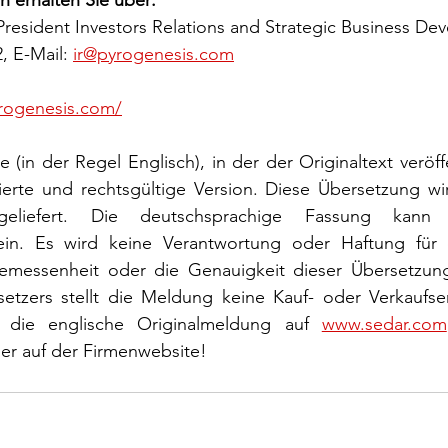
President Investors Relations and Strategic Business De
, E-Mail: 
ir@pyrogenesis.com
rogenesis.com/
in der Regel Englisch), in der der Originaltext veröffen
risierte und rechtsgültige Version. Diese Übersetzung wi
tgeliefert. Die deutschsprachige Fassung kann 
in. Es wird keine Verantwortung oder Haftung für d
ngemessenheit oder die Genauigkeit dieser Übersetzu
etzers stellt die Meldung keine Kauf- oder Verkaufse
 die englische Originalmeldung auf 
www.sedar.com
er auf der Firmenwebsite!