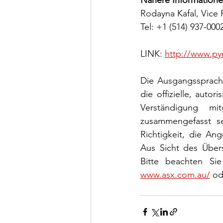
Rodayna Kafal, Vice 
Tel: +1 (514) 937-0002
LINK: 
http://www.py
Die Ausgangssprache (
die offizielle, auto
Verständigung mi
zusammengefasst se
Richtigkeit, die A
Aus Sicht des Übers
Bitte beachten Sie
www.asx.com.au/
 od