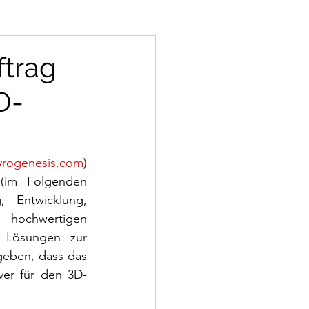
ftrag
D-
pyrogenesis.com
) 
(im Folgenden 
 Entwicklung, 
 hochwertigen 
 Lösungen zur 
geben, dass das 
ver für den 3D-