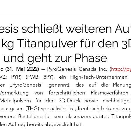
sis schließt weiteren Au
 kg Titanpulver für den 3
 und geht zur Phase
(31. Mai 2022) --
 PyroGenesis Canada Inc. (
http://
Q: PYR) (FWB: 8PY), ein High-Tech-Unternehmen 
r „PyroGenesis“ genannt), das auf die Planung,
ermarktung von fortschrittlichen Plasmaverfahren,
 Metallpulvern für den 3D-Druck sowie nachhaltige
ausgasen (THG) spezialisiert ist, freut sich bekannt zu 
itere Bestellung für sein plasmazerstäubtes Titanpul
en Auftrag bereits abgewickelt hat.