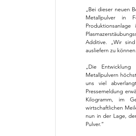
„Bei dieser neuen B
Metallpulver in 
Produktionsanlag
Plasmazerstäubungss
Additive. „Wir sin
ausliefern zu können
„Die Entwicklung 
Metallpulvern höchst
uns viel abverlang
Pressemeldung erwä
Kilogramm, im G
wirtschaftlichen Mei
nun in der Lage, de
Pulver.“