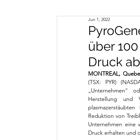
Jun 1, 2022
PyroGene
über 100
Druck ab
MONTREAL, Quebec 
(TSX: PYR) (NASDA
„Unternehmen“ ode
Herstellung und V
plasmazerstäubten
Reduktion von Treibh
Unternehmen eine we
Druck erhalten und d