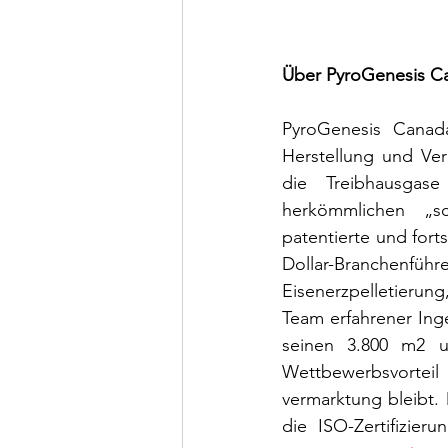
Über PyroGenesis Ca
PyroGenesis Canada
Herstellung und Ver
die Treibhausgase 
herkömmlichen „sc
patentierte und fort
Dollar-Branchenführ
Eisenerzpelletieru
Team erfahrener Ing
seinen 3.800 m2 u
Wettbewerbsvorteil
vermarktung bleibt. 