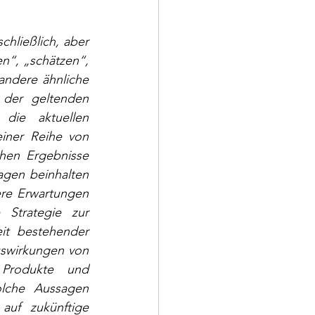
hließlich, aber 
“, „schätzen“, 
ndere ähnliche 
 der geltenden 
die aktuellen 
ner Reihe von 
hen Ergebnisse 
gen beinhalten 
ere Erwartungen 
Strategie zur 
it bestehender 
swirkungen von 
Produkte und 
lche Aussagen 
uf zukünftige 