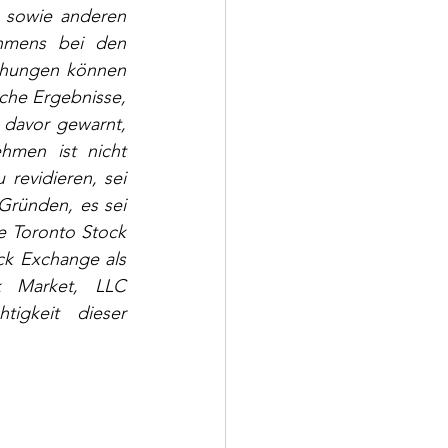
 sowie anderen 
hmens bei den 
chungen können 
che Ergebnisse, 
davor gewarnt, 
hmen ist nicht 
 revidieren, sei 
Gründen, es sei 
 Toronto Stock 
k Exchange als 
 Market, LLC 
gkeit dieser 