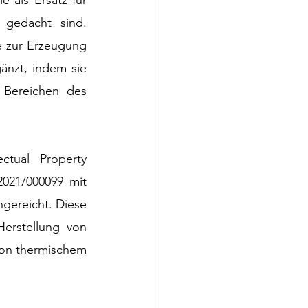
als Ersatz für 
 gedacht sind. 
 zur Erzeugung 
nzt, indem sie 
 Bereichen des 
tual Property 
021/000099 mit 
gereicht. Diese 
rstellung von 
von thermischem 