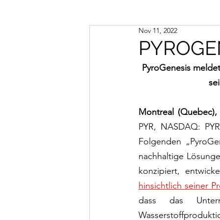
Nov 11, 2022
PYROGEN
PyroGenesis meldet
se
Montreal (Quebec),
PYR, NASDAQ: PYR, 
Folgenden „PyroGen
nachhaltige Lösunge
hinsichtlich seiner 
dass das Unter
Wasserstoffprodukti