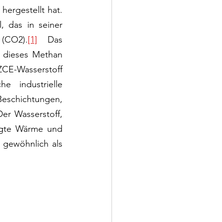
ergestellt hat. 
 das in seiner 
(CO2).
[1]
 Das 
 dieses Methan 
CE-Wasserstoff 
 industrielle 
eschichtungen, 
er Wasserstoff, 
ugte Wärme und 
 gewöhnlich als 