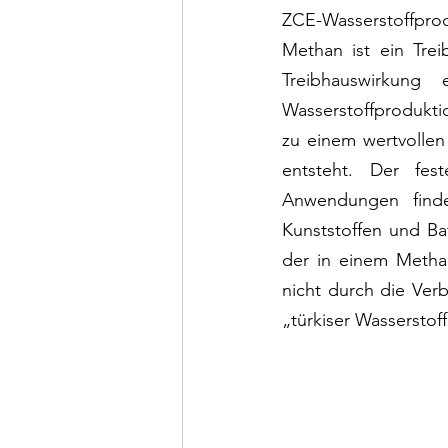
ZCE-Wasserstoffprodu
Methan ist ein Tre
Treibhauswirkung
Wasserstoffprodukti
zu einem wertvollen
entsteht. Der fest
Anwendungen findet
Kunststoffen und Bat
der in einem Metha
nicht durch die Verb
„türkiser Wasserstof