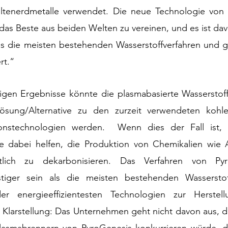
Seltenerdmetalle verwendet. Die neue Technologie von P
 das Beste aus beiden Welten zu vereinen, und es ist da
t als die meisten bestehenden Wasserstoffverfahren und g
rt.“
igen Ergebnisse könnte die plasmabasierte Wasserstoff
sung/Alternative zu den zurzeit verwendeten kohlens
ionstechnologien werden.  Wenn dies der Fall ist, 
ie dabei helfen, die Produktion von Chemikalien wie
ftlich zu dekarbonisieren. Das Verfahren von Pyr
nstiger sein als die meisten bestehenden Wasserstof
der energieeffizientesten Technologien zur Herste
r Klarstellung: Das Unternehmen geht nicht davon aus, d