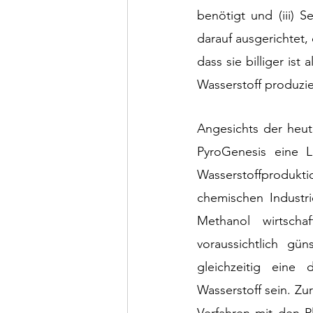
benötigt und (iii) 
darauf ausgerichtet,
dass sie billiger is
Wasserstoff produzie
Angesichts der heut
PyroGenesis eine Lö
Wasserstoffprodukt
chemischen Industr
Methanol wirtscha
voraussichtlich gü
gleichzeitig eine 
Wasserstoff sein. Zu