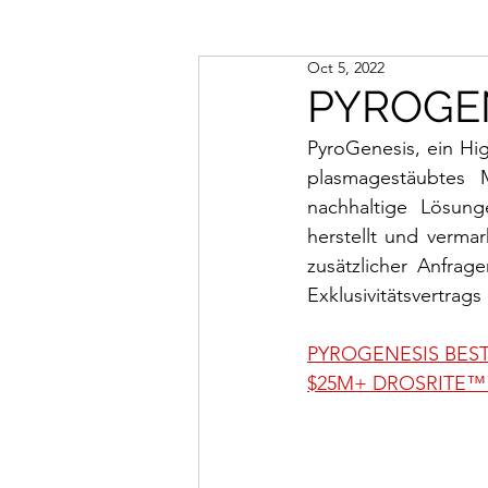
Oct 5, 2022
PYROGEN
PyroGenesis, ein Hi
plasmagestäubtes 
nachhaltige Lösung
herstellt und vermar
zusätzlicher Anfrag
Exklusivitätsvertrags
PYROGENESIS BEST
$25M+ DROSRITE™