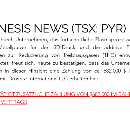
ESIS NEWS (TSX: PYR)
ghtech-Unternehmen, das fortschrittliche Plasmaprozess
Metallpulver für den 3D-Druck und die additive Fe
en zur Reduzierung von Treibhausgasen (THG) entwirf
ktet, freut sich, heute zu bestätigen, dass das Untern
en in dieser Hinsicht eine Zahlung von ca. 682.000 $
 mit Drosrite International LLC erhalten hat: 
ÄTIGT ZUSÄTZLICHE ZAHLUNG VON $682.000 IM RA
 VERTRAGS