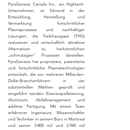
PyroGenesis Canada Inc., ein Hightech-
Unternehmen, ist führend in der 
Entwicklung, Herstellung und 
Vermarktung fortschrittlicher 
Plasmaprozesse und nachhaltiger 
Lösungen, die Treibhausgase (THG) 
reduzieren und wirtschaftlich attraktive 
Alternativen zu herkömmlichen 
„schmutzigen“ Prozessen darstellen. 
PyroGenesis hat proprietäre, patentierte 
und fortschrittliche Plasmatechnologien 
entwickelt, die von mehreren Milliarden-
Dollar-Branchenführern in vier 
substantiellen Märkten geprüft und 
eingeführt werden: Eisenerzpelletierung, 
Aluminium, Abfallmanagement und 
additive Fertigung. Mit einem Team 
erfahrener Ingenieure, Wissenschaftler 
und Techniker in seinem Büro in Montreal 
und seinen 3.800 m2 und 2.940 m2 