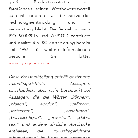
großen Produktionsstätten, hält 
PyroGenesis seinen Wettbewerbsvorteil 
aufrecht, indem es an der Spitze der 
Technologieentwicklung und -
vermarktung bleibt. Der Betrieb ist nach 
ISO 9001:2015 und AS9100D zertifiziert 
und besitzt die ISO-Zertifizierung bereits 
seit 1997. Für weitere Informationen 
besuchen Sie bitte: 
www.pyrogenesis.com
.
Diese Pressemitteilung enthält bestimmte 
zukunftsgerichtete Aussagen, 
einschließlich, aber nicht beschränkt auf 
Aussagen, die die Wörter „können“, 
„planen“, „werden“, „schätzen“, 
„fortsetzen“, „annehmen“, 
„beabsichtigen“, „erwarten“, „dabei 
sein“ und andere ähnliche Ausdrücke 
enthalten, die „zukunftsgerichtete 
Informationen“ im Sinne der geltenden 