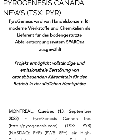
PYROGENESIS CANADA
NEWS (TSX: PYR)
PyroGenesis wird von Handelskonzern für 
moderne Werkstoffe und Chemikalien als 
Lieferant für das bodengestützte 
Abfallentsorgungssystem SPARC
TM
ausgewählt
Projekt ermöglicht vollständige und 
emissionsfreie Zerstörung von 
ozonabbauenden Kältemitteln für den 
Betrieb in der südlichen Hemisphäre 
MONTREAL, Quebec (13. September 
2022) -
 PyroGenesis Canada Inc. 
(http://pyrogenesis.com) (TSX: PYR) 
(NASDAQ: PYR) (FWB: 8PY), ein High-