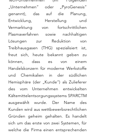
Tech-Unternehmen (im Folgenden 
„Unternehmen“ oder „PyroGenesis“ 
genannt), das auf die Planung, 
Entwicklung, Herstellung und 
Vermarktung von fortschrittlichen 
Plasmaverfahren sowie nachhaltigen 
Lösungen zur Reduktion von 
Treibhausgasen (THG) spezialisiert ist, 
freut sich, heute bekannt geben zu 
können, dass es von einem 
Handelskonzern für moderne Werkstoffe 
und Chemikalien in der südlichen 
Hemisphäre (der „Kunde“) als Zulieferer 
des vom Unternehmen entwickelten 
Kältemittelentsorgungssystems SPARCTM 
ausgewählt wurde. Der Name des 
Kunden wird aus wettbewerbsrechtlichen 
Gründen geheim gehalten. Es handelt 
sich um das erste von zwei Systemen, für 
welche die Firma einen entsprechenden 