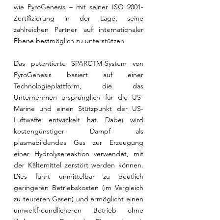
wie PyroGenesis – mit seiner ISO 9001-
Zertifizierung in der Lage, seine 
zahlreichen Partner auf internationaler 
Ebene bestmöglich zu unterstützen. 
Das patentierte SPARCTM-System von 
PyroGenesis basiert auf einer 
Technologieplattform, die das 
Unternehmen ursprünglich für die US-
Marine und einen Stützpunkt der US-
Luftwaffe entwickelt hat. Dabei wird 
kostengünstiger Dampf als 
plasmabildendes Gas zur Erzeugung 
einer Hydrolysereaktion verwendet, mit 
der Kältemittel zerstört werden können. 
Dies führt unmittelbar zu deutlich 
geringeren Betriebskosten (im Vergleich 
zu teureren Gasen) und ermöglicht einen 
umweltfreundlicheren Betrieb ohne 