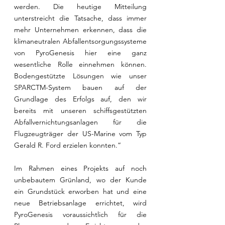
werden. Die heutige Mitteilung 
unterstreicht die Tatsache, dass immer 
mehr Unternehmen erkennen, dass die 
klimaneutralen Abfallentsorgungssysteme 
von PyroGenesis hier eine ganz 
wesentliche Rolle einnehmen können. 
Bodengestützte Lösungen wie unser 
SPARCTM-System bauen auf der 
Grundlage des Erfolgs auf, den wir 
bereits mit unseren schiffsgestützten 
Abfallvernichtungsanlagen für die 
Flugzeugträger der US-Marine vom Typ 
Gerald R. Ford erzielen konnten.“
Im Rahmen eines Projekts auf noch 
unbebautem Grünland, wo der Kunde 
ein Grundstück erworben hat und eine 
neue Betriebsanlage errichtet, wird 
PyroGenesis voraussichtlich für die 