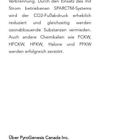
Verbrennung. Durch den Einsatz des mit 
Strom betriebenen SPARCTM-Systems 
wird der CO2-Fußabdruck erheblich 
reduziert und gleichzeitig werden 
ozonabbauende Substanzen vermieden. 
Auch andere Chemikalien wie FCKW, 
HFCKW, HFKW, Halone und PFKW 
werden erfolgreich zerstört.
Über PyroGenesis Canada Inc.