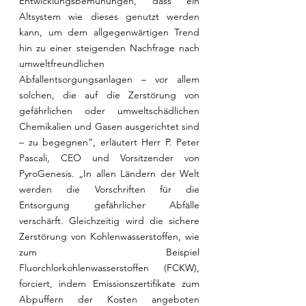
Entwicklungsbemühungen, dass ein 
Altsystem wie dieses genutzt werden 
kann, um dem allgegenwärtigen Trend 
hin zu einer steigenden Nachfrage nach 
umweltfreundlichen 
Abfallentsorgungsanlagen – vor allem 
solchen, die auf die Zerstörung von 
gefährlichen oder umweltschädlichen 
Chemikalien und Gasen ausgerichtet sind 
– zu begegnen“, erläutert Herr P. Peter 
Pascali, CEO und Vorsitzender von 
PyroGenesis. „In allen Ländern der Welt 
werden die Vorschriften für die 
Entsorgung gefährlicher Abfälle 
verschärft. Gleichzeitig wird die sichere 
Zerstörung von Kohlenwasserstoffen, wie 
zum Beispiel 
Fluorchlorkohlenwasserstoffen (FCKW), 
forciert, indem Emissionszertifikate zum 
Abpuffern der Kosten angeboten 