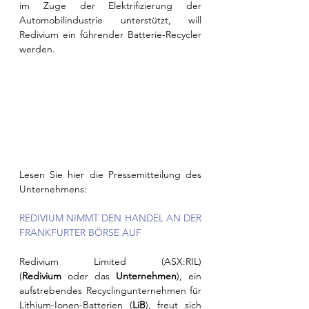
im Zuge der Elektrifizierung der 
Automobilindustrie unterstützt, will 
Redivium ein führender Batterie-Recycler 
werden.
Lesen Sie hier die Pressemitteilung des 
Unternehmens: 
REDIVIUM NIMMT DEN HANDEL AN DER 
FRANKFURTER BÖRSE AUF
Redivium Limited (ASX:RIL) 
(
Redivium
 oder das 
Unternehmen
), ein 
aufstrebendes Recyclingunternehmen für 
Lithium-Ionen-Batterien (
LiB
), freut sich 