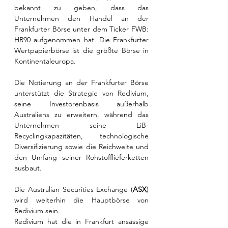
bekannt zu geben, dass das 
Unternehmen den Handel an der 
Frankfurter Börse unter dem Ticker FWB: 
HR90 aufgenommen hat. Die Frankfurter 
Wertpapierbörse ist die größte Börse in 
Kontinentaleuropa. 
Die Notierung an der Frankfurter Börse 
unterstützt die Strategie von Redivium, 
seine Investorenbasis außerhalb 
Australiens zu erweitern, während das 
Unternehmen seine LiB-
Recyclingkapazitäten, technologische 
Diversifizierung sowie die Reichweite und 
den Umfang seiner Rohstofflieferketten 
ausbaut.
Die Australian Securities Exchange (
ASX
) 
wird weiterhin die Hauptbörse von 
Redivium sein.
Redivium hat die in Frankfurt ansässige 