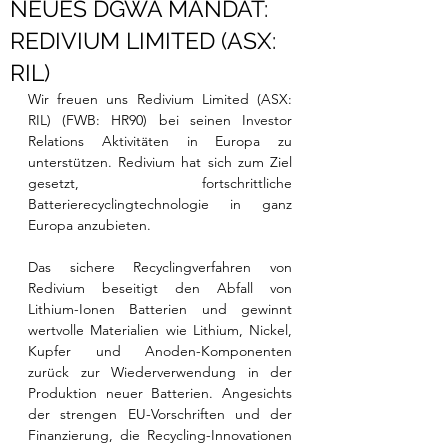
NEUES DGWA MANDAT:
REDIVIUM LIMITED (ASX:
RIL)
Wir freuen uns Redivium Limited (ASX: 
RIL) (FWB: 
HR90
) bei seinen Investor 
Relations Aktivitäten in Europa zu 
unterstützen. 
Redivium hat sich zum Ziel 
gesetzt, fortschrittliche 
Batterierecyclingtechnologie in ganz 
Europa anzubieten.
Das sichere Recyclingverfahren von 
Redivium beseitigt den Abfall von 
Lithium-Ionen Batterien und gewinnt 
wertvolle Materialien wie Lithium, Nickel, 
Kupfer und Anoden-Komponenten 
zurück zur Wiederverwendung in der 
Produktion neuer Batterien. Angesichts 
der strengen EU-Vorschriften und der 
Finanzierung, die Recycling-Innovationen 