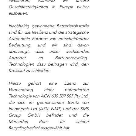
investieren, während wir unsere 
Geschäftstätigkeiten in Europa weiter 
ausbauen.
Nachhaltig gewonnene Batterierohstoffe 
sind für die Resilienz und die strategische 
Autonomie Europas von entscheidender 
Bedeutung, und wir sind davon 
überzeugt, dass unser wachsendes 
Angebot an Batterierecycling-
Technologien dazu beitragen wird, den 
Kreislauf zu schließen.
Hierzu gehört eine Lizenz zur 
Vermarktung einer patentierten 
Technologie von ACN 630 589 507 Pty Ltd, 
die sich im gemeinsamen Besitz von 
Neometals Ltd (ASX: NMT) und der SMS 
Group GmbH befindet und die 
Mercedes Benz für seinen 
Recyclingbedarf ausgewählt hat.