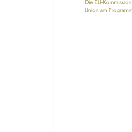
Die EU-Kommission lä
Union am Programm 