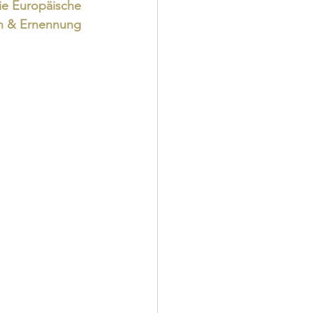
die Europäische 
en & Ernennung 