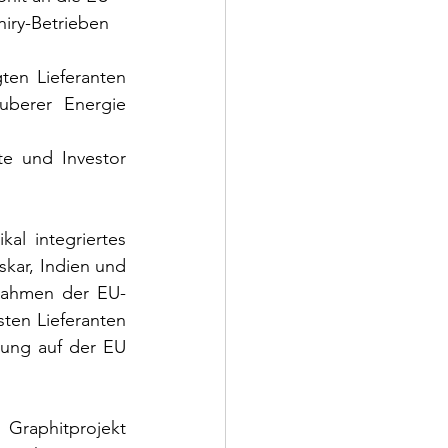
iry-Betrieben 
ten Lieferanten 
berer Energie 
e und Investor 
ikal integriertes 
ar, Indien und 
 Rahmen der EU-
sten Lieferanten 
ung auf der EU 
 Graphitprojekt 