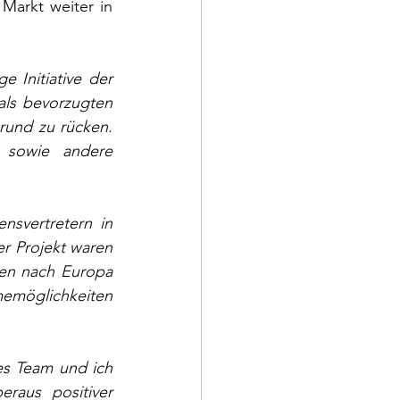
Markt weiter in 
e Initiative der 
als bevorzugten 
rund zu rücken. 
 sowie andere 
nsvertretern in 
r Projekt waren 
en nach Europa 
emöglichkeiten 
es Team und ich 
raus positiver 