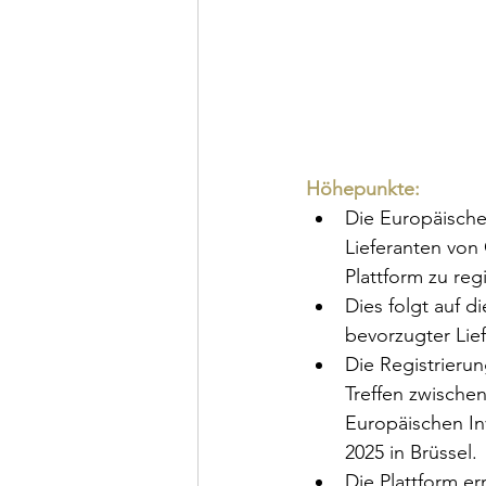
Höhepunkte:
Die Europäische 
Lieferanten von
Plattform zu regi
Dies folgt auf 
bevorzugter Lief
Die Registrieru
Treffen zwische
Europäischen I
2025 in Brüssel.
Die Plattform er