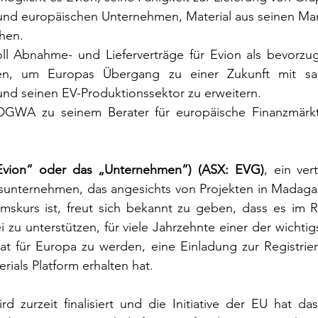
, und europäischen Unternehmen, Material aus seinen Man
ehen.
oll Abnahme- und Lieferverträge für Evion als bevorzug
ren, um Europas Übergang zu einer Zukunft mit sau
und seinen EV-Produktionssektor zu erweitern.
 DGWA 
zu seinem Berater für europäische Finanzmärkt
Evion“ oder das „Unternehmen“) (ASX: EVG)
, ein vert
sunternehmen, das angesichts von Projekten in Madagask
mskurs ist, freut sich bekannt zu geben, dass es im
ei zu unterstützen, für viele Jahrzehnte einer der wichtig
at für Europa zu werden, eine Einladung zur Registrier
ials Platform erhalten hat.
rd zurzeit finalisiert und die Initiative der EU hat das