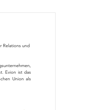
r Relations und 
ngsunternehmen, 
 Evion ist das 
chen Union als 