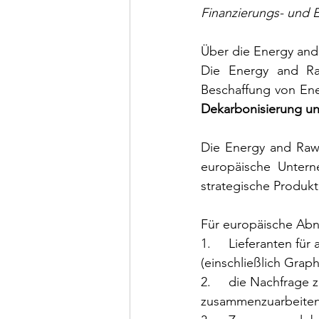
Finanzierungs- und 
Über die Energy and
Die Energy and Ra
Beschaffung von En
Dekarbonisierung und
Die Energy and Raw M
europäische Untern
strategische Produkt
Für europäische Abn
1.     Lieferanten fü
(einschließlich Graph
2.     die Nachfrag
zusammenzuarbeiten