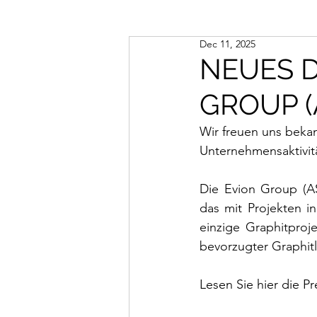
Dec 11, 2025
NEUES 
GROUP (
Wir freuen uns bekan
Unternehmensaktivitä
Die Evion Group (AS
das mit Projekten i
einzige Graphitproj
bevorzugter Graphitl
Lesen Sie hier die Pr