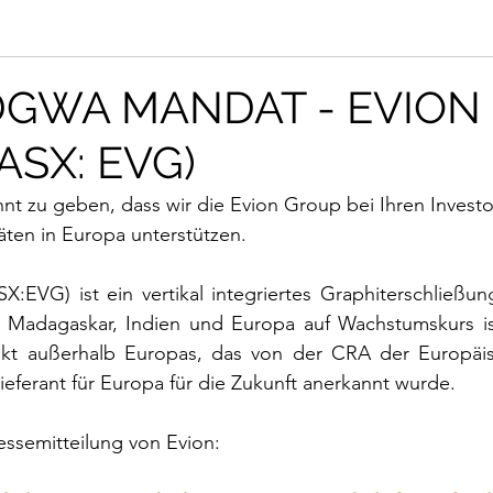
DGWA MANDAT - EVION
ASX: EVG)
nt zu geben, dass wir die Evion Group bei Ihren Investo
ten in Europa unterstützen. 
X:EVG) ist ein vertikal integriertes Graphiterschließu
n Madagaskar, Indien und Europa auf Wachstumskurs ist.
ekt außerhalb Europas, das von der CRA der Europäis
ieferant für Europa für die Zukunft anerkannt wurde. 
essemitteilung von Evion: 