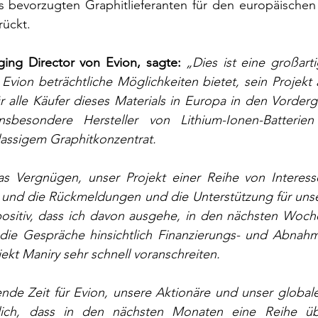
ls bevorzugten Graphitlieferanten für den europäischen 
ückt.
ng Director von Evion, sagte: 
„Dies ist eine großartig
vion beträchtliche Möglichkeiten bietet, sein Projekt 
ür alle Käufer dieses Materials in Europa in den Vorderg
nsbesondere Hersteller von Lithium-Ionen-Batterien
assigem Graphitkonzentrat.
das Vergnügen, unser Projekt einer Reihe von Interesse
, und die Rückmeldungen und die Unterstützung für unse
 positiv, dass ich davon ausgehe, in den nächsten Woch
die Gespräche hinsichtlich Finanzierungs- und Abnahm
jekt Maniry sehr schnell voranschreiten.
ende Zeit für Evion, unsere Aktionäre und unser global
tlich, dass in den nächsten Monaten eine Reihe übe