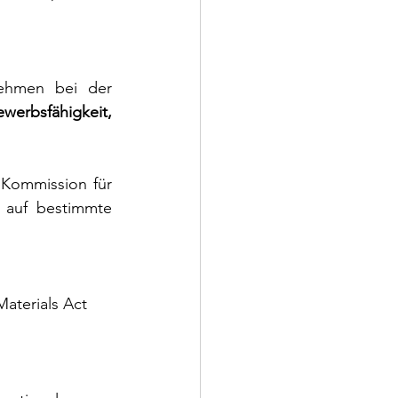
ehmen bei der 
werbsfähigkeit, 
 Kommission für 
auf bestimmte 
Materials Act 