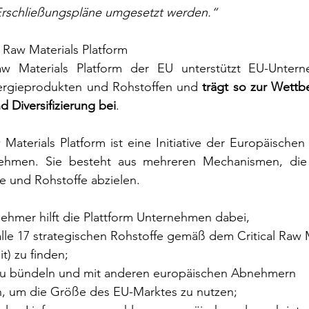
Erschließungspläne umgesetzt werden.“
 Raw Materials Platform
w Materials Platform der EU unterstützt EU-Untern
ergieprodukten und Rohstoffen und 
trägt so zur Wettbe
 Diversifizierung bei
.
aterials Platform ist eine Initiative der Europäischen
ehmen. Sie besteht aus mehreren Mechanismen, die 
e und Rohstoffe abzielen.
ehmer hilft die Plattform Unternehmen dabei,
r alle 17 strategischen Rohstoffe gemäß dem Critical Raw 
it) zu finden;
e zu bündeln und mit anderen europäischen Abnehmern 
, um die Größe des EU-Marktes zu nutzen;