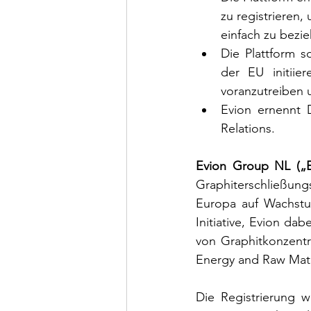
zu registrieren
einfach zu bezi
Die Plattform s
der EU initiie
voranzutreiben 
Evion ernennt
Relations. 
Evion Group NL („
Graphiterschließung
Europa auf Wachstu
Initiative, Evion dab
von Graphitkonzentr
Energy and Raw Mater
Die Registrierung wi