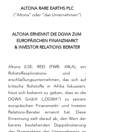
ALTONA RARE EARTHS PLC
(“Altona“ oder “das Unternehmen“)
ALTONA ERNENNT DIE DGWA ZUM 
EUROPÄISCHEN FINANZMARKT
& INVESTOR RELATIONS BERATER
Altona (LSE: REE) (FWB: A8LA), ein 
Rohstoffexplorations- und -
erschließungsunternehmen, das sich auf 
kritische Rohstoffe in Afrika fokussiert, 
freut sich bekannt zu geben, dass es die 
DGWA GmbH („DGWA“) zu seinem 
europäischen Finanzmarkt- und Investor 
Relations-Berater ernannt hat. Diese 
Ernennung zielt darauf ab, den Wert der 
bereits bestehenden Doppelnotierung 
der Stammaktien des Unternehmens an 