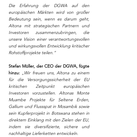
Die Erfahrung der DGWA auf den 
europäischen Märkten wird von großer 
Bedeutung sein, wenn es darum geht, 
Altona mit strategischen Partnern und 
Investoren zusammenzubringen, die 
unsere Vision einer verantwortungsvollen 
und wirkungsvollen Entwicklung kritischer 
Rohstoffprojekte teilen.“
Stefan Müller, der CEO der DGWA, fügte 
hinzu:
 „Wir freuen uns, Altona zu einem 
für die Versorgungssicherheit der EU 
kritischen Zeitpunkt europäischen 
Investoren vorzustellen. Altonas Monte 
Muambe Projekte für Seltene Erden, 
Gallium und Flussspat in Mosambik sowie 
sein Kupferprojekt in Botswana stehen in 
direktem Einklang mit den Zielen der EU, 
indem sie diversifizierte, sichere und 
nachhaltige Lieferketten entwickeln.