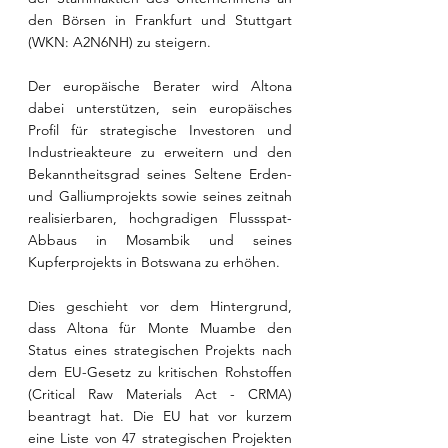
den Börsen in Frankfurt und Stuttgart 
(WKN: A2N6NH) zu steigern.
Der europäische Berater wird Altona 
dabei unterstützen, sein europäisches 
Profil für strategische Investoren und 
Industrieakteure zu erweitern und den 
Bekanntheitsgrad seines Seltene Erden- 
und Galliumprojekts sowie seines zeitnah 
realisierbaren, hochgradigen Flussspat-
Abbaus in Mosambik und seines 
Kupferprojekts in Botswana zu erhöhen.
Dies geschieht vor dem Hintergrund, 
dass Altona für Monte Muambe den 
Status eines strategischen Projekts nach 
dem EU-Gesetz zu kritischen Rohstoffen 
(Critical Raw Materials Act - CRMA) 
beantragt hat. Die EU hat vor kurzem 
eine Liste von 47 strategischen Projekten 