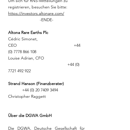
Um sich für RNS-Mitteilungen zu 
registrieren, besuchen Sie bitte: 
https://investors.altonare.com/
-ENDE-
Altona Rare Earths Plc
Cédric Simonet, 
CEO                                                 +44 
(0) 7778 866 108
Louise Adrian, CFO 
                                                   +44 (0) 
7721 492 922
Strand Hanson (Finanzberater)
            +44 (0) 20 7409 3494
Christopher Raggett
Über die DGWA GmbH
Die DGWA, Deutsche Gesellschaft für 