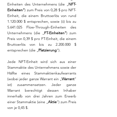
Einheiten des Unternehmens (die „
NFT-
Einheiten“
) zum Preis von 0,28 $ pro NFT-
Einheit, die einem Bruttoerlös von rund 
1.120.000 $ entsprechen, sowie (ii) bis zu 
5.641.025 Flow-Through-Einheiten des 
Unternehmens (die „
FT-Einheiten“
) zum 
Preis von 0,39 $ pro FT-Einheit, die einem 
Bruttoerlös von bis zu 2.200.000 $ 
entsprechen (die „
Platzierung
“).
Jede NFT-Einheit wird sich aus einer 
Stammaktie des Unternehmens sowie der 
Hälfte eines Stammaktienkaufwarrants 
(wobei jeder ganze Warrant ein „
Warrant
“ 
ist) zusammensetzen. Jeder ganze 
Warrant berechtigt dessen Inhaber 
innerhalb von drei Jahren zum Erwerb 
einer Stammaktie (eine „
Aktie
“) zum Preis 
von je 0,45 $.