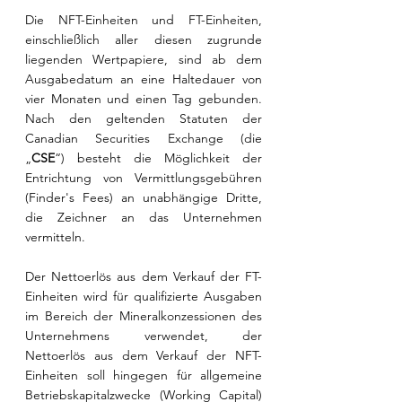
Die NFT-Einheiten und FT-Einheiten, 
einschließlich aller diesen zugrunde 
liegenden Wertpapiere, sind ab dem 
Ausgabedatum an eine Haltedauer von 
vier Monaten und einen Tag gebunden. 
Nach den geltenden Statuten der 
Canadian Securities Exchange (die 
„
CSE
“) besteht die Möglichkeit der 
Entrichtung von Vermittlungsgebühren 
(Finder's Fees) an unabhängige Dritte, 
die Zeichner an das Unternehmen 
vermitteln.
Der Nettoerlös aus dem Verkauf der FT-
Einheiten wird für qualifizierte Ausgaben 
im Bereich der Mineralkonzessionen des 
Unternehmens verwendet, der 
Nettoerlös aus dem Verkauf der NFT-
Einheiten soll hingegen für allgemeine 
Betriebskapitalzwecke (Working Capital) 