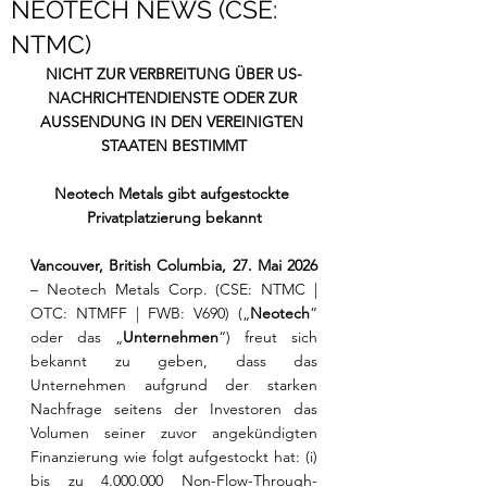
NEOTECH NEWS (CSE:
NTMC)
NICHT ZUR VERBREITUNG ÜBER US-
NACHRICHTENDIENSTE ODER ZUR 
AUSSENDUNG IN DEN VEREINIGTEN 
STAATEN BESTIMMT
Neotech Metals gibt aufgestockte 
Privatplatzierung bekannt
Vancouver, British Columbia, 27. Mai 2026
– Neotech Metals Corp. (CSE: NTMC | 
OTC: NTMFF | FWB: V690) („
Neotech
“ 
oder das „
Unternehmen
“) freut sich 
bekannt zu geben, dass das 
Unternehmen aufgrund der starken 
Nachfrage seitens der Investoren das 
Volumen seiner zuvor angekündigten 
Finanzierung wie folgt aufgestockt hat: (i) 
bis zu 4.000.000 Non-Flow-Through-