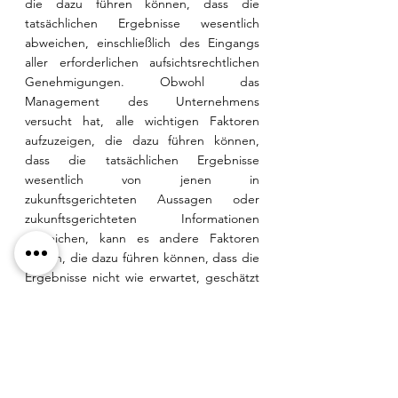
die dazu führen können, dass die 
tatsächlichen Ergebnisse wesentlich 
abweichen, einschließlich des Eingangs 
aller erforderlichen aufsichtsrechtlichen 
Genehmigungen. Obwohl das 
Management des Unternehmens 
versucht hat, alle wichtigen Faktoren 
aufzuzeigen, die dazu führen können, 
dass die tatsächlichen Ergebnisse 
wesentlich von jenen in 
zukunftsgerichteten Aussagen oder 
zukunftsgerichteten Informationen 
abweichen, kann es andere Faktoren 
geben, die dazu führen können, dass die 
Ergebnisse nicht wie erwartet, geschätzt 
oder beabsichtigt ausfallen. Es kann nicht 
garantiert werden, dass sich solche 
Aussagen als zutreffend erweisen, da die 
tatsächlichen Ergebnisse und zukünftigen 
Ereignisse erheblich von den in solchen 
Aussagen erwarteten abweichen können. 