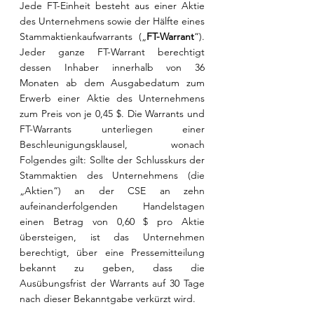
Jede FT-Einheit besteht aus einer Aktie 
des Unternehmens sowie der Hälfte eines 
Stammaktienkaufwarrants („
FT-Warrant
“). 
Jeder ganze FT-Warrant berechtigt 
dessen Inhaber innerhalb von 36 
Monaten ab dem Ausgabedatum zum 
Erwerb einer Aktie des Unternehmens 
zum Preis von je 0,45 $. Die Warrants und 
FT-Warrants unterliegen einer 
Beschleunigungsklausel, wonach 
Folgendes gilt: Sollte der Schlusskurs der 
Stammaktien des Unternehmens (die 
„Aktien“) an der CSE an zehn 
aufeinanderfolgenden Handelstagen 
einen Betrag von 0,60 $ pro Aktie 
übersteigen, ist das Unternehmen 
berechtigt, über eine Pressemitteilung 
bekannt zu geben, dass die 
Ausübungsfrist der Warrants auf 30 Tage 
nach dieser Bekanntgabe verkürzt wird.