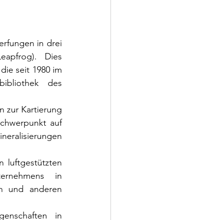
rfungen in drei 
apfrog). Dies 
ie seit 1980 im 
bliothek des 
 zur Kartierung 
chwerpunkt auf 
eralisierungen 
luftgestützten 
ernehmens in 
n und anderen 
genschaften in 