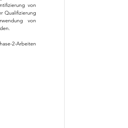
ifizierung von 
 Qualifizierung 
rwendung von 
rden.
ase-2-Arbeiten 