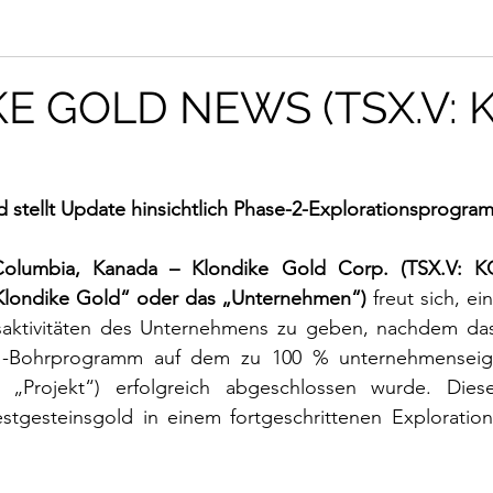
E GOLD NEWS (TSX.V: K
 stellt Update hinsichtlich Phase-2-Explorationsprogra
 Columbia, Kanada – Klondike Gold Corp. (TSX.V: K
londike Gold“ oder das „Unternehmen“)
 freut sich, e
nsaktivitäten des Unternehmens zu geben, nachdem da
1-Bohrprogramm auf dem zu 100 % unternehmenseig
as „Projekt“) erfolgreich abgeschlossen wurde. Dies
stgesteinsgold in einem fortgeschrittenen Explorations