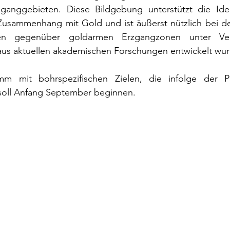
ganggebieten. Diese Bildgebung unterstützt die Ident
 Zusammenhang mit Gold und ist äußerst nützlich bei der
hen gegenüber goldarmen Erzgangzonen unter Ve
us aktuellen akademischen Forschungen entwickelt wu
mm mit bohrspezifischen Zielen, die infolge der Ph
soll Anfang September beginnen.