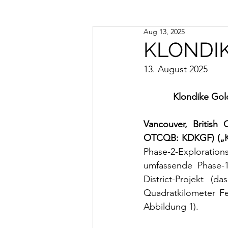
Aug 13, 2025
KLONDIK
13. August 2025
Klondike Gold
Vancouver, British
OTCQB: KDKGF) („K
Phase-2-Exploratio
umfassende Phase-
District-Projekt (d
Quadratkilometer Fe
Abbildung 1).