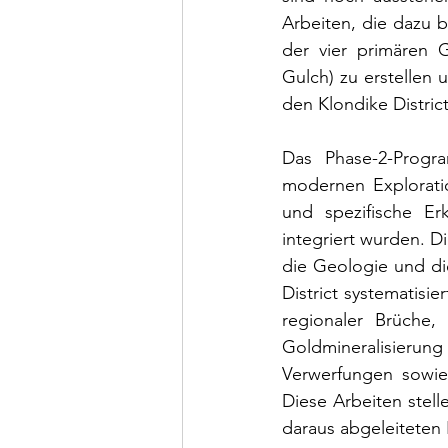
Arbeiten, die dazu be
der vier primären 
Gulch) zu erstellen 
den Klondike District
Das Phase-2-Progr
modernen Explorati
und spezifische Er
integriert wurden. D
die Geologie und di
District systematisi
regionaler Brüche, 
Goldmineralisieru
Verwerfungen sowie
Diese Arbeiten stell
daraus abgeleiteten