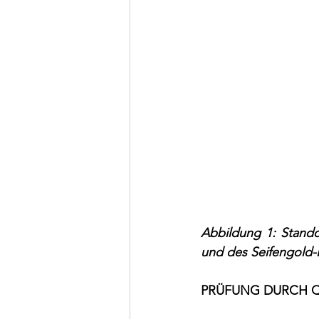
Abbildung 1: Stando
und des Seifengold-
PRÜFUNG DURCH Q