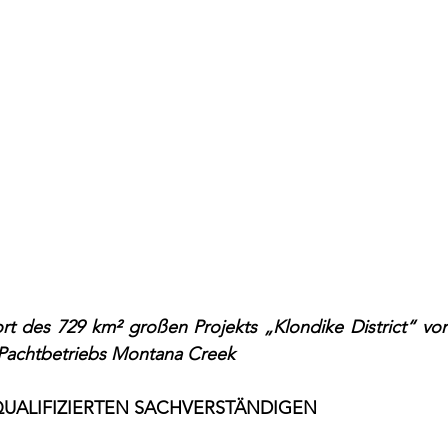
rt des 729 km² großen Projekts „Klondike District“ von
Pachtbetriebs Montana Creek
UALIFIZIERTEN SACHVERSTÄNDIGEN