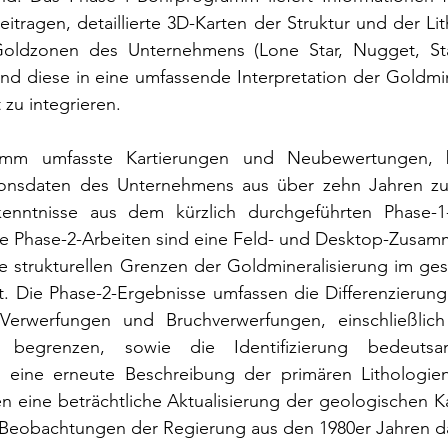
itragen, detaillierte 3D-Karten der Struktur und der Lit
Goldzonen des Unternehmens (Lone Star, Nugget, St
und diese in eine umfassende Interpretation der Goldmine
 zu integrieren.
amm umfasste Kartierungen und Neubewertungen, 
onsdaten des Unternehmens aus über zehn Jahren zu
kenntnisse aus dem kürzlich durchgeführten Phase-1
ie Phase-2-Arbeiten sind eine Feld- und Desktop-Zusamm
e strukturellen Grenzen der Goldmineralisierung im ges
ert. Die Phase-2-Ergebnisse umfassen die Differenzierung
Verwerfungen und Bruchverwerfungen, einschließlich 
ng begrenzen, sowie die Identifizierung bedeutsam
 eine erneute Beschreibung der primären Lithologien
en eine beträchtliche Aktualisierung der geologischen K
 Beobachtungen der Regierung aus den 1980er Jahren da