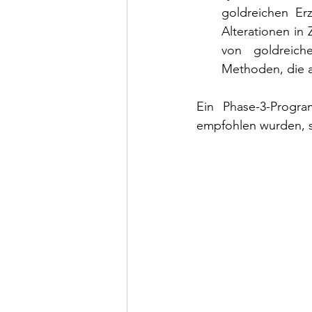
goldreichen Erz
Alterationen in
von goldreic
Methoden, die a
Ein Phase-3-Progra
empfohlen wurden, 