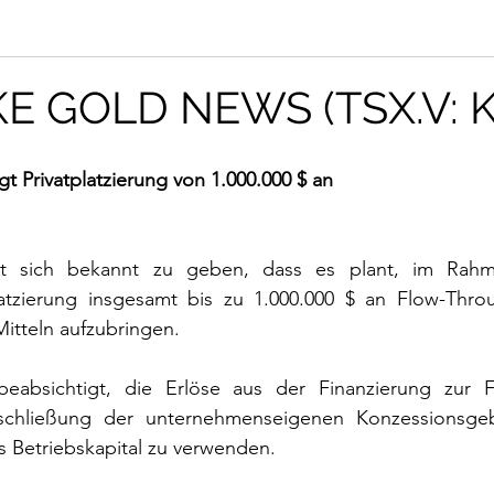
E GOLD NEWS (TSX.V: K
t Privatplatzierung von 1.000.000 $ an
ut sich bekannt zu geben, dass es plant, im Rahme
platzierung insgesamt bis zu 1.000.000 $ an Flow-Throu
tteln aufzubringen.
absichtigt, die Erlöse aus der Finanzierung zur Fo
schließung der unternehmenseigenen Konzessionsgeb
s Betriebskapital zu verwenden.