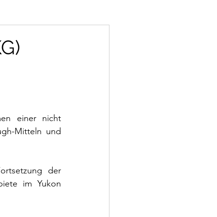
G)
n einer nicht 
gh-Mitteln und 
rtsetzung der 
iete im Yukon 