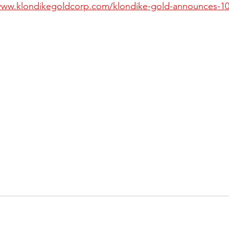
www.klondikegoldcorp.com/klondike-gold-announces-100