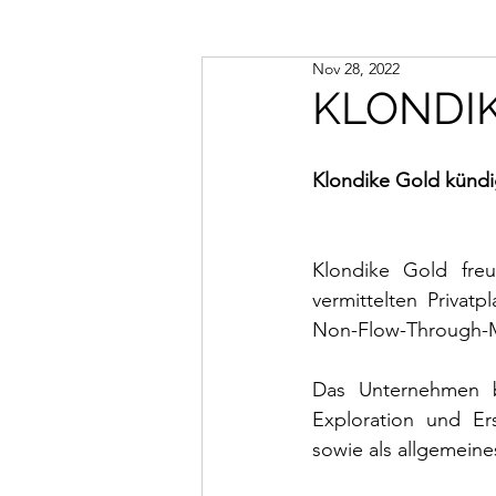
Nov 28, 2022
KLONDIK
Klondike Gold kündig
Klondike Gold fre
vermittelten Privat
Non-Flow-Through-Mi
Das Unternehmen be
Exploration und Er
sowie als allgemeine