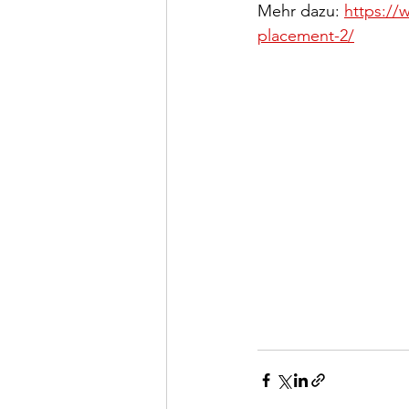
Mehr dazu: 
https://
placement-2/