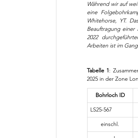
Während wir auf wei
eine Folgebohrkamp
Whitehorse, YT. Das
Beauftragung einer a
2022 durchgeführte
Arbeiten ist im Gang
Tabelle 1
: Zusammen
2025 in der Zone Lon
Bohrloch ID
LS25-567
einschl.