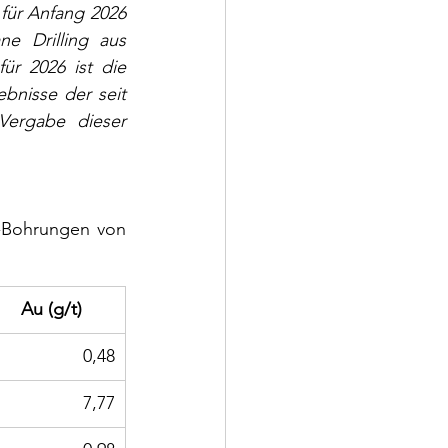
für Anfang 2026 
 Drilling aus 
r 2026 ist die 
bnisse der seit 
ergabe dieser 
-Bohrungen von 
Au (g/t)
0,48
7,77