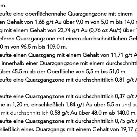
 m.
eufte eine oberflächennahe Quarzgangzone mit einem 
en Gehalt von 1,68 g/t Au über 9,0 m von 5,0 m bis 14,0
 mit einem Gehalt von 23,74 g/t Au (0,76 oz Au/t) über 
tieferen Quarzgangzone mit einem durchschnittlichen Geh
0 m von 96,5 m bis 109,0 m.
eufte einen Quarzgang mit einem Gehalt von 11,71 g/t Au
m innerhalb einer Quarzgangzone mit einem durchschnittl
über 45,5 m ab der Oberfläche von 5,5 m bis 51,0 m.
eufte eine Quarzgangzone mit durchschnittlich 0,81 g/t 
eufte eine Quarzgangzone mit durchschnittlich 0,37 g/t 
e in 1,20 m, einschließlich 1,84 g/t Au über 5,5 m
 und a
it durchschnittlich 
0,58 g/t Au über 48,0 m ab 140,0 m
.
eufte eine Quarzgangzone mit durchschnittlich 0,75 g/t 
hließlich eines Quarzgangs mit einem Gehalt von 19,17 g