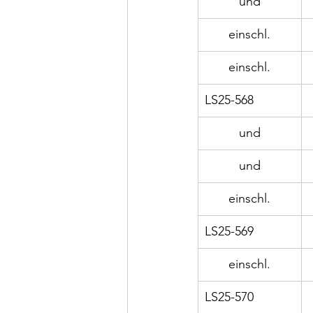
und
einschl.
einschl.
LS25-568
und
und
einschl.
LS25-569
einschl.
LS25-570