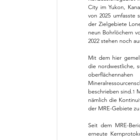
City im Yukon, Kan
von 2025 umfasste 
der Zielgebiete Lon
neun Bohrlöchern vo
2022 stehen noch au
Mit dem hier gemel
die nordwestliche, 
oberflächennahen
Mineralressource
beschrieben sind.
 
1
nämlich die Kontinui
der MRE-Gebiete zu
Seit dem MRE-Beric
erneute Kernprotoko