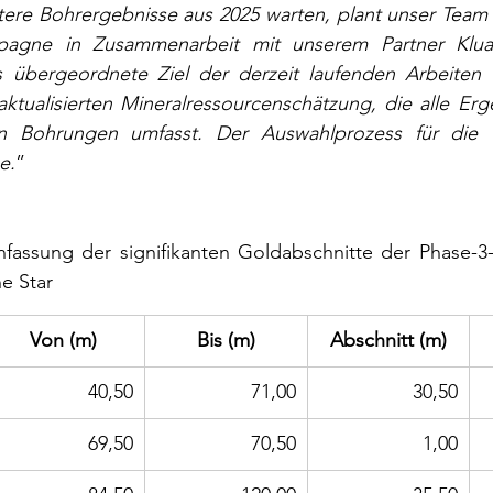
tere Bohrergebnisse aus 2025 warten, plant unser Team 
agne in Zusammenarbeit mit unserem Partner Kluane
 übergeordnete Ziel der derzeit laufenden Arbeiten fü
ktualisierten Mineralressourcenschätzung, die alle Erge
n Bohrungen umfasst. Der Auswahlprozess für die V
e.
”
fassung der signifikanten Goldabschnitte der Phase-3
e Star
Von (m)
Bis (m)
Abschnitt (m)
40,50
71,00
30,50
69,50
70,50
1,00