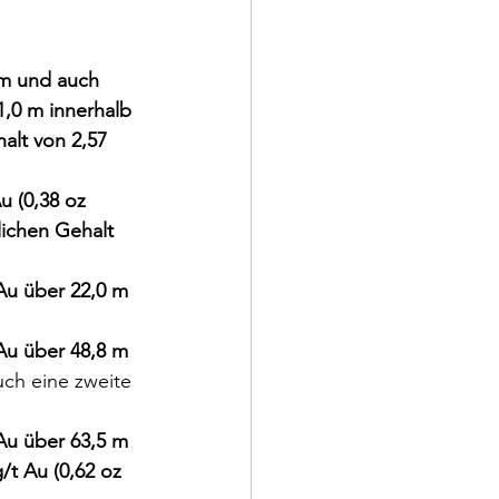
 m und auch 
1,0 m innerhalb 
alt von 2,57 
 (0,38 oz 
ichen Gehalt 
Au über 22,0 m 
Au über 48,8 m 
uch eine zweite 
Au über 63,5 m 
/t Au (0,62 oz 