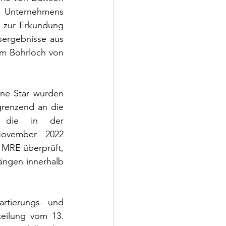
s Unternehmens 
 zur Erkundung 
ergebnisse aus 
m Bohrloch von 
ne Star wurden 
grenzend an die 
, die in der 
ovember 2022 
MRE überprüft, 
ängen innerhalb 
tierungs- und 
eilung vom 13. 