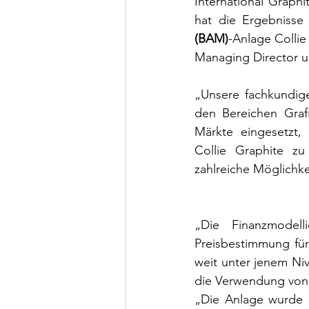
International Graphi
(BAM)
-Anlage Collie 
Managing Director 
„Unsere fachkundige
den Bereichen Grafi
Märkte eingesetzt,
Collie Graphite zu 
zahlreiche Möglichke
„Die Finanzmodell
Preisbestimmung für
weit unter jenem Niv
die Verwendung von 
„Die Anlage wurde a