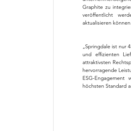
Graphite zu integri
veröffentlicht we
aktualisieren können
„Springdale ist nur 
und effizienten L
attraktivsten Rechtsp
hervorragende Leist
ESG-Engagement we
höchsten Standard a