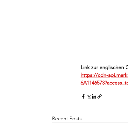
Link zur englischen 
https://cdn-api.mark
6A1146573?access_t
Recent Posts