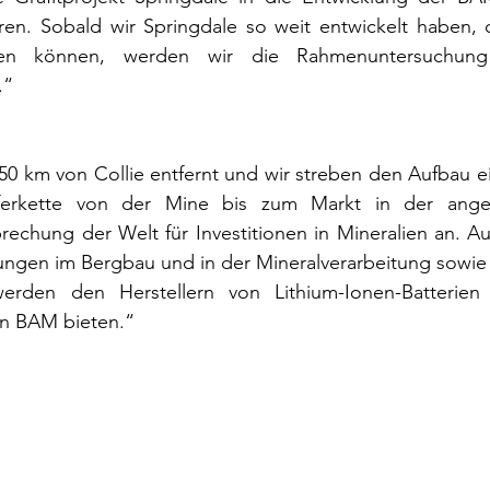
eren. Sobald wir Springdale so weit entwickelt haben, 
rden können, werden wir die Rahmenuntersuchung
.“
450 km von Collie entfernt und wir streben den Aufbau ei
ieferkette von der Mine bis zum Markt in der ange
rechung der Welt für Investitionen in Mineralien an. Aus
ungen im Bergbau und in der Mineralverarbeitung sowie 
rden den Herstellern von Lithium-Ionen-Batterien
n BAM bieten.“ 