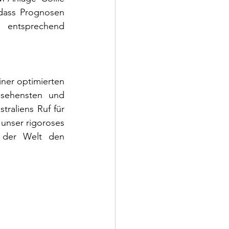
dass Prognosen 
 entsprechend 
ner optimierten 
sehensten und 
traliens Ruf für 
unser rigoroses 
 der Welt den 