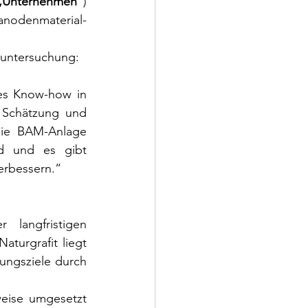
„Unternehmen“
) 
hat die Ergebnisse einer Rahmenuntersuchung für die geplante Batterieanodenmaterial- 
nuntersuchung:
es Know-how in 
 Schätzung und 
die BAM-Anlage 
nd und es gibt 
verbessern.“
langfristigen 
urgrafit liegt 
ungsziele durch 
eise umgesetzt 