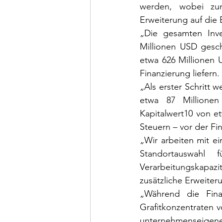
werden, wobei zun
Erweiterung auf die 
„Die gesamten Inve
Millionen USD gesch
etwa 626 Millionen 
Finanzierung liefern.
„Als erster Schritt 
etwa 87 Millionen
Kapitalwert10 von e
Steuern – vor der Fin
„Wir arbeiten mit ei
Standortauswahl
Verarbeitungskapaz
zusätzliche Erweiter
„Während die Fin
Grafitkonzentraten v
unternehmenseigene 