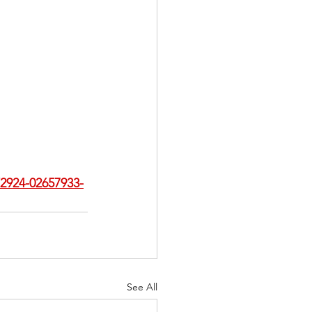
/2924-02657933-
See All