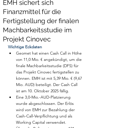
EMH sichert sich
Finanzmittel für die
Fertigstellung der finalen
Machbarkeitsstudie im
Projekt Cinovec
Wichtige Eckdaten
Geomet hat einen Cash Call in Höhe 
von 11,0 Mio. € angekündigt, um die 
finale Machbarkeitsstudie (DFS) für 
das Projekt Cinovec fertigstellen zu 
können. EMH ist mit 5,39 Mio. € (9,67 
Mio. AUD) beteiligt. Der Cash Call 
ist am 10. Oktober 2025 fällig.
Eine 3,0-Mio.-AUD-Platzierung 
wurde abgeschlossen. Der Erlös 
wird von EMH zur Bezahlung der 
Cash-Call-Verpflichtung und als 
Working Capital verwendet.