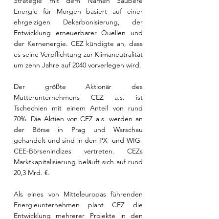
Strategie mit dem Namen Saubere 
Energie für Morgen basiert auf einer 
ehrgeizigen Dekarbonisierung, der 
Entwicklung erneuerbarer Quellen und 
der Kernenergie. CEZ kündigte an, dass 
es seine Verpflichtung zur Klimaneutralität 
um zehn Jahre auf 2040 vorverlegen wird.
Der größte Aktionär des 
Mutterunternehmens CEZ a.s. ist 
Tschechien mit einem Anteil von rund 
70%. Die Aktien von CEZ a.s. werden an 
der Börse in Prag und Warschau 
gehandelt und sind in den PX- und WIG-
CEE-Börsenindizes vertreten. CEZs 
Marktkapitalisierung beläuft sich auf rund 
20,3 Mrd. €.
Als eines von Mitteleuropas führenden 
Energieunternehmen plant CEZ die 
Entwicklung mehrerer Projekte in den 