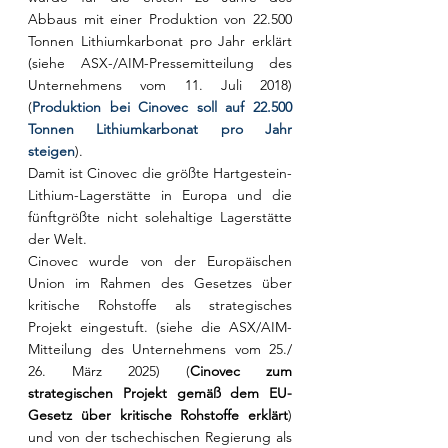
Abbaus mit einer Produktion von 22.500 
Tonnen Lithiumkarbonat pro Jahr erklärt 
(siehe ASX-/AIM-Pressemitteilung des 
Unternehmens vom 11. Juli 2018) 
(
Produktion bei Cinovec soll auf 22.500 
Tonnen Lithiumkarbonat pro Jahr 
steigen
).
Damit ist Cinovec die größte Hartgestein-
Lithium-Lagerstätte in Europa und die 
fünftgrößte nicht solehaltige Lagerstätte 
der Welt.
Cinovec wurde von der Europäischen 
Union im Rahmen des Gesetzes über 
kritische Rohstoffe als strategisches 
Projekt eingestuft. (siehe die ASX/AIM-
Mitteilung des Unternehmens vom 25./ 
26. März 2025) (
Cinovec zum 
strategischen Projekt gemäß dem EU-
Gesetz über kritische Rohstoffe erklärt
) 
und von der tschechischen Regierung als 