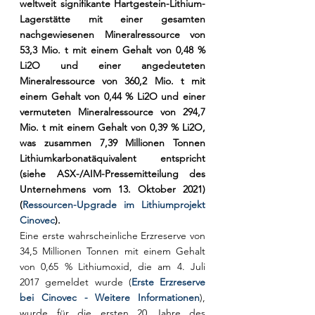
weltweit signifikante Hartgestein-Lithium-
Lagerstätte mit einer gesamten 
nachgewiesenen Mineralressource von 
53,3 Mio. t mit einem Gehalt von 0,48 % 
Li2O und einer angedeuteten 
Mineralressource von 360,2 Mio. t mit 
einem Gehalt von 0,44 % Li2O und einer 
vermuteten Mineralressource von 294,7 
Mio. t mit einem Gehalt von 0,39 % Li2O, 
was zusammen 7,39 Millionen Tonnen 
Lithiumkarbonatäquivalent entspricht 
(siehe ASX-/AIM-Pressemitteilung des 
Unternehmens vom 13. Oktober 2021) 
(
Ressourcen-Upgrade im Lithiumprojekt 
Cinovec
).
Eine erste wahrscheinliche Erzreserve von 
34,5 Millionen Tonnen mit einem Gehalt 
von 0,65 % Lithiumoxid, die am 4. Juli 
2017 gemeldet wurde (
Erste Erzreserve 
bei Cinovec - Weitere Informationen
), 
wurde für die ersten 20 Jahre des 