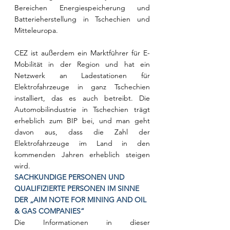
Bereichen Energiespeicherung und 
Batterieherstellung in Tschechien und 
Mitteleuropa.
CEZ ist außerdem ein Marktführer für E-
Mobilität in der Region und hat ein 
Netzwerk an Ladestationen für 
Elektrofahrzeuge in ganz Tschechien 
installiert, das es auch betreibt. Die 
Automobilindustrie in Tschechien trägt 
erheblich zum BIP bei, und man geht 
davon aus, dass die Zahl der 
Elektrofahrzeuge im Land in den 
kommenden Jahren erheblich steigen 
wird.
SACHKUNDIGE PERSONEN UND 
QUALIFIZIERTE PERSONEN IM SINNE 
DER „AIM NOTE FOR MINING AND OIL 
& GAS COMPANIES“
Die Informationen in dieser 