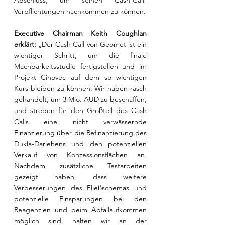
Abschluss, um seinen Cash-Call-
Verpflichtungen nachkommen zu können.
Executive Chairman Keith Coughlan 
erklärt:
 „Der Cash Call von Geomet ist ein 
wichtiger Schritt, um die finale 
Machbarkeitsstudie fertigstellen und im 
Projekt Cinovec auf dem so wichtigen 
Kurs bleiben zu können. Wir haben rasch 
gehandelt, um 3 Mio. AUD zu beschaffen, 
und streben für den Großteil des Cash 
Calls eine nicht verwässernde 
Finanzierung über die Refinanzierung des 
Dukla-Darlehens und den potenziellen 
Verkauf von Konzessionsflächen an. 
Nachdem zusätzliche Testarbeiten 
gezeigt haben, dass weitere 
Verbesserungen des Fließschemas und 
potenzielle Einsparungen bei den 
Reagenzien und beim Abfallaufkommen 
möglich sind, halten wir an der 