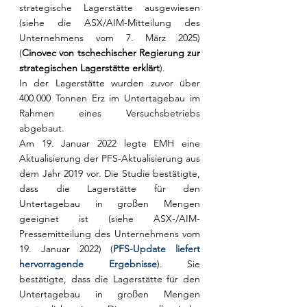
strategische Lagerstätte ausgewiesen 
(siehe die ASX/AIM-Mitteilung des 
Unternehmens vom 7. März 2025) 
(
Cinovec von tschechischer Regierung zur 
strategischen Lagerstätte erklärt
).
In der Lagerstätte wurden zuvor über 
400.000 Tonnen Erz im Untertagebau im 
Rahmen eines Versuchsbetriebs 
abgebaut.
Am 19. Januar 2022 legte EMH eine 
Aktualisierung der PFS-Aktualisierung aus 
dem Jahr 2019 vor. Die Studie bestätigte, 
dass die Lagerstätte für den 
Untertagebau in großen Mengen 
geeignet ist (siehe ASX-/AIM-
Pressemitteilung des Unternehmens vom 
19. Januar 2022) (
PFS-Update liefert 
hervorragende Ergebnisse
). Sie 
bestätigte, dass die Lagerstätte für den 
Untertagebau in großen Mengen 