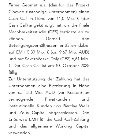
Firma Geomet a.s. (das für das Projekt 
Cinovec zuständige Unternehmen) einen 
Cash Call in Höhe von 11,0 Mio. € (der 
Cash Call) angekündigt hat, um die finale 
Machbarkeitsstudie (DFS) fertigstellen zu 
können. Gemäß den 
Beteiligungsverhältnissen entfallen dabei 
auf EMH 5,39 Mio. € (ca. 9,67 Mio. AUD) 
und auf Severočeské Doly (CEZ) 6,61 Mio. 
€. Der Cash Call ist am 10. Oktober 2025 
fällig.
Zur Unterstützung der Zahlung hat das 
Unternehmen eine Platzierung in Höhe 
von ca. 3,0 Mio. AUD (vor Kosten) an 
vermögende Privatkunden und 
institutionelle Kunden von Barclay Wells 
und Zeus Capital abgeschlossen. Den 
Erlös wird EMH für die Cash-Call-Zahlung 
und das allgemeine Working Capital 
verwenden.