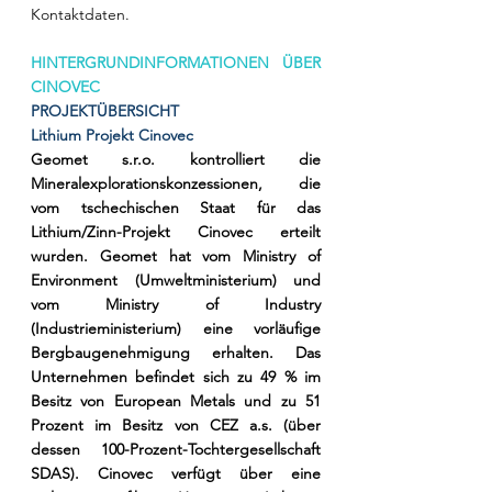
Kontaktdaten.
HINTERGRUNDINFORMATIONEN ÜBER 
CINOVEC
PROJEKTÜBERSICHT
Lithium Projekt Cinovec
Geomet s.r.o. kontrolliert die 
Mineralexplorationskonzessionen, die 
vom tschechischen Staat für das 
Lithium/Zinn-Projekt Cinovec erteilt 
wurden. Geomet hat vom Ministry of 
Environment (Umweltministerium) und 
vom Ministry of Industry 
(Industrieministerium) eine vorläufige 
Bergbaugenehmigung erhalten. Das 
Unternehmen befindet sich zu 49 % im 
Besitz von European Metals und zu 51 
Prozent im Besitz von CEZ a.s. (über 
dessen 100-Prozent-Tochtergesellschaft 
SDAS). Cinovec verfügt über eine 