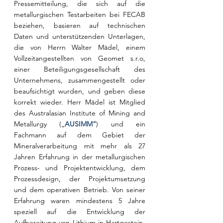
Pressemitteilung, die sich auf die 
metallurgischen Testarbeiten bei FECAB 
beziehen, basieren auf technischen 
Daten und unterstützenden Unterlagen, 
die von Herrn Walter Mädel, einem 
Vollzeitangestellten von Geomet s.r.o, 
einer Beteiligungsgesellschaft des 
Unternehmens, zusammengestellt oder 
beaufsichtigt wurden, und geben diese 
korrekt wieder. Herr Mädel ist Mitglied 
des Australasian Institute of Mining and 
Metallurgy („
AUSIMM“
) und ein 
Fachmann auf dem Gebiet der 
Mineralverarbeitung mit mehr als 27 
Jahren Erfahrung in der metallurgischen 
Prozess- und Projektentwicklung, dem 
Prozessdesign, der Projektumsetzung 
und dem operativen Betrieb. Von seiner 
Erfahrung waren mindestens 5 Jahre 
speziell auf die Entwicklung der 
Aufbereitung von Lithium in Hartgestein-