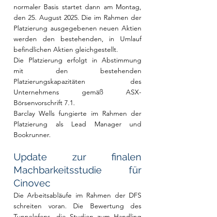
normaler Basis startet dann am Montag, 
den 25. August 2025. Die im Rahmen der 
Platzierung ausgegebenen neuen Aktien 
werden den bestehenden, in Umlauf 
befindlichen Aktien gleichgestellt.
Die Platzierung erfolgt in Abstimmung 
mit den bestehenden 
Platzierungskapazitäten des 
Unternehmens gemäß ASX-
Börsenvorschrift 7.1.
Barclay Wells fungierte im Rahmen der 
Platzierung als Lead Manager und 
Bookrunner.
Update zur finalen 
Machbarkeitsstudie für 
Cinovec
Die Arbeitsabläufe im Rahmen der DFS 
schreiten voran. Die Bewertung des 
Tunnelofens, die Studien zum Handling 