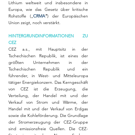
Lithium weltweit und insbesondere in 
Europa, wie das Gesetz über kritische 
Rohstoffe („
CRMA
“
) der Europäischen 
Union zeigt, noch verstärkt.
HINTERGRUNDINFORMATIONEN ZU 
CEZ
CEZ a.s., mit Hauptsitz in der 
Tschechischen Republik, ist eines der 
größten Unternehmen in der 
Tschechischen Republik und ein 
führender, in West- und Mitteleuropa 
tätiger Energiekonzern. Das Kerngeschäft 
von CEZ ist die Erzeugung, die 
Verteilung, der Handel mit und der 
Verkauf von Strom und Wärme, der 
Handel mit und der Verkauf von Erdgas 
sowie die Kohleförderung. Die Grundlage 
der Stromerzeugung der CEZ-Gruppe 
sind emissionsfreie Quellen. Die CEZ-