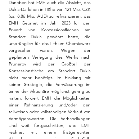
Daneben hat EMH auch die Absicht, das 
Dukla-Darlehen in Höhe von 121 Mio. CZK 
(ca. 8,86 Mio. AUD) zu refinanzieren, das 
EMH Geomet im Jahr 2023 für den 
Erwerb von Konzessionsflächen am 
Standort Dukla gewährt hatte, die 
ursprünglich für das Lithium-Chemiewerk 
vorgesehen waren. Wegen der 
geplanten Verlegung des Werks nach 
Prunéřov wird der Großteil der 
Konzessionsfläche am Standort Dukla 
nicht mehr benötigt. Im Einklang mit 
seiner Strategie, die Verwässerung im 
Sinne der Aktionäre möglichst gering zu 
halten, forciert EMH die Möglichkeiten 
einer Refinanzierung und/oder den 
teilweisen oder vollständigen Verkauf von 
Vermögenswerten. Die Verhandlungen 
sind weit fortgeschritten, und EMH 
rechnet mit einem fristgerechten 