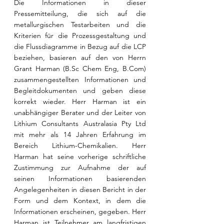
Die Informationen in dieser 
Pressemitteilung, die sich auf die 
metallurgischen Testarbeiten und die 
Kriterien für die Prozessgestaltung und 
die Flussdiagramme in Bezug auf die LCP 
beziehen, basieren auf den von Herrn 
Grant Harman (
B.Sc
 Chem Eng, 
B.Com
) 
zusammengestellten Informationen und 
Begleitdokumenten und geben diese 
korrekt wieder. Herr Harman ist ein 
unabhängiger Berater und der Leiter von 
Lithium Consultants Australasia Pty Ltd 
mit mehr als 14 Jahren Erfahrung im 
Bereich Lithium-Chemikalien. Herr 
Harman hat seine vorherige schriftliche 
Zustimmung zur Aufnahme der auf 
seinen Informationen basierenden 
Angelegenheiten in diesen Bericht in der 
Form und dem Kontext, in dem die 
Informationen erscheinen, gegeben. Herr 
Harman ist Teilnehmer am langfristigen 