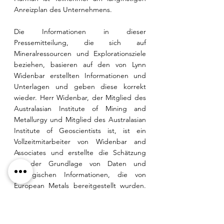
Anreizplan des Unternehmens.
Die Informationen in dieser 
Pressemitteilung, die sich auf 
Mineralressourcen und Explorationsziele 
beziehen, basieren auf den von Lynn 
Widenbar erstellten Informationen und 
Unterlagen und geben diese korrekt 
wieder. Herr Widenbar, der Mitglied des 
Australasian Institute of Mining and 
Metallurgy und Mitglied des Australasian 
Institute of Geoscientists ist, ist ein 
Vollzeitmitarbeiter von Widenbar and 
Associates und erstellte die Schätzung 
auf der Grundlage von Daten und 
geologischen Informationen, die von 
European Metals bereitgestellt wurden. 
Herr Widenbar verfügt über 
ausreichende Erfahrungen, die für die Art 
der Mineralisierung und die Art der 