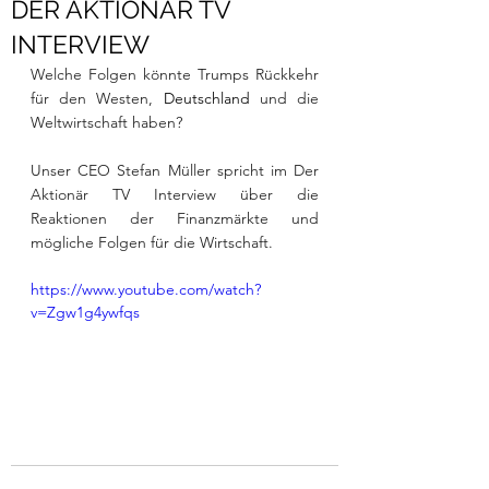
DER AKTIONÄR TV
INTERVIEW
Welche Folgen könnte Trumps Rückkehr 
für den Westen,
Deutschland 
und die 
Weltwirtschaft haben?
Unser CEO
 Stefan Müller 
spricht im
 Der 
Aktionär 
TV Interview über die 
Reaktionen der Finanzmärkte und 
mögliche Folgen für die Wirtschaft. 
https://www.youtube.com/watch?
v=Zgw1g4ywfqs