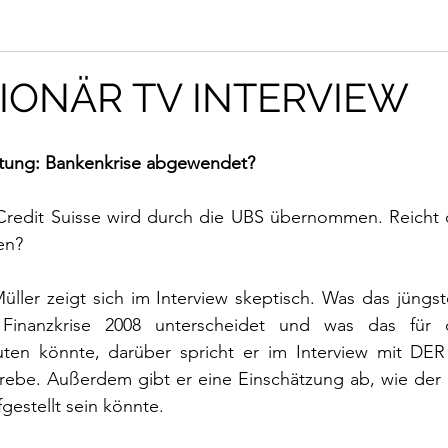
IONÄR TV INTERVIEW
ttung: Bankenkrise abgewendet?
redit Suisse wird durch die UBS übernommen. Reicht d
en?
ller zeigt sich im Interview skeptisch. Was das jüngs
inanzkrise 2008 unterscheidet und was das für 
ten könnte, darüber spricht er im Interview mit DE
rebe. Außerdem gibt er eine Einschätzung ab, wie der 
gestellt sein könnte. 