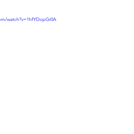
 
com/watch?v=1hfYDopGr0A