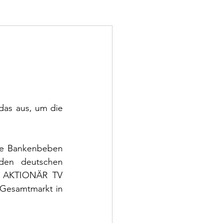
as aus, um die 
te Bankenbeben 
den deutschen 
R AKTIONÄR TV 
Gesamtmarkt in 