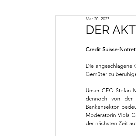
Mar 20, 2023
DER AKT
Credit Suisse-Notre
Die angeschlagene C
Gemüter zu beruhig
Unser CEO Stefan Mü
dennoch von der F
Bankensektor bedeu
Moderatorin Viola G
der nächsten Zeit auf